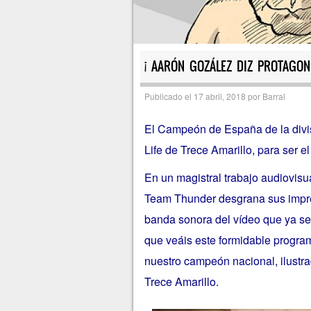
¡ AARÓN GOZÁLEZ DIZ PROTAGONI
Publicado el
17 abril, 2018
por
Barral
El Campeón de España de la divi
Life de Trece Amarillo, para ser 
En un magistral trabajo audiovisu
Team Thunder desgrana sus impre
banda sonora del vídeo que ya se
que veáis este formidable progra
nuestro campeón nacional, ilust
Trece Amarillo.