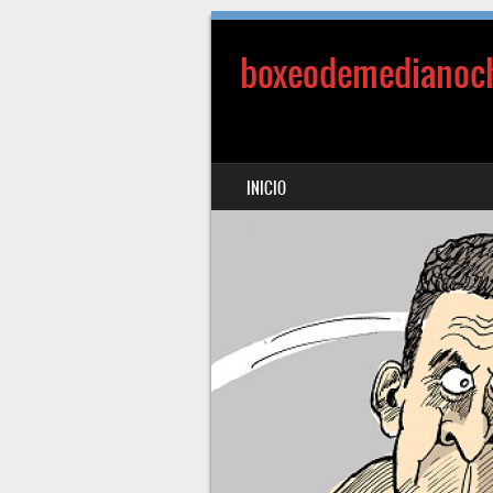
boxeodemedianoc
SALTAR AL CONTENIDO
INICIO
MENÚ