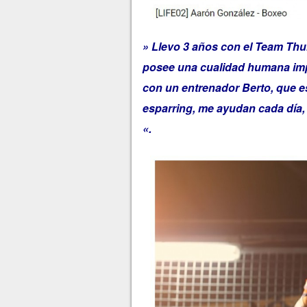
» Llevo 3 años con el Team Th
posee una cualidad humana impr
con un entrenador Berto, que 
esparring, me ayudan cada día,
«.