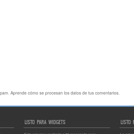
 spam.
Aprende cómo se procesan los datos de tus comentarios.
LISTO PARA WIDGETS
LISTO