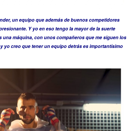
under, un equipo que además de buenos competidores
esionante. Y yo en eso tengo la mayor de la suerte
es una máquina, con unos compañeros que me siguen los
 y yo creo que tener un equipo detrás es importantísimo