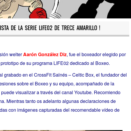
STA DE LA SERIE LIFE02 DE TRECE AMARILLO !
sión welter
Aarón González Diz
, fue el boxeador elegido por
el prototipo de su programa LIFE02 dedicado al Boxeo.
al grabado en el CrossFit Salnés – Celtic Box, el fundador del
siones sobre el Boxeo y su equipo, acompañado de la
 puede visualizar a través del canal Youtube. Recomiendo
ma. Mientras tanto os adelanto algunas declaraciones de
radas con imágenes capturadas del recomendable vídeo de