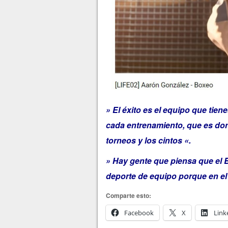
» El éxito es el equipo que tien
cada entrenamiento, que es do
torneos y los cintos «.
» Hay gente que piensa que el B
deporte de equipo porque en el 
Comparte esto:
Facebook
X
Link