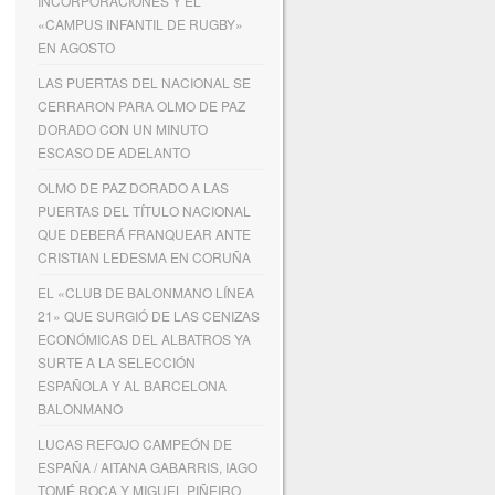
INCORPORACIONES Y EL
«CAMPUS INFANTIL DE RUGBY»
EN AGOSTO
LAS PUERTAS DEL NACIONAL SE
CERRARON PARA OLMO DE PAZ
DORADO CON UN MINUTO
ESCASO DE ADELANTO
OLMO DE PAZ DORADO A LAS
PUERTAS DEL TÍTULO NACIONAL
QUE DEBERÁ FRANQUEAR ANTE
CRISTIAN LEDESMA EN CORUÑA
EL «CLUB DE BALONMANO LÍNEA
21» QUE SURGIÓ DE LAS CENIZAS
ECONÓMICAS DEL ALBATROS YA
SURTE A LA SELECCIÓN
ESPAÑOLA Y AL BARCELONA
BALONMANO
LUCAS REFOJO CAMPEÓN DE
ESPAÑA / AITANA GABARRIS, IAGO
TOMÉ ROCA Y MIGUEL PIÑEIRO