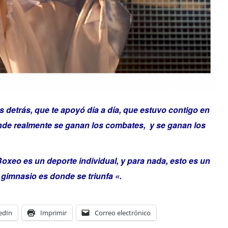
es detrás, que te apoyó día a día, que estuvo contigo en
nde realmente se ganan los combates, y se ganan los
oxeo es un deporte individual, y para nada, esto es un
gimnasio es donde se triunfa «.
edIn
Imprimir
Correo electrónico