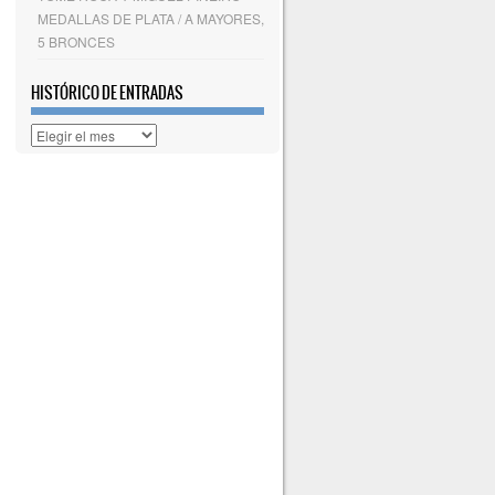
MEDALLAS DE PLATA / A MAYORES,
5 BRONCES
HISTÓRICO DE ENTRADAS
Histórico
de
entradas