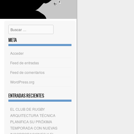
Buscar
META
Acceder
Feed de entradas
Feed de comentarios
WordPress.org
ENTRADAS RECIENTES
EL CLUB DE RUGBY
ARQUITECTURA TÉCNICA
PLANIFICA SU PRÓXIMA
TEMPORADA CON NUEVAS