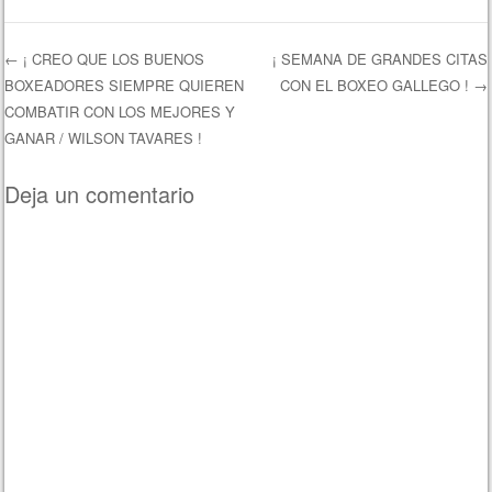
←
¡ CREO QUE LOS BUENOS
¡ SEMANA DE GRANDES CITAS
BOXEADORES SIEMPRE QUIEREN
CON EL BOXEO GALLEGO !
→
Navegación de entradas
COMBATIR CON LOS MEJORES Y
GANAR / WILSON TAVARES !
Deja un comentario