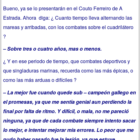
Bueno, ya se lo presentarán en el Couto Ferreiro de A
Estrada. Ahora diga: ¿ Cuanto tiempo lleva alternando las
mareas y arribadas, con los combates sobre el cuadrilátero
?
– Sobre tres o cuatro años, mas o menos.
¿ Y en ese periodo de tiempo, que combates deportivos y
que singladuras marinas, recuerda como las más épicas, o
como las más arduas o difíciles ?
– La mejor fue cuando quede sub – campeón gallego en
el promesas, ya que me sentía genial aun perdiendo la
final por falta de ritmo. Y difícil, o mala, no me pareció
ninguna, ya que de cada combate siempre intento sacar
lo mejor, e intentar mejorar mis errores. Lo peor que me
pudo haber pasado fue la lesión, ya que estuve