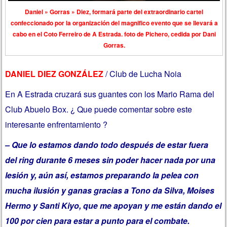
Daniel » Gorras » Diez, formará parte del extraordinario cartel
confeccionado por la organización del magnifico evento que se llevará a
cabo en el Coto Ferreiro de A Estrada. foto de Pichero, cedida por Dani
Gorras.
DANIEL DIEZ GONZÁLEZ
/ Club de Lucha Noia
En A Estrada cruzará sus guantes con los Mario Rama del
Club Abuelo Box. ¿ Que puede comentar sobre este
interesante enfrentamiento ?
– Que lo estamos dando todo después de estar fuera
del ring durante 6 meses sin poder hacer nada por una
lesión y, aún así, estamos preparando la pelea con
mucha ilusión y ganas gracias a Tono da Silva, Moises
Hermo y Santi Kiyo, que me apoyan y me están dando el
100 por cien para estar a punto para el combate.