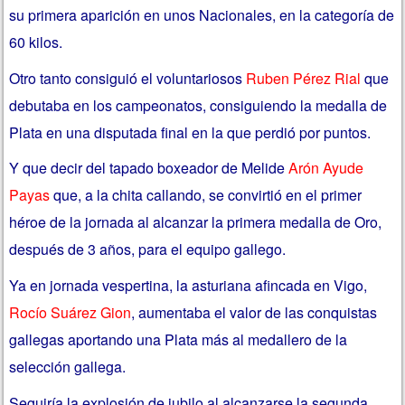
su primera aparición en unos Nacionales, en la categoría de
60 kilos.
Otro tanto consiguió el voluntariosos
Ruben Pérez Rial
que
debutaba en los campeonatos, consiguiendo la medalla de
Plata en una disputada final en la que perdió por puntos.
Y que decir del tapado boxeador de Melide
Arón Ayude
Payas
que, a la chita callando, se convirtió en el primer
héroe de la jornada al alcanzar la primera medalla de Oro,
después de 3 años, para el equipo gallego.
Ya en jornada vespertina, la asturiana afincada en Vigo,
Rocío Suárez Gion
, aumentaba el valor de las conquistas
gallegas aportando una Plata más al medallero de la
selección gallega.
Seguiría la explosión de jubilo al alcanzarse la segunda