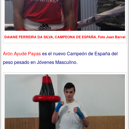
DAIANE FERREIRA DA SILVA, CAMPEONA DE ESPAÑA. Foto Juan Barral
Arón Ayude Payas
es el nuevo Campeón de España del
peso pesado en Jóvenes Masculino.