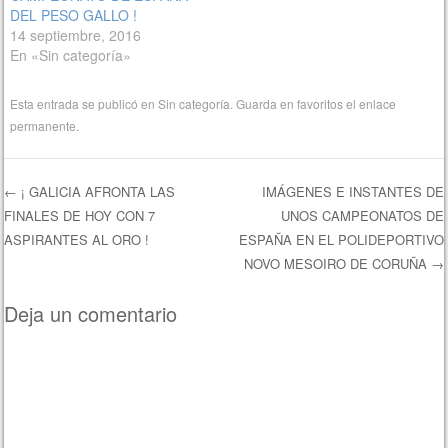
DEL PESO GALLO !
14 septiembre, 2016
En «Sin categoría»
Esta entrada se publicó en
Sin categoría
. Guarda en favoritos el
enlace
permanente
.
←
¡ GALICIA AFRONTA LAS
IMÁGENES E INSTANTES DE
FINALES DE HOY CON 7
UNOS CAMPEONATOS DE
Navegación de entradas
ASPIRANTES AL ORO !
ESPAÑA EN EL POLIDEPORTIVO
NOVO MESOIRO DE CORUÑA
→
Deja un comentario