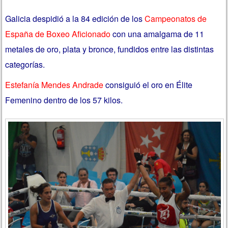
Galicia despidió a la 84 edición de los
Campeonatos de
España de Boxeo Aficionado
con una amalgama de 11
metales de oro, plata y bronce, fundidos entre las distintas
categorías.
Estefanía Mendes Andrade
consiguió el oro en Élite
Femenino dentro de los 57 kilos.