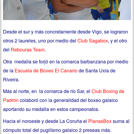
Desde el sur y más concretamente desde Vigo, se lograron
otros 2 laureles, uno por medio del
Club Sagabox
, y el otro
del
Rebouras Team
.
Otra medalla se forjó en la comarca barbanzana por medio
de la
Escuela de Boxeo El Canario
de Santa Uxia de
Riveira.
Más al norte, en la comarca de río Sar, el
Club Boxing de
Padrón
colaboró con la generalidad del boxeo galaico
aportando su medalla en estos campeonatos.
Hacia el noroeste y desde La Coruña el
PlanasBox
suma al
cómputo total del pugilísmo galaico 2 preseas más.