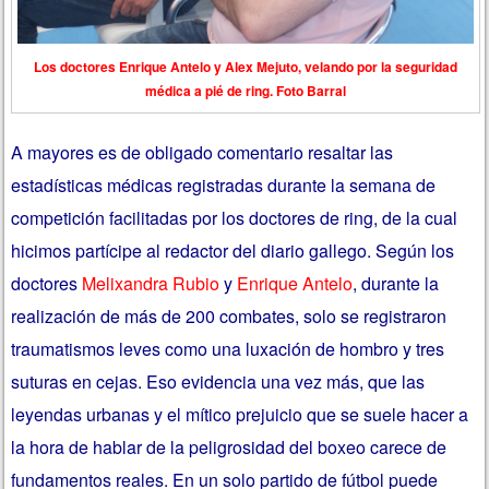
Los doctores Enrique Antelo y Alex Mejuto, velando por la seguridad
médica a pié de ring. Foto Barral
A mayores es de obligado comentario resaltar las
estadísticas médicas registradas durante la semana de
competición facilitadas por los doctores de ring, de la cual
hicimos partícipe al redactor del diario gallego. Según los
doctores
Melixandra Rubio
y
Enrique Antelo
, durante la
realización de más de 200 combates, solo se registraron
traumatismos leves como una luxación de hombro y tres
suturas en cejas. Eso evidencia una vez más, que las
leyendas urbanas y el mítico prejuicio que se suele hacer a
la hora de hablar de la peligrosidad del boxeo carece de
fundamentos reales. En un solo partido de fútbol puede