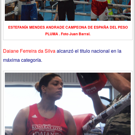
ESTEFANÍA MENDES ANDRADE CAMPEONA DE ESPAÑA DEL PESO
PLUMA . Foto Juan Barral.
Daiane Ferreira da Silva
alcanzó el titulo nacional en la
máxima categoría.