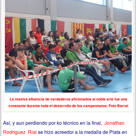
La masiva afluencia de verdaderos aficionados al noble arte fue una
constante durante toda el desarrollo de los campeonatos. Foto Barral
Así, y aun perdiendo por ko técnico en la final,
Jonathan
Rodriguez Rial
se hizo acreedor a la medalla de Plata en