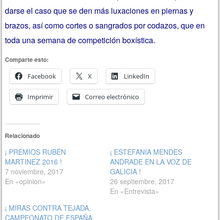
darse el caso que se den más luxaciones en piernas y
brazos, así como cortes o sangrados por codazos, que en
toda una semana de competición boxística.
Comparte esto:
Facebook
X
LinkedIn
Imprimir
Correo electrónico
Relacionado
¡ PREMIOS RUBÉN
¡ ESTEFANIA MENDES
MARTINEZ 2016 !
ANDRADE EN LA VOZ DE
7 noviembre, 2017
GALICIA !
En «opinion»
26 septiembre, 2017
En «Entrevista»
¡ MIRAS CONTRA TEJADA,
CAMPEONATO DE ESPAÑA