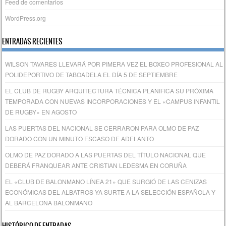
Feed de comentarios
WordPress.org
ENTRADAS RECIENTES
WILSON TAVARES LLEVARÁ POR PIMERA VEZ EL BOXEO PROFESIONAL AL
POLIDEPORTIVO DE TABOADELA EL DÍA 5 DE SEPTIEMBRE
EL CLUB DE RUGBY ARQUITECTURA TÉCNICA PLANIFICA SU PRÓXIMA
TEMPORADA CON NUEVAS INCORPORACIONES Y EL «CAMPUS INFANTIL
DE RUGBY» EN AGOSTO
LAS PUERTAS DEL NACIONAL SE CERRARON PARA OLMO DE PAZ
DORADO CON UN MINUTO ESCASO DE ADELANTO
OLMO DE PAZ DORADO A LAS PUERTAS DEL TÍTULO NACIONAL QUE
DEBERÁ FRANQUEAR ANTE CRISTIAN LEDESMA EN CORUÑA
EL «CLUB DE BALONMANO LÍNEA 21» QUE SURGIÓ DE LAS CENIZAS
ECONÓMICAS DEL ALBATROS YA SURTE A LA SELECCIÓN ESPAÑOLA Y
AL BARCELONA BALONMANO
HISTÓRICO DE ENTRADAS