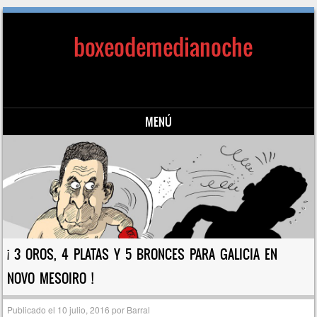
boxeodemedianoche
MENÚ
Saltar al contenido
¡ 3 OROS, 4 PLATAS Y 5 BRONCES PARA GALICIA EN
NOVO MESOIRO !
Publicado el
10 julio, 2016
por
Barral