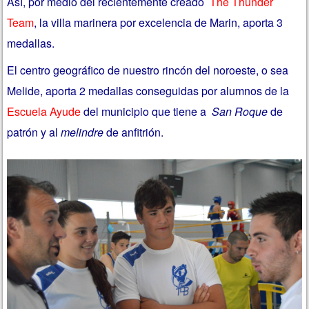
Así, por medio del recientemente creado
The Thunder
Team
, la villa marinera por excelencia de Marin, aporta 3
medallas.
El centro geográfico de nuestro rincón del noroeste, o sea
Melide, aporta 2 medallas conseguidas por alumnos de la
Escuela Ayude
del municipio que tiene a
San Roque
de
patrón y al
melindre
de anfitrión.