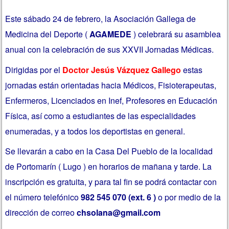
Este sábado 24 de febrero, la Asociación Gallega de
Medicina del Deporte (
AGAMEDE
) celebrará su asamblea
anual con la celebración de sus XXVII Jornadas Médicas.
Dirigidas por el
Doctor Jesús Vázquez Gallego
estas
jornadas están orientadas hacia Médicos, Fisioterapeutas,
Enfermeros, Licenciados en Inef, Profesores en Educación
Física, así como a estudiantes de las especialidades
enumeradas, y a todos los deportistas en general.
Se llevarán a cabo en la Casa Del Pueblo de la localidad
de Portomarín ( Lugo ) en horarios de mañana y tarde. La
inscripción es gratuita, y para tal fin se podrá contactar con
el número telefónico
982 545 070 (ext. 6 )
o por medio de la
dirección de correo
chsolana@gmail.com