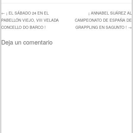
←
¡ EL SÁBADO 24 EN EL
¡ ANNABEL SUÁREZ AL
PABELLÓN VIEJO, VIII VELADA
CAMPEONATO DE ESPAÑA DE
Navegación de entradas
CONCELLO DO BARCO !
GRAPPLING EN SAGUNTO !
→
Deja un comentario