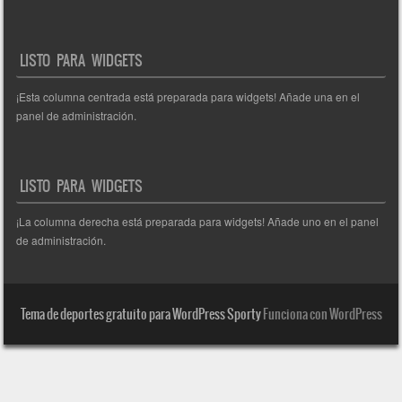
LISTO PARA WIDGETS
¡Esta columna centrada está preparada para widgets! Añade una en el
panel de administración.
LISTO PARA WIDGETS
¡La columna derecha está preparada para widgets! Añade uno en el panel
de administración.
Tema de deportes gratuito para WordPress Sporty
Funciona con WordPress