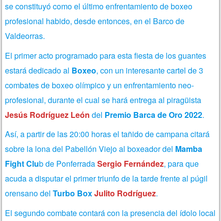
se constituyó como el último enfrentamiento de boxeo
profesional habido, desde entonces, en el Barco de
Valdeorras.
El primer acto programado para esta fiesta de los guantes
estará dedicado al
Boxeo
, con un interesante cartel de 3
combates de boxeo olímpico y un enfrentamiento neo-
profesional, durante el cual se hará entrega al piragüista
Jesús Rodríguez León
del
Premio Barca de Oro 2022
.
Así, a partir de las 20:00 horas el tañido de campana citará
sobre la lona del Pabellón Viejo al boxeador del
Mamba
Fight Clu
b de Ponferrada
Sergio Fernández
, para que
acuda a disputar el primer triunfo de la tarde frente al púgil
orensano del
Turbo Box
Julito Rodríguez
.
El segundo combate contará con la presencia del ídolo local