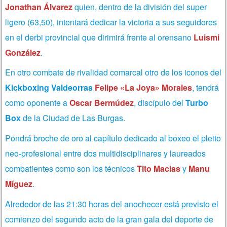
Jonathan Álvarez
quien, dentro de la división del super
ligero (63,50), intentará dedicar la victoria a sus seguidores
en el derbi provincial que dirimirá frente al orensano
Luismi
González
.
En otro combate de rivalidad comarcal otro de los iconos del
Kickboxing Valdeorras
Felipe «La Joya» Morales
, tendrá
como oponente a
Oscar Bermúdez
, discípulo del
Turbo
Box
de la Ciudad de Las Burgas.
Pondrá broche de oro al capítulo dedicado al boxeo el pleito
neo-profesional entre dos multidisciplinares y laureados
combatientes como son los técnicos
Tito Macias
y
Manu
Míguez
.
Alrededor de las 21:30 horas del anochecer está previsto el
comienzo del segundo acto de la gran gala del deporte de