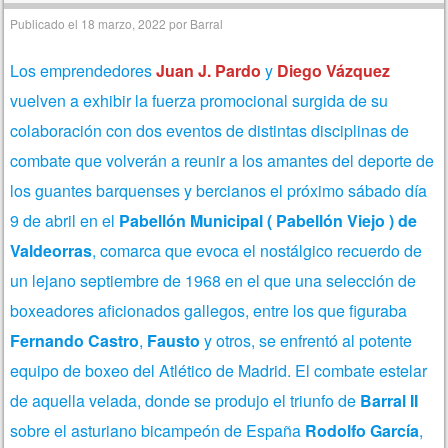
Publicado el
18 marzo, 2022
por
Barral
Los emprendedores
Juan J. Pardo
y
Diego Vázquez
vuelven a exhibir la fuerza promocional surgida de su
colaboración con dos eventos de distintas disciplinas de
combate que volverán a reunir a los amantes del deporte de
los guantes barquenses y bercianos el próximo sábado día
9 de abril en el
Pabellón Municipal ( Pabellón Viejo ) de
Valdeorras
, comarca que evoca el nostálgico recuerdo de
un lejano septiembre de 1968 en el que una selección de
boxeadores aficionados gallegos, entre los que figuraba
Fernando Castro
,
Fausto
y otros, se enfrentó al potente
equipo de boxeo del Atlético de Madrid. El combate estelar
de aquella velada, donde se produjo el triunfo de
Barral II
sobre el asturiano bicampeón de España
Rodolfo García
,