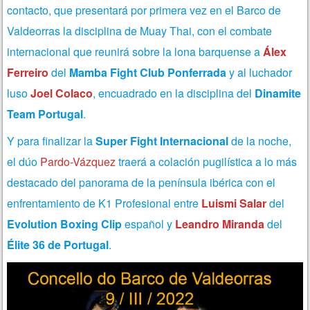
contacto, que presentará por primera vez en el Barco de
Valdeorras la disciplina de Muay Thai, con el combate
internacional que reunirá sobre la lona barquense a
Álex
Ferreiro
del
Mamba Fight Club Ponferrada
y al luchador
luso
Joel Colaco
, encuadrado en la disciplina del
Dinamite
Team Portugal
.
Y para finalizar la
Super Fight Internacional
de la noche,
el dúo
Pardo-Vázquez
traerá a colación pugilística a lo más
destacado del panorama de la península ibérica con el
enfrentamiento de K1 Profesional entre
Luismi Salar
del
Evolution Boxing Clip
español y
Leandro Miranda
del
Élite 36 de Portugal
.