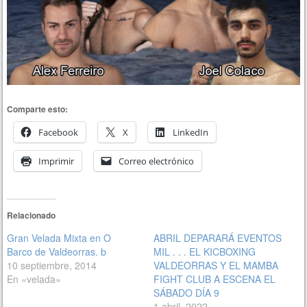
Comparte esto:
Facebook
X
LinkedIn
Imprimir
Correo electrónico
Relacionado
Gran Velada Mixta en O
ABRIL DEPARARÁ EVENTOS
Barco de Valdeorras. b
MIL . . . EL KICBOXING
10 septiembre, 2014
VALDEORRAS Y EL MAMBA
En «velada»
FIGHT CLUB A ESCENA EL
SÁBADO DÍA 9
1 abril, 2022