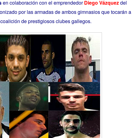
s
en colaboración con el emprendedor
Diego Vázquez
del
agonizado por las armadas de ambos gimnasios que tocarán a
oalición de prestigiosos clubes gallegos.