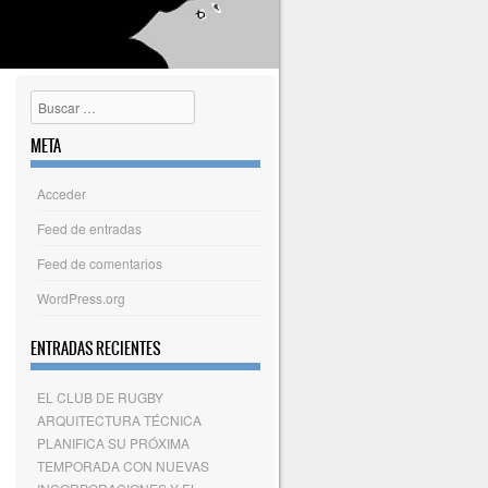
Buscar
META
Acceder
Feed de entradas
Feed de comentarios
WordPress.org
ENTRADAS RECIENTES
EL CLUB DE RUGBY
ARQUITECTURA TÉCNICA
PLANIFICA SU PRÓXIMA
TEMPORADA CON NUEVAS