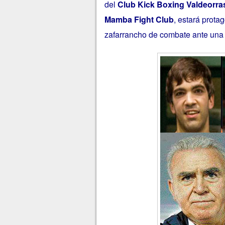
del
Club Kick Boxing Valdeorra
Mamba Fight Club
, estará prot
zafarrancho de combate ante una c