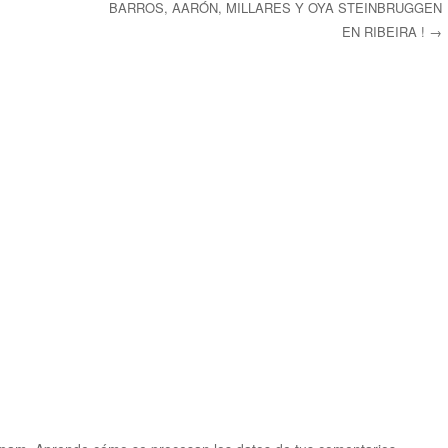
BARROS, AARÓN, MILLARES Y OYA STEINBRUGGEN
EN RIBEIRA !
→