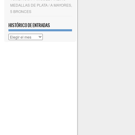
MEDALLAS DE PLATA / A MAYORES,
5 BRONCES
HISTÓRICO DE ENTRADAS
Histórico
de
entradas