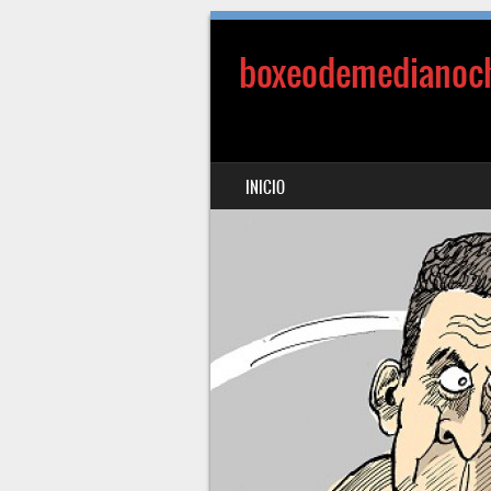
boxeodemedianoc
SALTAR AL CONTENIDO
INICIO
MENÚ