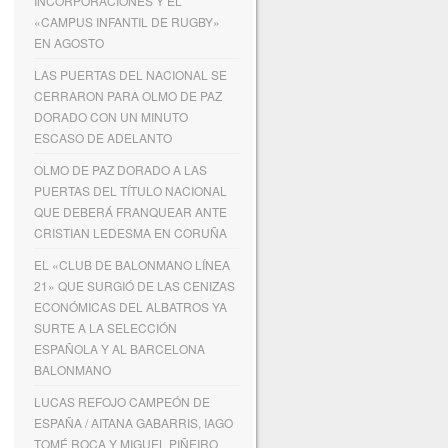
INCORPORACIONES Y EL
«CAMPUS INFANTIL DE RUGBY»
EN AGOSTO
LAS PUERTAS DEL NACIONAL SE
CERRARON PARA OLMO DE PAZ
DORADO CON UN MINUTO
ESCASO DE ADELANTO
OLMO DE PAZ DORADO A LAS
PUERTAS DEL TÍTULO NACIONAL
QUE DEBERÁ FRANQUEAR ANTE
CRISTIAN LEDESMA EN CORUÑA
EL «CLUB DE BALONMANO LÍNEA
21» QUE SURGIÓ DE LAS CENIZAS
ECONÓMICAS DEL ALBATROS YA
SURTE A LA SELECCIÓN
ESPAÑOLA Y AL BARCELONA
BALONMANO
LUCAS REFOJO CAMPEÓN DE
ESPAÑA / AITANA GABARRIS, IAGO
TOMÉ ROCA Y MIGUEL PIÑEIRO