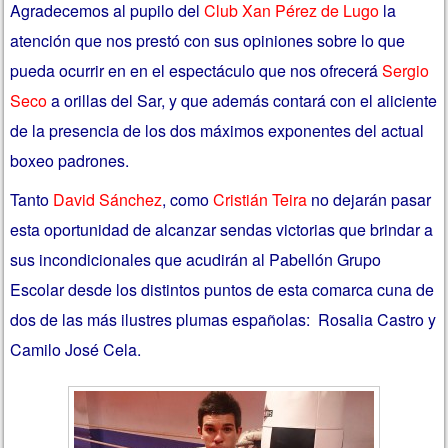
Agradecemos al pupilo del
Club Xan Pérez de Lugo
la
atención que nos prestó con sus opiniones sobre lo que
pueda ocurrir en en el espectáculo que nos ofrecerá
Sergio
Seco
a orillas del Sar, y que además contará con el aliciente
de la presencia de los dos máximos exponentes del actual
boxeo padrones.
Tanto
David Sánchez
, como
Cristián Teira
no dejarán pasar
esta oportunidad de alcanzar sendas victorias que brindar a
sus incondicionales que acudirán al Pabellón Grupo
Escolar desde los distintos puntos de esta comarca cuna de
dos de las más ilustres plumas españolas: Rosalia Castro y
Camilo José Cela.