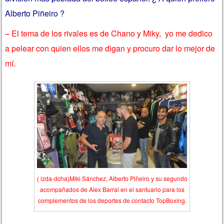
Alberto Piñeiro ?
– El tema de los rivales es de Chano y Miky, yo me dedico
a pelear con quien ellos me digan y procuro dar lo mejor de
mí.
( izda-dcha)Miki Sánchez, Alberto Piñeiro y su segundo
acompañados de Alex Barral en el santuario para los
complementos de los deportes de contacto TopBoxing.