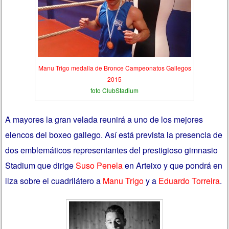
Manu Trigo medalla de Bronce Campeonatos Gallegos
2015
foto ClubStadium
A mayores la gran velada reunirá a uno de los mejores
elencos del boxeo gallego. Así está prevista la presencia de
dos emblemáticos representantes del prestigioso gimnasio
Stadium que dirige
Suso Penela
en Arteixo y que pondrá en
liza sobre el cuadrilátero a
Manu Trigo
y a
Eduardo Torreira
.