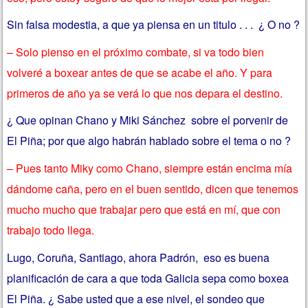
Sin falsa modestia, a que ya piensa en un titulo . . . ¿ O no ?
– Solo pienso en el próximo combate, si va todo bien
volveré a boxear antes de que se acabe el año. Y para
primeros de año ya se verá lo que nos depara el destino.
¿ Que opinan Chano y Miki Sánchez sobre el porvenir de
El Piña; por que algo habrán hablado sobre el tema o no ?
– Pues tanto Miky como Chano, siempre están encima mía
dándome caña, pero en el buen sentido, dicen que tenemos
mucho mucho que trabajar pero que está en mí, que con
trabajo todo llega.
Lugo, Coruña, Santiago, ahora Padrón, eso es buena
planificación de cara a que toda Galicia sepa como boxea
El Piña. ¿ Sabe usted que a ese nivel, el sondeo que