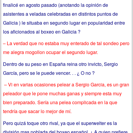
finalicé en agosto pasado (anotando la opinión de
asistentes a veladas celebradas en distintos puntos de
Galicia ) le situaba en segundo lugar en popularidad entre
los aficionados al boxeo en Galicia ?
– La verdad que no estaba muy enterado de tal sondeo pero
me alegra mogollon ocupar el segundo lugar.
Dentro de su peso en España reina otro invicto, Sergio
García, pero se le puede vencer. . . ¿ O no ?
– Vi en varias ocasiones pelear a Sergio Garcia, es un gran
peleador que le pone muchas ganas y siempre esta muy
bien preparado. Sería una pelea complicada en la que
tendría que sacar lo mejor de mí.
Pero quizá toque otro rival, ya que el superwelter es la
división mas poblada del boxeo español. ¿ A quien prefiere