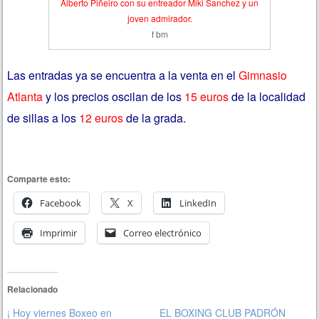
Alberto Piñeiro con su entreador Miki Sanchez y un
joven admirador.
f bm
Las entradas ya se encuentra a la venta en el
Gimnasio
Atlanta
y los precios oscilan de los
15 euros
de la localidad
de sillas a los
12 euros
de la grada.
Comparte esto:
Facebook
X
LinkedIn
Imprimir
Correo electrónico
Relacionado
¡ Hoy viernes Boxeo en
EL BOXING CLUB PADRÓN