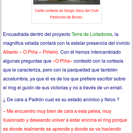
Cartel cortesía de Sergio Seco del Club
Padrones de Boxeo.
Encuadrada dentro del proyecto
Terra de Loitadores
, la
magnifica velada contará con la estelar presencia del invicto
Alberto » O Piña » Piñeiro
. Con él hemos intercambiado
algunas preguntas que
«O Piña»
contestó con la cortesía
que le caracteriza, pero con la parquedad que también
acostumbra, ya que él es de los que prefiere escribir sobre
el ring el guión de sus victorias y no a través de un email.
¿ De cara a Padrón cual es su estado anímico y físico ?
– Me encuentro muy bien de cara a esta pelea, muy
ilusionado y deseando volver a estar encima el ring porque
es donde realmente se aprende y donde se va haciendo