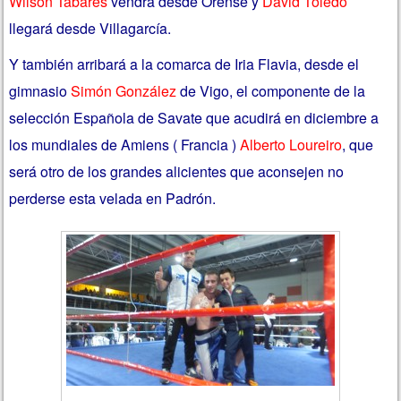
Wilsón Tabarés
vendrá desde Orense y
David Toledo
llegará desde Villagarcía.
Y también arribará a la comarca de Iria Flavia, desde el
gimnasio
Simón González
de Vigo, el componente de la
selección Española de Savate que acudirá en diciembre a
los mundiales de Amiens ( Francia )
Alberto Loureiro
, que
será otro de los grandes alicientes que aconsejen no
perderse esta velada en Padrón.