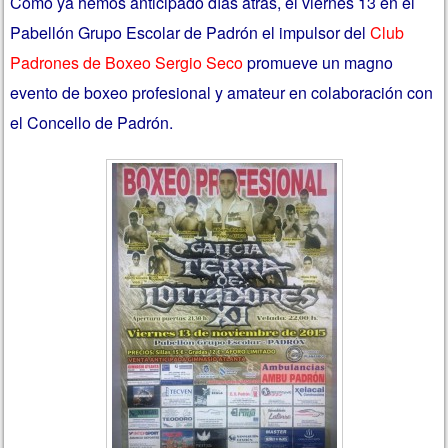
Como ya hemos anticipado días atrás, el viernes 13 en el
Pabellón Grupo Escolar de Padrón el impulsor del
Club
Padrones de Boxeo Sergio Seco
promueve un magno
evento de boxeo profesional y amateur en colaboración con
el Concello de Padrón.