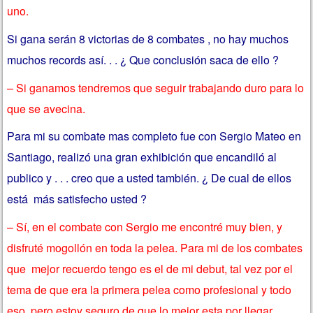
uno.
Si gana serán 8 victorias de 8 combates , no hay muchos
muchos records así. . . ¿ Que conclusión saca de ello ?
– Si ganamos tendremos que seguir trabajando duro para lo
que se avecina.
Para mi su combate mas completo fue con Sergio Mateo en
Santiago, realizó una gran exhibición que encandiló al
publico y . . . creo que a usted también. ¿ De cual de ellos
está más satisfecho usted ?
– Sí, en el combate con Sergio me encontré muy bien, y
disfruté mogollón en toda la pelea. Para mi de los combates
que mejor recuerdo tengo es el de mi debut, tal vez por el
tema de que era la primera pelea como profesional y todo
eso, pero estoy seguro de que lo mejor esta por llegar.