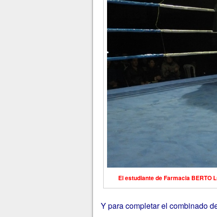
El estudiante de Farmacia BERTO
Y para completar el combinado de