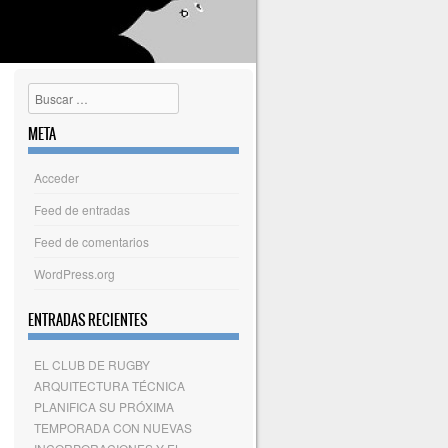
Buscar
META
Acceder
Feed de entradas
Feed de comentarios
WordPress.org
ENTRADAS RECIENTES
EL CLUB DE RUGBY
ARQUITECTURA TÉCNICA
PLANIFICA SU PRÓXIMA
TEMPORADA CON NUEVAS