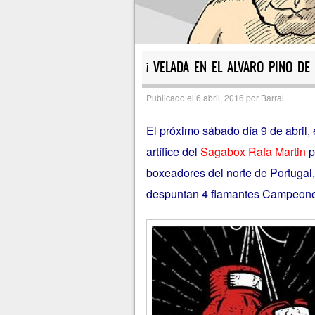
¡ VELADA EN EL ALVARO PINO DE
Publicado el
6 abril, 2016
por
Barral
El próximo sábado día 9 de abril,
artífice del
Sagabox Rafa Martin
p
boxeadores del norte de Portugal
despuntan 4 flamantes Campeone