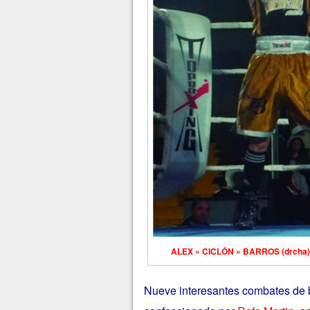
ALEX » CICLÓN » BARROS (drcha) 
Nueve interesantes combates de b