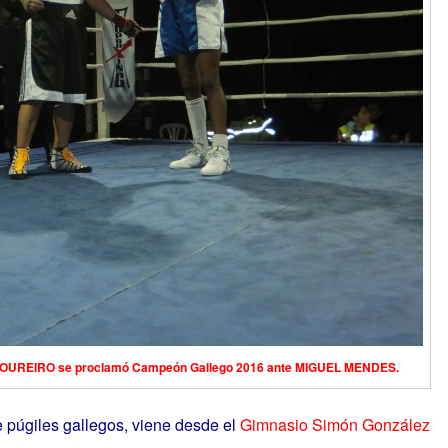
 LOUREIRO se proclamó Campeón Gallego 2016 ante MIGUEL MENDES.
 púgiles gallegos, viene desde el
Gimnasio Simón González