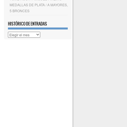
MEDALLAS DE PLATA / A MAYORES,
5 BRONCES
HISTÓRICO DE ENTRADAS
Histórico
de
entradas