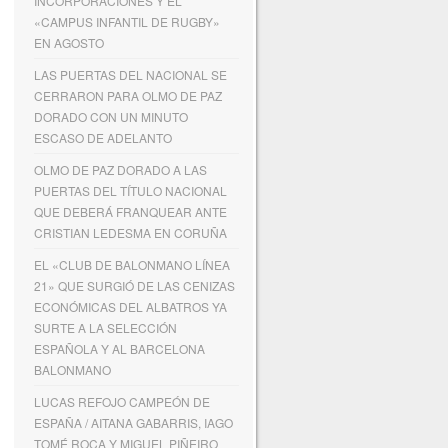
INCORPORACIONES Y EL
«CAMPUS INFANTIL DE RUGBY»
EN AGOSTO
LAS PUERTAS DEL NACIONAL SE
CERRARON PARA OLMO DE PAZ
DORADO CON UN MINUTO
ESCASO DE ADELANTO
OLMO DE PAZ DORADO A LAS
PUERTAS DEL TÍTULO NACIONAL
QUE DEBERÁ FRANQUEAR ANTE
CRISTIAN LEDESMA EN CORUÑA
EL «CLUB DE BALONMANO LÍNEA
21» QUE SURGIÓ DE LAS CENIZAS
ECONÓMICAS DEL ALBATROS YA
SURTE A LA SELECCIÓN
ESPAÑOLA Y AL BARCELONA
BALONMANO
LUCAS REFOJO CAMPEÓN DE
ESPAÑA / AITANA GABARRIS, IAGO
TOMÉ ROCA Y MIGUEL PIÑEIRO