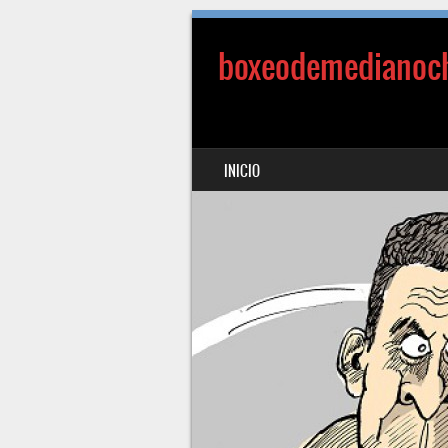
boxeodemedianoc
SALTAR AL CONTENIDO
INICIO
MENÚ