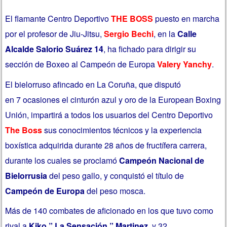
El flamante Centro Deportivo
THE BOSS
puesto en marcha
por el profesor de Jiu-Jitsu,
Sergio Bechi
, en la
Calle
Alcalde Salorio Suárez 14
, ha fichado para dirigir su
sección de Boxeo al Campeón de Europa
Valery Yanchy
.
El bielorruso afincado en La Coruña, que disputó
en
7 ocasiones el cinturón azul y oro de la European Boxing
Unión, impartirá a todos los usuarios del Centro Deportivo
The Boss
sus conocimientos técnicos y la experiencia
boxística adquirida durante 28 años de fructífera carrera,
durante los cuales se proclamó
Campeón Nacional de
Bielorrusia
del peso gallo, y conquistó el título de
Campeón de Europa
del peso mosca.
Más de 140 combates de aficionado en los que tuvo como
rival a
Kiko ” La Sensación ” Martinez,
y 32