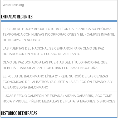
WordPress.org
ENTRADAS RECIENTES
EL CLUB DE RUGBY ARQUITECTURA TÉCNICA PLANIFICA SU PRÓXIMA
TEMPORADA CON NUEVAS INCORPORACIONES Y EL «CAMPUS INFANTIL
DE RUGBY» EN AGOSTO
LAS PUERTAS DEL NACIONAL SE CERRARON PARA OLMO DE PAZ
DORADO CON UN MINUTO ESCASO DE ADELANTO
OLMO DE PAZ DORADO A LAS PUERTAS DEL TÍTULO NACIONAL QUE
DEBERÁ FRANQUEAR ANTE CRISTIAN LEDESMA EN CORUÑA
EL «CLUB DE BALONMANO LÍNEA 21» QUE SURGIÓ DE LAS CENIZAS
ECONÓMICAS DEL ALBATROS YA SURTE A LA SELECCIÓN ESPAÑOLA Y
AL BARCELONA BALONMANO
LUCAS REFOJO CAMPEÓN DE ESPAÑA / AITANA GABARRIS, IAGO TOMÉ
ROCA Y MIGUEL PIÑEIRO MEDALLAS DE PLATA / A MAYORES, 5 BRONCES
HISTÓRICO DE ENTRADAS