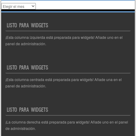
Histórico
de
entradas
LISTO PARA WIDGETS
¡Esta columna izquierda está preparada para widgets! Añade uno en el
panel de administración.
LISTO PARA WIDGETS
¡Esta columna centrada está preparada para widgets! Añade una en el
panel de administración.
LISTO PARA WIDGETS
¡La columna derecha está preparada para widgets! Añade uno en el panel
de administración.