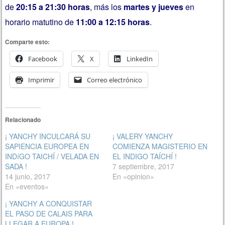
de
20:15 a 21:30 horas
, más los
martes y jueves
en
horario matutino de
11:00 a 12:15 horas
.
Comparte esto:
Facebook
X
LinkedIn
Imprimir
Correo electrónico
Relacionado
¡ YANCHY INCULCARÁ SU
¡ VALERY YANCHY
SAPIENCIA EUROPEA EN
COMIENZA MAGISTERIO EN
INDíGO TAICHÍ / VELADA EN
EL INDIGO TAÍCHÍ !
SADA !
7 septiembre, 2017
14 junio, 2017
En «opinion»
En «eventos»
¡ YANCHY A CONQUISTAR
EL PASO DE CALAIS PARA
LLEGAR A EUROPA !