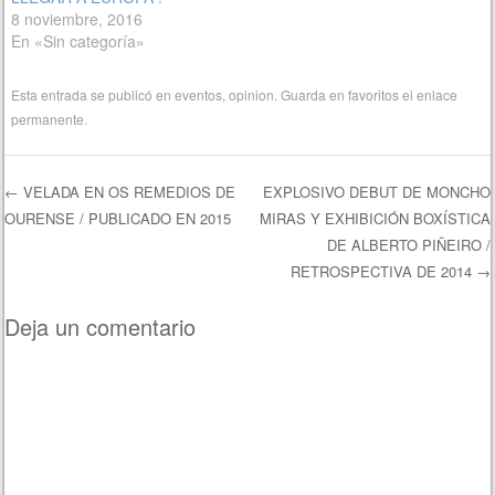
8 noviembre, 2016
En «Sin categoría»
Esta entrada se publicó en
eventos
,
opinion
. Guarda en favoritos el
enlace
permanente
.
←
VELADA EN OS REMEDIOS DE
EXPLOSIVO DEBUT DE MONCHO
OURENSE / PUBLICADO EN 2015
MIRAS Y EXHIBICIÓN BOXÍSTICA
Navegación de entradas
DE ALBERTO PIÑEIRO /
RETROSPECTIVA DE 2014
→
Deja un comentario