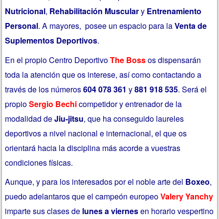
Nutricional
,
Rehabilitación Muscular
y
Entrenamiento
Personal
. A mayores, posee un espacio para la
Venta de
Suplementos Deportivos
.
En el propio Centro Deportivo
The Boss
os dispensarán
toda la atención que os interese, así como contactando a
través de los números
604 078 361
y
881 918 535
. Será el
propio
Sergio Bechi
competidor y entrenador de la
modalidad de
Jiu-jitsu
, que ha conseguido laureles
deportivos a nivel nacional e internacional, el que os
orientará hacia la disciplina más acorde a vuestras
condiciones físicas.
Aunque, y para los interesados por el noble arte del
Boxeo
,
puedo adelantaros que el campeón europeo
Valery Yanchy
imparte sus clases de
lunes a viernes
en horario vespertino