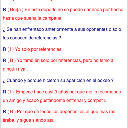
R
( Borja ) En este deporte no se puede dar nada por hecho
hasta que suena la campana.
¿ Se han enfrentado anteriormente a sus oponentes o solo
los conocen de referencias ?
R
( I ) Yo solo por referencias.
R
( B ) Yo también solo por referencias, pero no temo a
ningún rival.
¿ Cuando y porqué hicieron su aparición en el boxeo ?
R
( I ) Empece hace casi 3 años por que me lo recomendó
un amigo y acabó gustándome entrenar y competir.
R
( B ) Por que de todos los deportes, es el que mas me
tiraba, y sigue siendo así.