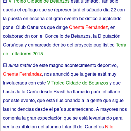
El
V Trofeo Cidade de Betanzos
está ultimado. Tan solo
queda el epílogo que se representará el sábado día 22 con
la puesta en escena del gran evento boxístico auspiciado
por el Club Caneiros que dirige
Chente Fernández
, en
colaboración con el Concello de Betanzos, la Diputación
Coruñesa y enmarcado dentro del proyecto pugilístico
Terra
de Loitadores 2015
.
El
alma mater
de este magno acontecimiento deportivo,
Chente Fernández
, nos anunció que la gente está muy
involucrada con este
V Trofeo Cidade de Betanzos
y que
hasta Julio Carro desde Brasil ha llamado para felicitarle
por este evento, que está ilusionando a la gente que sigue
las incidencias desde el país sudamericano. A mayores nos
comenta la gran expectación que se está levantando para
ver la exhibición del alumno infantil del Caneiros
Nilo
.