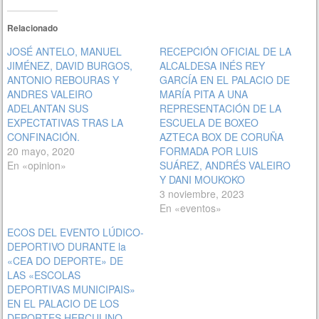
Relacionado
JOSÉ ANTELO, MANUEL
RECEPCIÓN OFICIAL DE LA
JIMÉNEZ, DAVID BURGOS,
ALCALDESA INÉS REY
ANTONIO REBOURAS Y
GARCÍA EN EL PALACIO DE
ANDRES VALEIRO
MARÍA PITA A UNA
ADELANTAN SUS
REPRESENTACIÓN DE LA
EXPECTATIVAS TRAS LA
ESCUELA DE BOXEO
CONFINACIÓN.
AZTECA BOX DE CORUÑA
20 mayo, 2020
FORMADA POR LUIS
En «opinion»
SUÁREZ, ANDRÉS VALEIRO
Y DANI MOUKOKO
3 noviembre, 2023
En «eventos»
ECOS DEL EVENTO LÚDICO-
DEPORTIVO DURANTE la
«CEA DO DEPORTE» DE
LAS «ESCOLAS
DEPORTIVAS MUNICIPAIS»
EN EL PALACIO DE LOS
DEPORTES HERCULINO