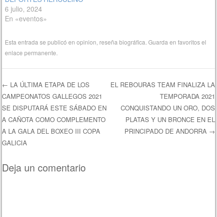
6 julio, 2024
En «eventos»
Esta entrada se publicó en
opinion
,
reseña biográfica
. Guarda en favoritos el
enlace permanente
.
←
LA ÚLTIMA ETAPA DE LOS
EL REBOURAS TEAM FINALIZA LA
CAMPEONATOS GALLEGOS 2021
TEMPORADA 2021
Navegación de entradas
SE DISPUTARÁ ESTE SÁBADO EN
CONQUISTANDO UN ORO, DOS
A CAÑOTA COMO COMPLEMENTO
PLATAS Y UN BRONCE EN EL
A LA GALA DEL BOXEO III COPA
PRINCIPADO DE ANDORRA
→
GALICIA
Deja un comentario