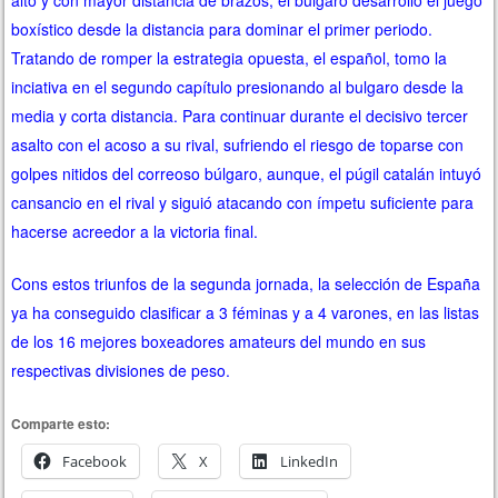
alto y con mayor distancia de brazos, el búlgaro desarrolló el juego
boxístico desde la distancia para dominar el primer periodo.
Tratando de romper la estrategia opuesta, el español, tomo la
inciativa en el segundo capítulo presionando al bulgaro desde la
media y corta distancia. Para continuar durante el decisivo tercer
asalto con el acoso a su rival, sufriendo el riesgo de toparse con
golpes nitidos del correoso búlgaro, aunque, el púgil catalán intuyó
cansancio en el rival y siguió atacando con ímpetu suficiente para
hacerse acreedor a la victoria final.
Cons estos triunfos de la segunda jornada, la selección de España
ya ha conseguido clasificar a 3 féminas y a 4 varones, en las listas
de los 16 mejores boxeadores amateurs del mundo en sus
respectivas divisiones de peso.
Comparte esto:
Facebook
X
LinkedIn