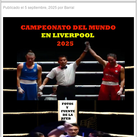
Publicado el
5 septiembre, 2025
por
Barral