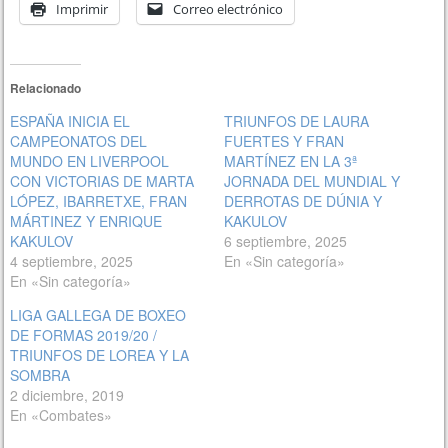
Imprimir
Correo electrónico
Relacionado
ESPAÑA INICIA EL
TRIUNFOS DE LAURA
CAMPEONATOS DEL
FUERTES Y FRAN
MUNDO EN LIVERPOOL
MARTÍNEZ EN LA 3ª
CON VICTORIAS DE MARTA
JORNADA DEL MUNDIAL Y
LÓPEZ, IBARRETXE, FRAN
DERROTAS DE DÚNIA Y
MÁRTINEZ Y ENRIQUE
KAKULOV
KAKULOV
6 septiembre, 2025
4 septiembre, 2025
En «Sin categoría»
En «Sin categoría»
LIGA GALLEGA DE BOXEO
DE FORMAS 2019/20 /
TRIUNFOS DE LOREA Y LA
SOMBRA
2 diciembre, 2019
En «Combates»