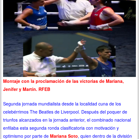
Montaje con la proclamación de las victorias de Mariana,
Jenifer y Martín. RFEB
Segunda jornada mundialista desde la localidad cuna de los
celebérrimos The Beatles de Liverpool. Después del poquer de
triunfos alcanzados en la jornada anterior, el combinado nacional
enfilaba esta segunda ronda clasificatoria con motivación y
optimismo por parte de
Mariana Soto
, quien dentro de la división