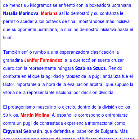
de menos 65 kilogramos se enfrentó con la boxeadora ucraniana
Natalia Marinova
.
Mariana
así lo demostró y su confianza le
permitió aceder a los octavos de final, mostrandose más incisiva
que su oponente ucraniana, la cual no demostró iniciativa hasta el
final.
También enfiló rumbo a una esperanzadora clasificación la
granadina
Jenifer Fernández
, a la que tocó en suerte cruzar
cuero con la representante húngara
Szabina Szucs
. Reñido
combate en el que la agilidad y rapidez de la púgil andaluza fue el
factor importante a la hora de la evaluación arbitral, que supuso la
vitoria de la representante nacional por decisión dividida.
El protagonismo masculino lo ejerció, dentro de la división de los
50 kilos,
Martín Molina
. Al español le correspondió enfrentarse
contra un púgil de contrastada experiencia internacional como
Ergyunal Sebhatin
, que defendía el pabellón de Bulgaria. Más