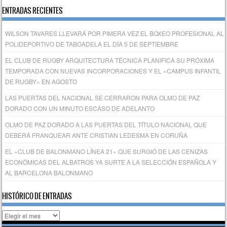
ENTRADAS RECIENTES
WILSON TAVARES LLEVARÁ POR PIMERA VEZ EL BOXEO PROFESIONAL AL
POLIDEPORTIVO DE TABOADELA EL DÍA 5 DE SEPTIEMBRE
EL CLUB DE RUGBY ARQUITECTURA TÉCNICA PLANIFICA SU PRÓXIMA
TEMPORADA CON NUEVAS INCORPORACIONES Y EL «CAMPUS INFANTIL
DE RUGBY» EN AGOSTO
LAS PUERTAS DEL NACIONAL SE CERRARON PARA OLMO DE PAZ
DORADO CON UN MINUTO ESCASO DE ADELANTO
OLMO DE PAZ DORADO A LAS PUERTAS DEL TÍTULO NACIONAL QUE
DEBERÁ FRANQUEAR ANTE CRISTIAN LEDESMA EN CORUÑA
EL «CLUB DE BALONMANO LÍNEA 21» QUE SURGIÓ DE LAS CENIZAS
ECONÓMICAS DEL ALBATROS YA SURTE A LA SELECCIÓN ESPAÑOLA Y
AL BARCELONA BALONMANO
HISTÓRICO DE ENTRADAS
Histórico
de