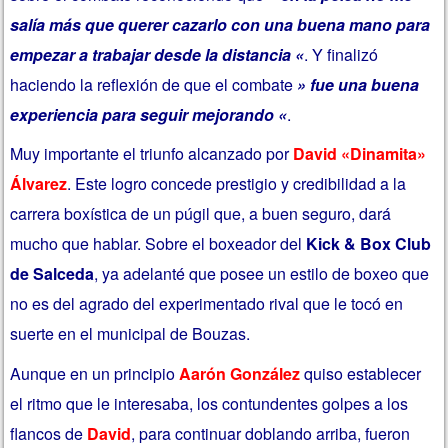
salía más que querer cazarlo con una buena mano para
empezar a trabajar desde la distancia «
. Y finalizó
haciendo la reflexión de que el combate
» fue una buena
experiencia para seguir mejorando «
.
Muy importante el triunfo alcanzado por
David «Dinamita»
Álvarez
. Este logro concede prestigio y credibilidad a la
carrera boxística de un púgil que, a buen seguro, dará
mucho que hablar. Sobre el boxeador del
Kick & Box Club
de Salceda
, ya adelanté que posee un estilo de boxeo que
no es del agrado del experimentado rival que le tocó en
suerte en el municipal de Bouzas.
Aunque en un principio
Aarón González
quiso establecer
el ritmo que le interesaba, los contundentes golpes a los
flancos de
David
, para continuar doblando arriba, fueron