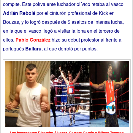
compite. Este polivalente luchador olívico retaba al vasco
Adrián Rebolé
por el cinturón profesional de Kick en
Bouzas, y lo logró después de 5 asaltos de intensa lucha,
en la que el vasco llegó a visitar la lona en el tercero de
ellos.
Pablo González
hizo su debut profesional frente al
portugués
Baltaru
, al que derrotó por puntos.
Los boxeadores Dinamita Álvarez, Garrote García y Wilson Tavares