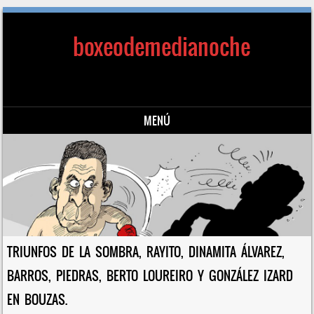
boxeodemedianoche
MENÚ
Saltar al contenido
TRIUNFOS DE LA SOMBRA, RAYITO, DINAMITA ÁLVAREZ,
BARROS, PIEDRAS, BERTO LOUREIRO Y GONZÁLEZ IZARD
EN BOUZAS.