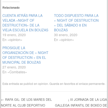
Relacionado
CUENTA ATRÁS PARA LA
TODO DISPUESTO PARA LA
VELADA «NIGHT OF
» NIGHT OF DESTRUCTION
DESTRUCTION» DE LA
» DEL SÁBADO 8 EN
VIEJA ESCUELA EN BOUZAS
BOUZAS
19 enero, 2020
30 enero, 2020
En «opinion»
En «opinion»
PROSIGUE LA
ORGANIZACIÓN DE » NIGHT
OF DESTRUCTION » EN EL
MUNICIPAL DE BOUZAS
27 enero, 2020
En «Combates»
Esta entrada se publicó en
opinion
. Guarda en favoritos el
enlace permanente
.
←
RAFA GIL: DE LOS MARES DEL
¡ III JORNADA DE LA LIGA
NORTE AL CLUB DEPORTIVO
GALLEGA INFANTIL DE BOXEO DE