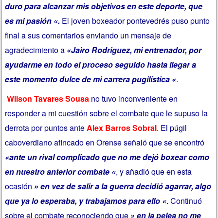
duro para alcanzar mis objetivos en este deporte, que
es mi pasión «.
El joven boxeador pontevedrés puso punto
final a sus comentarios enviando un mensaje de
agradecimiento a
«Jairo Rodriguez, mi entrenador, por
ayudarme en todo el proceso seguido hasta llegar a
este momento dulce de mi carrera pugilística «
.
Wilson Tavares Sousa
no tuvo inconveniente en
responder a mi cuestión sobre el combate que le supuso la
derrota por puntos ante
Alex Barros Sobral
. El púgil
caboverdiano afincado en Orense señaló que se encontró
«ante un rival complicado que no me dejó boxear como
en nuestro anterior combate «
, y añadió que en esta
ocasión
» en vez de salir a la guerra decidió agarrar, algo
que ya lo esperaba, y trabajamos para ello «
. Continuó
sobre el combate reconociendo que
» en la pelea no me