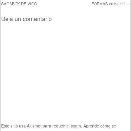
Navegación de entradas
SAGABOX DE VIGO.
FORMAS 2019/20 !
→
Deja un comentario
Este sitio usa Akismet para reducir el spam.
Aprende cómo se