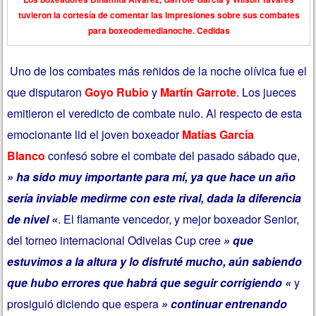
tuvieron la cortesía de comentar las impresiones sobre sus combates
para boxeodemedianoche. Cedidas
Uno de los combates más reñidos de la noche olívica fue el
que disputaron
Goyo Rubio
y
Martín Garrote
. Los jueces
emitieron el veredicto de combate nulo. Al respecto de esta
emocionante lid el joven boxeador
Matías García
Blanco
confesó sobre el combate del pasado sábado que,
» ha sido muy importante para mí, ya que hace un año
sería inviable medirme con este rival, dada la diferencia
de nivel «
. El flamante vencedor, y mejor boxeador Senior,
del torneo internacional Odivelas Cup cree
» que
estuvimos a la altura y lo disfruté mucho, aún sabiendo
que hubo errores que habrá que seguir corrigiendo «
y
prosiguió diciendo que espera
» continuar entrenando