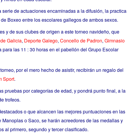
a serie de actuaciones encaminadas a la difusión, la practica
s de Boxeo entre los escolares gallegos de ambos sexos.
tes y de sus clubes de origen a este torneo navideño, que
de Galicia
,
Deporte Galego
,
Concello de Padron
,
Gimnasio
ta para las 11 : 30 horas en el pabellón del Grupo Escolar
torneo, por el mero hecho de asistir, recibirán un regalo del
m Sport
.
as pruebas por categorías de edad, y pondrá punto final, a la
de trofeos.
destacados o que alcancen las mejores puntuaciones en las
Manoplas o Saco, se harán acreedores de las medallas y
s al primero, segundo y tercer clasificado.