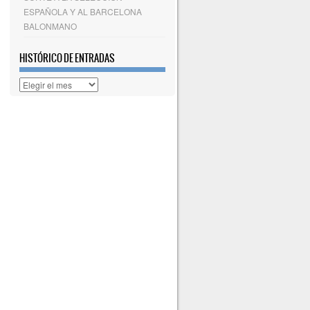
ESPAÑOLA Y AL BARCELONA
BALONMANO
HISTÓRICO DE ENTRADAS
Histórico
de
entradas