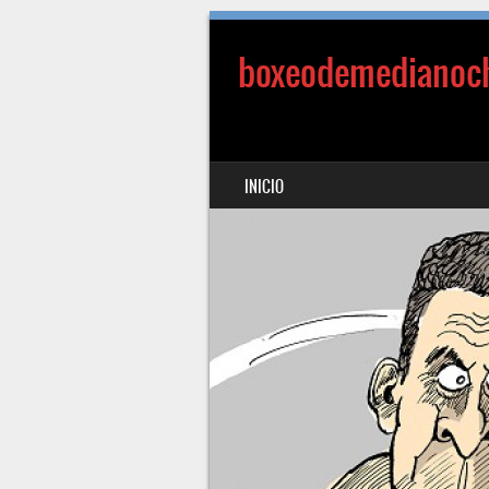
boxeodemedianoc
SALTAR AL CONTENIDO
INICIO
MENÚ