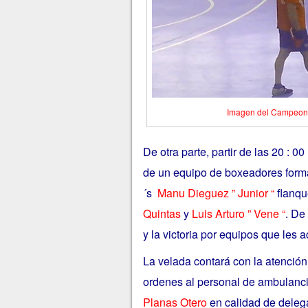
Imagen del Campeona
De otra parte, partir de las 20 :
de un equipo de boxeadores for
´s
Manu Dieguez ” Junior “
flanqu
Quintas
y
Luis Arturo ” Vene “
. De
y la victoria por equipos que les 
La velada contará con la atenció
ordenes al personal de ambulanci
Planas Otero
en calidad de delega