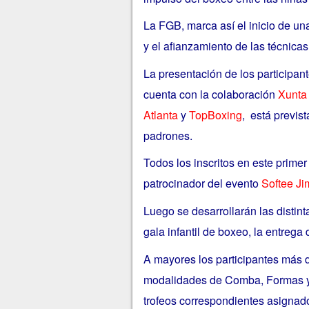
La FGB, marca así el inicio de un
y el afianzamiento de las técnica
La presentación de los participan
cuenta con la colaboración
Xunta 
Atlanta
y
TopBoxing
, está previs
padrones.
Todos los inscritos en este primer 
patrocinador del evento
Softee Ji
Luego se desarrollarán las distint
gala infantil de boxeo, la entrega 
A mayores los participantes más 
modalidades de Comba, Formas y 
trofeos correspondientes asignado