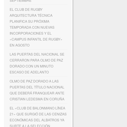
SEPTIEMBRE
EL CLUB DE RUGBY
ARQUITECTURA TÉCNICA
PLANIFICA SU PRÓXIMA
TEMPORADA CON NUEVAS
INCORPORACIONES Y EL
«CAMPUS INFANTIL DE RUGBY»
EN AGOSTO
LAS PUERTAS DEL NACIONAL SE
CERRARON PARA OLMO DE PAZ
DORADO CON UN MINUTO
ESCASO DE ADELANTO
OLMO DE PAZ DORADO A LAS
PUERTAS DEL TÍTULO NACIONAL
QUE DEBERÁ FRANQUEAR ANTE
CRISTIAN LEDESMA EN CORUÑA
EL «CLUB DE BALONMANO LÍNEA
21» QUE SURGIÓ DE LAS CENIZAS
ECONÓMICAS DEL ALBATROS YA
SURTE A LA SELECCIÓN