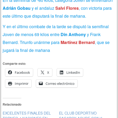
En la semifinal de -60 kilos, categoría Joven se enfrentaron
Adrián Gobau
y el andaluz
Salvi Flores
, con victoria para
este último que disputará la final de mañana.
Y en el último combate de la tarde se disputó la semifinal
Joven de menos 69 kilos entre
Din Anthony
y Frank
Bernard. Triunfo unánime para
Martínez Bernard
, que se
jugará la final de mañana
Comparte esto:
Facebook
X
LinkedIn
Imprimir
Correo electrónico
Relacionado
EXCELENTES FINALES DEL
EL CLUB DEPORTIVO