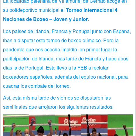
La localidad palentina de Villamuriel de Cerrato acoge en
su polideportivo municipal el
Torneo Internacional 4
Naciones de Boxeo – Joven y Junior
.
Los países de Irlanda, Francia y Portugal junto con España,
iban a disputar este torneo de boxeo olímpico. Pero la
pandemia que nos acecha impidió, en primer lugar la
participación de Irlanda, más tarde de Francia y hace unos
días la de Portugal. Esto llevó a la FEB a reclutar
boxeadores españoles, además del equipo nacional, para
cuadrar los combate del torneo.
Así, esta misma tarde de viernes se disputaron las
semifinales que arrojaron los siguientes resultados.