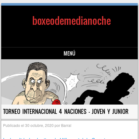
boxeodemedianoche
MENÚ
Saltar al contenido
TORNEO INTERNACIONAL 4 NACIONES – JOVEN Y JUNIOR
Publicado el
30 octubre, 2020
por
Barral