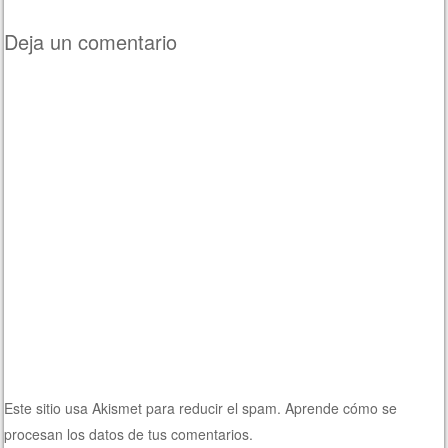
Deja un comentario
Este sitio usa Akismet para reducir el spam.
Aprende cómo se
procesan los datos de tus comentarios.