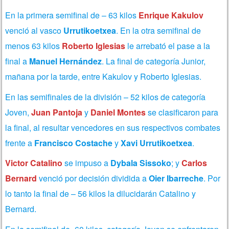
En la primera semifinal de – 63 kilos
Enrique Kakulov
venció al vasco
Urrutikoetxea
. En la otra semifinal de
menos 63 kilos
Roberto Iglesias
le arrebató el pase a la
final a
Manuel Hernández
. La final de categoría Junior,
mañana por la tarde, entre Kakulov y Roberto Iglesias.
En las semifinales de la división – 52 kilos de categoría
Joven,
Juan Pantoja
y
Daniel Montes
se clasificaron para
la final, al resultar vencedores en sus respectivos combates
frente a
Francisco
Costache
y
Xavi Urrutikoetxea
.
Victor Catalino
se impuso a
Dybala Sissoko
; y
Carlos
Bernard
venció por decisión dividida a
Oier Ibarreche
. Por
lo tanto la final de – 56 kilos la dilucidarán Catalino y
Bernard.