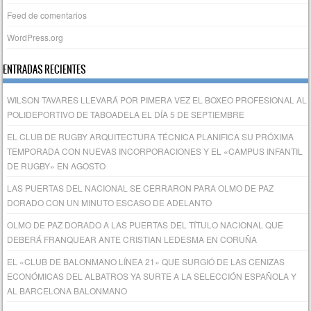
Feed de comentarios
WordPress.org
ENTRADAS RECIENTES
WILSON TAVARES LLEVARÁ POR PIMERA VEZ EL BOXEO PROFESIONAL AL
POLIDEPORTIVO DE TABOADELA EL DÍA 5 DE SEPTIEMBRE
EL CLUB DE RUGBY ARQUITECTURA TÉCNICA PLANIFICA SU PRÓXIMA
TEMPORADA CON NUEVAS INCORPORACIONES Y EL «CAMPUS INFANTIL
DE RUGBY» EN AGOSTO
LAS PUERTAS DEL NACIONAL SE CERRARON PARA OLMO DE PAZ
DORADO CON UN MINUTO ESCASO DE ADELANTO
OLMO DE PAZ DORADO A LAS PUERTAS DEL TÍTULO NACIONAL QUE
DEBERÁ FRANQUEAR ANTE CRISTIAN LEDESMA EN CORUÑA
EL «CLUB DE BALONMANO LÍNEA 21» QUE SURGIÓ DE LAS CENIZAS
ECONÓMICAS DEL ALBATROS YA SURTE A LA SELECCIÓN ESPAÑOLA Y
AL BARCELONA BALONMANO