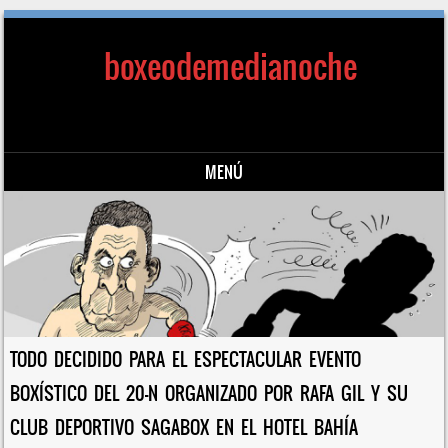
boxeodemedianoche
MENÚ
Saltar al contenido
TODO DECIDIDO PARA EL ESPECTACULAR EVENTO
BOXÍSTICO DEL 20-N ORGANIZADO POR RAFA GIL Y SU
CLUB DEPORTIVO SAGABOX EN EL HOTEL BAHÍA