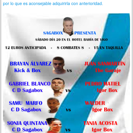
por lo que es aconsejable adquirirla con anterioridad
.