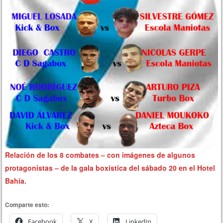
Relación de los 8 combates – con imágenes de algunos
protagonistas – de la gala boxística del sábado 20 en el Hotel
Bahía.
Comparte esto:
Facebook
X
LinkedIn