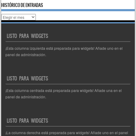
HISTÓRICO DE ENTRADAS
Histórico
de
entradas
LISTO PARA WIDGETS
¡Esta columna izquierda está preparada para widgets! Añade uno en el
panel de administración.
LISTO PARA WIDGETS
¡Esta columna centrada está preparada para widgets! Añade una en el
panel de administración.
LISTO PARA WIDGETS
¡La columna derecha está preparada para widgets! Añade uno en el panel