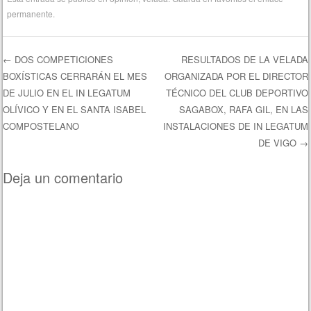
permanente
.
←
DOS COMPETICIONES
RESULTADOS DE LA VELADA
BOXÍSTICAS CERRARÁN EL MES
ORGANIZADA POR EL DIRECTOR
Navegación de entradas
DE JULIO EN EL IN LEGATUM
TÉCNICO DEL CLUB DEPORTIVO
OLÍVICO Y EN EL SANTA ISABEL
SAGABOX, RAFA GIL, EN LAS
COMPOSTELANO
INSTALACIONES DE IN LEGATUM
DE VIGO
→
Deja un comentario