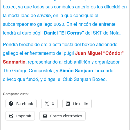
boxeo, ya que todos sus combates anteriores los dilucidó en
la modalidad de
savate
, en la que consiguió el
subcampeonato gallego 2020. En el rincón de enfrente
tendrá al duro púgil
Daniel “El Gorras”
del SKT de Noia.
Pondrá broche de oro a esta fiesta del boxeo aficionado
gallego el enfrentamiento del púgil
Juan Miguel “Cóndor”
Sanmartín
, representando al club anfitrión y organizador
The Garage Compostela, y
Simón Sanjuan
, boxeador
olívico que fundó, y dirige, el Club Sanjuan Boxeo.
Comparte esto:
Facebook
X
LinkedIn
Imprimir
Correo electrónico