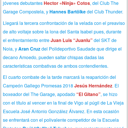
jóvenes debutantes
Hector «Ninja» Cotos
, del Club The
Garage Compostela, y
Hannes Bartölke
del Club Thunder.
Llegará la tercera confrontación de la velada con el preaviso
de alto voltaje sobre la lona del Santa Isabel pues, durante
el enfrentamiento entre
Juan Luis “Juanlu”
del SKT de
Noia, y
Aran Cruz
del Polideportivo Saudade que dirige el
decano Amoedo, pueden saltar chispas dadas las
características combativas de ambos contendientes.
El cuarto combate de la tarde marcará la reaparición del
Campeón Gallego Promesas 2018
Jesús Hernández
. El
boxeador del The Garage, apodado
“El Gitano”
, se hizo
con el título al vencer en la final de Vigo al púgil de La Vieja
Escuela José Antonio González Álvarez. En esta ocasión
se enfrentará con el polivalente competidor de la Escuela