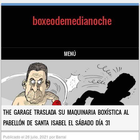
boxeodemedianoche
MENÚ
Saltar al contenido
THE GARAGE TRASLADA SU MAQUINARIA BOXÍSTICA AL
PABELLÓN DE SANTA ISABEL EL SÁBADO DÍA 31
Publicado el
26 julio, 2021
por
Barral