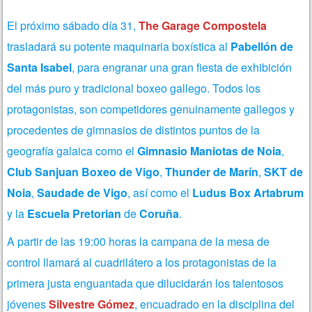
El próximo sábado día 31,
The Garage Compostela
trasladará su potente maquinaria boxística al
Pabellón de
Santa Isabel
, para engranar una gran fiesta de exhibición
del más puro y tradicional boxeo gallego. Todos los
protagonistas, son competidores genuinamente gallegos y
procedentes de gimnasios de distintos puntos de la
geografía galaica como el
Gimnasio
Maniotas de Noia
,
Club
Sanjuan Boxeo de Vigo
,
Thunder de Marín
,
SKT de
Noia
,
Saudade de Vigo
, así como el
Ludus Box Artabrum
y la
Escuela Pretorian
de
Coruña
.
A partir de las 19:00 horas la campana de la mesa de
control llamará al cuadrilátero a los protagonistas de la
primera justa enguantada que dilucidarán los talentosos
jóvenes
Silvestre Gómez
, encuadrado en la disciplina del