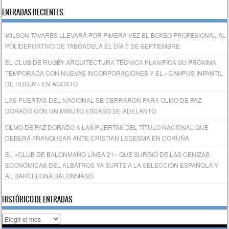
ENTRADAS RECIENTES
WILSON TAVARES LLEVARÁ POR PIMERA VEZ EL BOXEO PROFESIONAL AL
POLIDEPORTIVO DE TABOADELA EL DÍA 5 DE SEPTIEMBRE
EL CLUB DE RUGBY ARQUITECTURA TÉCNICA PLANIFICA SU PRÓXIMA
TEMPORADA CON NUEVAS INCORPORACIONES Y EL «CAMPUS INFANTIL
DE RUGBY» EN AGOSTO
LAS PUERTAS DEL NACIONAL SE CERRARON PARA OLMO DE PAZ
DORADO CON UN MINUTO ESCASO DE ADELANTO
OLMO DE PAZ DORADO A LAS PUERTAS DEL TÍTULO NACIONAL QUE
DEBERÁ FRANQUEAR ANTE CRISTIAN LEDESMA EN CORUÑA
EL «CLUB DE BALONMANO LÍNEA 21» QUE SURGIÓ DE LAS CENIZAS
ECONÓMICAS DEL ALBATROS YA SURTE A LA SELECCIÓN ESPAÑOLA Y
AL BARCELONA BALONMANO
HISTÓRICO DE ENTRADAS
Histórico