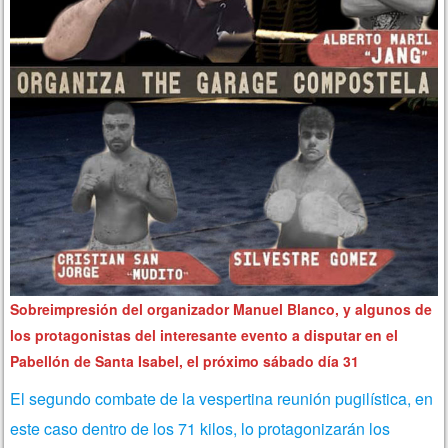
Sobreimpresión del organizador Manuel Blanco, y algunos de
los protagonistas del interesante evento a disputar en el
Pabellón de Santa Isabel, el próximo sábado día 31
El segundo combate de la vespertina reunión pugilística, en
este caso dentro de los 71 kilos, lo protagonizarán los