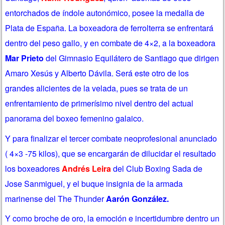
entorchados de índole autonómico, posee la medalla de
Plata de España. La boxeadora de ferrolterra se enfrentará
dentro del peso gallo, y en combate de 4×2, a la boxeadora
Mar Prieto
del Gimnasio Equilátero de Santiago que dirigen
Amaro Xesús y Alberto Dávila. Será este otro de los
grandes alicientes de la velada, pues se trata de un
enfrentamiento de primerísimo nivel dentro del actual
panorama del boxeo femenino galaico.
Y para finalizar
el tercer combate neoprofesional anunciado
( 4×3 -75 kilos), que se encargarán de dilucidar el resultado
los boxeadores
Andrés Leira
del Club Boxing Sada de
Jose Sanmiguel, y el buque insignia de la armada
marinense del The Thunder
Aarón González.
Y como broche de oro, la emoción e incertidumbre dentro un