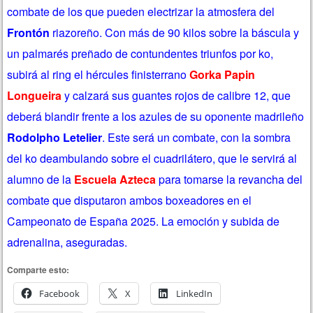
combate de los que pueden electrizar la atmosfera del
Frontón
riazoreño. Con más de 90 kilos sobre la báscula y
un palmarés preñado de contundentes triunfos por ko,
subirá al ring el hércules finisterrano
Gorka Papin
Longueira
y calzará sus guantes rojos de calibre 12, que
deberá blandir frente a los azules de su oponente madrileño
Rodolpho Letelier
. Este será un combate, con la sombra
del ko deambulando sobre el cuadrilátero, que le servirá al
alumno de la
Escuela Azteca
para tomarse la revancha del
combate que disputaron ambos boxeadores en el
Campeonato de España 2025. La emoción y subida de
adrenalina, aseguradas.
Comparte esto:
Facebook
X
LinkedIn