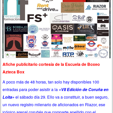
Afiche publicitario cortesía de la Escuela de Boxeo
Azteca Box
A poco más de 48 horas, tan solo hay disponibles 100
entradas para poder asistir a la
«VII Edición de Coruña en
Loita»
el sábado día 29. Ello va a constituir, a buen seguro,
un nuevo registro milenario de aficionados en Riazor, ese
icónico arenal coruñés que comparte apellido con el