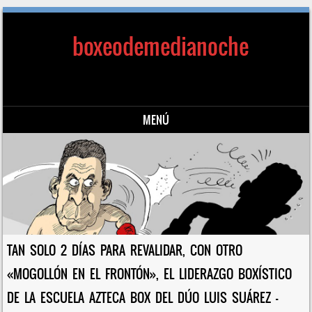
boxeodemedianoche
MENÚ
Saltar al contenido
TAN SOLO 2 DÍAS PARA REVALIDAR, CON OTRO
«MOGOLLÓN EN EL FRONTÓN», EL LIDERAZGO BOXÍSTICO
DE LA ESCUELA AZTECA BOX DEL DÚO LUIS SUÁREZ –