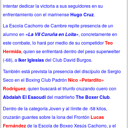
intentar dedicar la victoria a sus seguidores en su
enfrentamiento con el marinense
Hugo Cruz
.
La Escola Cachorro de Cambre repite presencia de un
alumno en
«La VII Coruña en Loita»
, concretamente en
este combate, lo hará por medio de su competidor
Teo
Hermida
, quien se enfrentará dentro del peso superwelter
(-68), a
Iker Iglesias
del Club David Burgos.
También está prevista la presencia del discípulo de Sergio
Seco en el Boxing Club Padrón
Nico «Petardito»
Rodríguez
, quien buscará el triunfo cruzando cuero con
Abdalah El Esaoudi
del madrileño
The Boxer Club
.
Dentro de la categoría
Joven
y al límite de -58 kilos,
cruzarán guantes sobre la lona del Frontón
Lucas
Fernández
de la Escola de Boxeo Xesús Cachorro, y el