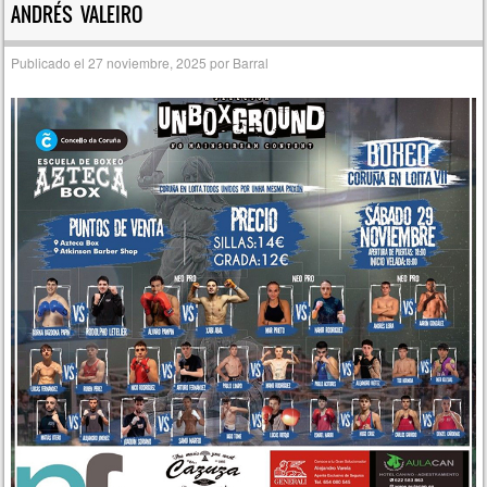
ANDRÉS VALEIRO
Publicado el
27 noviembre, 2025
por
Barral