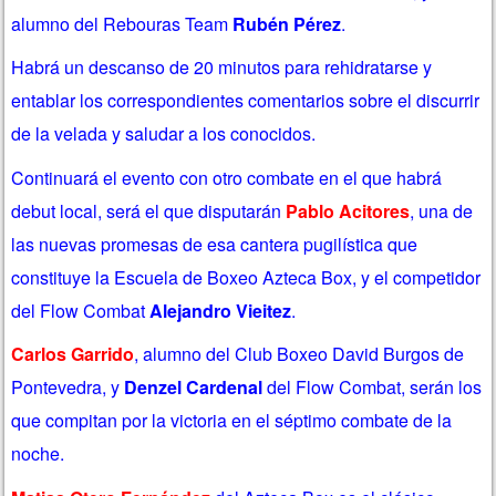
alumno del Rebouras Team
Rubén Pérez
.
Habrá un descanso de 20 minutos para rehidratarse y
entablar los correspondientes comentarios sobre el discurrir
de la velada y saludar a los conocidos.
Continuará el evento con
otro combate en el que habrá
debut local, será el que disputarán
Pablo Acitores
, una de
las nuevas promesas de esa cantera pugilística que
constituye la Escuela de Boxeo Azteca Box, y el competidor
del Flow Combat
Alejandro Vieitez
.
Carlos Garrido
, alumno del Club Boxeo David Burgos de
Pontevedra, y
Denzel Cardenal
del Flow Combat, serán los
que compitan por la victoria en el séptimo combate de la
noche.