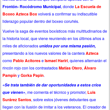
Frontón- Rocódromo Municipal
, donde
La Escuela de
Boxeo Azteca Box
volverá a confirmar su indiscutible
liderazgo popular dentro del boxeo coruñés.
Vuelve la saga de eventos boxísticos más multitudinarios de
la historia local,
que viene reuniendo en los últimos años a
miles de aficionados
unidos por una misma pasión,
presentando a los nuevos valores de la cantera
Azteca
como
Pablo Acitores
e
Ismael Hariri
, quienes alternarán el
rincón rojo con los contrastados
Matías Otero
,
Á
lvaro
Pampín
y
Gorka Papin
.
«Se trata también de dar oportunidades a estos críos
que vienen»
, me comenta el técnico y promotor,
Luis
Surárez Santos
, sobre estos jóvenes debutantes que
llegan con la ilusión de imitar a los veteranos. El creador de