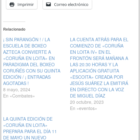
Imprimir
Correo electrónico
Relacionado
¡ SIN PARANGÓN ! / LA
LA CUENTA ATRÁS PARA EL
ESCUELA DE BOXEO
COMIENZO DE «CORUÑA
AZTECA CONVIERTE A
EN LOITA IV» EN EL
«CORUÑA EN LOITA» EN
FRONTÓN SERÁ MAÑANA A
PARADIGMA DEL BOXEO
LAS 20:30 HORAS Y LA
CORUÑÉS CON SU QUINTA
APLICACIÓN GRATUITA
EDICIÓN / ¡ ENTRADAS
«ESCOITA» CREADA POR
AGOTADAS !
JESÚS SUÁREZ LA EMITIRÁ
8 mayo, 2024
EN DIRECTO CON LA VOZ
En «Combates»
DE MIGUEL DÍAZ
20 octubre, 2023
En «eventos»
LA QUINTA EDICIÓN DE
«CORUÑA EN LOITA»
PREPARA PARA EL DÍA 11
DE MAYO UN NUEVO