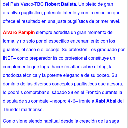
del País Vasco-TBC
Robert Batista
. Un pleito de gran
atractivo pugilístico, potencia latente y con la emoción que
ofrece el resultado en una justa pugilística de primer nivel.
Alvaro Pampín
siempre acredita un gran momento de
forma, y no solo por el específico entrenamiento con los
guantes, el saco o el espejo. Su profesión
–
es
g
raduado por
INEF
–
como preparador físico profesional constituye un
complemento que logra hacer resaltar, sobre el ring, la
ortodoxia técnica y la potente elegancia de su boxeo. Su
dominio de las diversos conceptos pugilísticos que atesora,
lo podréis comprobar el sábado 29 en el Frontón durante la
disputa de su combate
–
neopro 4×3
–
frente a
Xabi Abal
del
Thunder marinense.
Como viene siendo habitual desde la creación de la saga