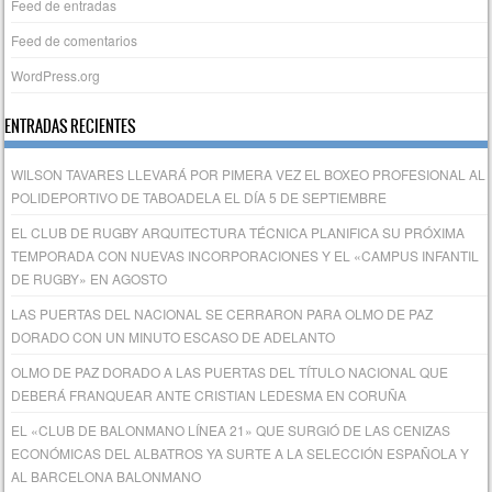
Feed de entradas
Feed de comentarios
WordPress.org
ENTRADAS RECIENTES
WILSON TAVARES LLEVARÁ POR PIMERA VEZ EL BOXEO PROFESIONAL AL
POLIDEPORTIVO DE TABOADELA EL DÍA 5 DE SEPTIEMBRE
EL CLUB DE RUGBY ARQUITECTURA TÉCNICA PLANIFICA SU PRÓXIMA
TEMPORADA CON NUEVAS INCORPORACIONES Y EL «CAMPUS INFANTIL
DE RUGBY» EN AGOSTO
LAS PUERTAS DEL NACIONAL SE CERRARON PARA OLMO DE PAZ
DORADO CON UN MINUTO ESCASO DE ADELANTO
OLMO DE PAZ DORADO A LAS PUERTAS DEL TÍTULO NACIONAL QUE
DEBERÁ FRANQUEAR ANTE CRISTIAN LEDESMA EN CORUÑA
EL «CLUB DE BALONMANO LÍNEA 21» QUE SURGIÓ DE LAS CENIZAS
ECONÓMICAS DEL ALBATROS YA SURTE A LA SELECCIÓN ESPAÑOLA Y
AL BARCELONA BALONMANO