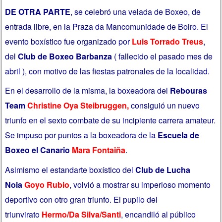
DE OTRA PARTE
, se celebró una velada de Boxeo, de
entrada libre, en la Praza da Mancomunidade de Boiro. El
evento boxístico fue organizado por
Luis Torrado Treus
,
del
Club de Boxeo Barbanza
( fallecido el pasado mes de
abril ), con motivo de las fiestas patronales de la localidad.
En el desarrollo de la misma, la boxeadora del
Rebouras
Team
Christine Oya Steibruggen,
consiguió un nuevo
triunfo en el sexto combate de su incipiente carrera amateur.
Se impuso por puntos a la boxeadora de la
Escuela de
Boxeo el Canario
Mara Fontaiña
.
Asimismo el estandarte boxístico del
Club de Lucha
Noia
Goyo Rubio
, volvió a mostrar su imperioso momento
deportivo con otro gran triunfo. El pupilo del
triunvirato
Hermo/Da Silva/Santi
, encandiló al público