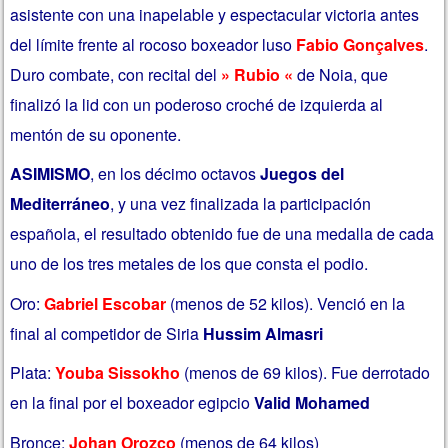
asistente con una inapelable y espectacular victoria antes
del límite frente al rocoso boxeador luso
Fabio Gonçalves
.
Duro combate, con recital del
» Rubio «
de Noia, que
finalizó la lid con un poderoso croché de izquierda al
mentón de su oponente.
ASIMISMO
, en los décimo octavos
Juegos del
Mediterráneo
, y una vez finalizada la participación
española, el resultado obtenido fue de una medalla de cada
uno de los tres metales de los que consta el podio.
Oro:
Gabriel Escobar
(menos de 52 kilos). Venció en la
final al competidor de Siria
Hussim Almasri
Plata:
Youba Sissokho
(menos de 69 kilos). Fue derrotado
en la final por el boxeador egipcio
Valid Mohamed
Bronce:
Johan Orozco
(menos de 64 kilos)