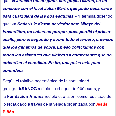
que:
«Christian Patiño ganó, con golpes claros, en un
combate con el local Julian Marin, que pudo decantarse
para cualquiera de las dos esquinas.»
Y termina diciendo
que:
«a Señaris le dieron perdedor ante Mbaye del
Irmandiños, no sabemos porqué, pues perdió el primer
asalto, pero el segundo y sobre todo el tercero, creemos
que los ganamos de sobra. En eso coincidimos con
todos los asistentes que vinieron a comentarme que no
entendían el veredicto. En fin, una pelea más para
aprender.»
Según el rotativo hegemónico de la comunidad
gallega,
ASANOG
recibió un cheque de 900 euros, y
la
Fundación Andrea
recibió otro talón, como resultado de
lo recaudado a través de la velada organizada por
Jesús
Piñón
.