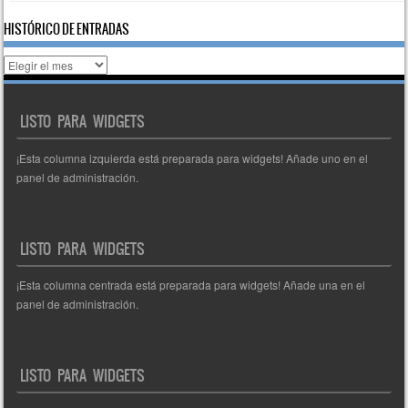
HISTÓRICO DE ENTRADAS
Histórico
de
entradas
LISTO PARA WIDGETS
¡Esta columna izquierda está preparada para widgets! Añade uno en el
panel de administración.
LISTO PARA WIDGETS
¡Esta columna centrada está preparada para widgets! Añade una en el
panel de administración.
LISTO PARA WIDGETS