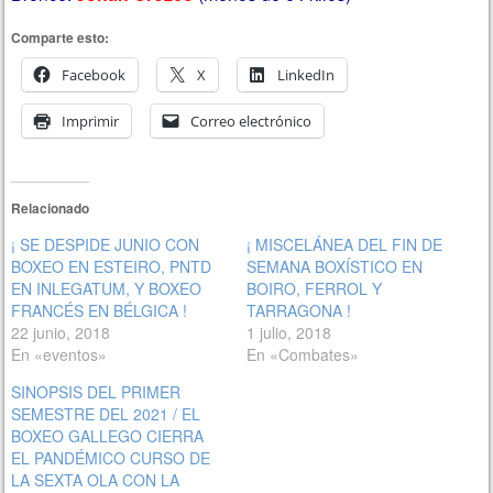
Comparte esto:
Facebook
X
LinkedIn
Imprimir
Correo electrónico
Relacionado
¡ SE DESPIDE JUNIO CON
¡ MISCELÁNEA DEL FIN DE
BOXEO EN ESTEIRO, PNTD
SEMANA BOXÍSTICO EN
EN INLEGATUM, Y BOXEO
BOIRO, FERROL Y
FRANCÉS EN BÉLGICA !
TARRAGONA !
22 junio, 2018
1 julio, 2018
En «eventos»
En «Combates»
SINOPSIS DEL PRIMER
SEMESTRE DEL 2021 / EL
BOXEO GALLEGO CIERRA
EL PANDÉMICO CURSO DE
LA SEXTA OLA CON LA