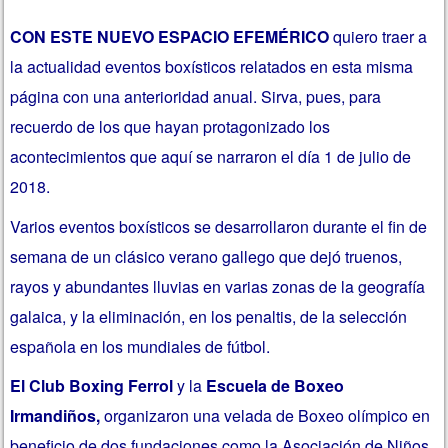
CON ESTE NUEVO ESPACIO EFEMÉRICO
quiero traer a
la actualidad eventos boxísticos relatados en esta misma
página con una anterioridad anual. Sirva, pues, para
recuerdo de los que hayan protagonizado los
acontecimientos que aquí se narraron el día 1 de julio de
2018.
Varios eventos boxísticos se desarrollaron durante el fin de
semana de un clásico verano gallego que dejó truenos,
rayos y abundantes lluvias en varias zonas de la geografía
galaica, y la eliminación, en los penaltis, de la selección
española en los mundiales de fútbol.
El Club Boxing Ferrol
y la
Escuela de Boxeo
Irmandiños,
organizaron una velada de Boxeo olímpico en
beneficio de dos fundaciones como la Asociación de Niños