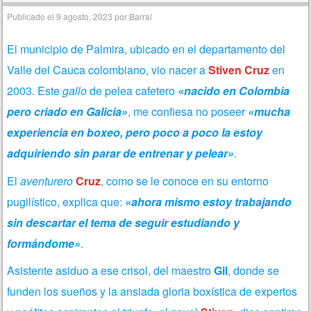
Publicado el
9 agosto, 2023
por
Barral
El municipio de Palmira, ubicado en el departamento del
Valle del Cauca colombiano, vio nacer a
Stiven Cruz
en
2003. Este
gallo
de pelea cafetero
«nacido en Colombia
pero criado en Galicia»
, me confiesa no poseer
«mucha
experiencia en boxeo, pero poco a poco la estoy
adquiriendo sin parar de entrenar y pelear»
.
El
aventurero
Cruz
, como se le conoce en su entorno
pugilístico, explica que:
«ahora mismo estoy trabajando
sin descartar el tema de seguir estudiando y
formándome»
.
Asistente asiduo a ese crisol, del maestro
Gil
, donde se
funden los sueños y la ansiada gloria boxística de expertos