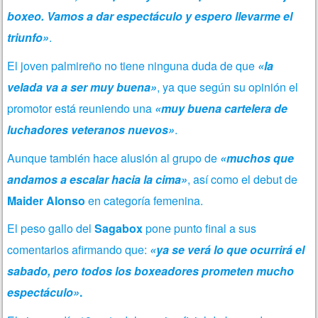
boxeo. Vamos a dar espectáculo y espero llevarme el
triunfo»
.
El joven palmireño no tiene ninguna duda de que
«la
velada va a ser muy buena»
, ya que según su opinión el
promotor está reuniendo una
«muy buena cartelera de
luchadores veteranos nuevos»
.
Aunque también hace alusión al grupo de
«muchos que
andamos a escalar hacia la cima»
, así como el debut de
Maider Alonso
en categoría femenina.
El peso gallo del
Sagabox
pone punto final a sus
comentarios afirmando que:
«ya se verá lo que ocurrirá el
sabado, pero todos los boxeadores prometen mucho
espectáculo»
.