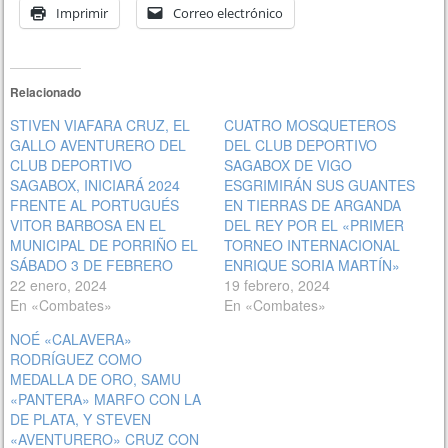
Imprimir
Correo electrónico
Relacionado
STIVEN VIAFARA CRUZ, EL
CUATRO MOSQUETEROS
GALLO AVENTURERO DEL
DEL CLUB DEPORTIVO
CLUB DEPORTIVO
SAGABOX DE VIGO
SAGABOX, INICIARÁ 2024
ESGRIMIRÁN SUS GUANTES
FRENTE AL PORTUGUÉS
EN TIERRAS DE ARGANDA
VITOR BARBOSA EN EL
DEL REY POR EL «PRIMER
MUNICIPAL DE PORRIÑO EL
TORNEO INTERNACIONAL
SÁBADO 3 DE FEBRERO
ENRIQUE SORIA MARTÍN»
22 enero, 2024
19 febrero, 2024
En «Combates»
En «Combates»
NOÉ «CALAVERA»
RODRÍGUEZ COMO
MEDALLA DE ORO, SAMU
«PANTERA» MARFO CON LA
DE PLATA, Y STEVEN
«AVENTURERO» CRUZ CON