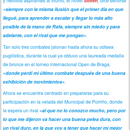
y neófitos aspirantes al triunfo, el novel
Stiven
, dice sentirse
«siempre con la misma ilusión que el primer día en que
llegué, para aprender a escalar y llegar lo más alto
posible de la mano de Rafa, siempre sin miedo y para
adelante, con el rival que me pongan»
.
Tan solo tres combates jalonan hasta ahora su odisea
pugilística, durante la cual ya obtuvo una laureada medalla
de bronce en el torneo internacional Open de Braga,
«donde perdí mi último combate después de una buena
exhibición de movimientos»
.
Ahora se encuentra centrado en prepararse para su
participación en la velada del Municipal de Porriño, donde
le espera un rival
«al que no lo conozco mucho, pero por
lo que me dijeron va hacer una buena pelea dura, con
un rival duro, en la que voy a tener que hacer mi mejor