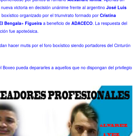
nueva victoria en decisión unánime frente al argentino
José Luis
boxístico organizado por el triunvirato formado por
Cristina
El Bengala» Figueira
a beneficio de
ADACECO
. La respuesta del
ación fue apoteósica.
dan hacer mutis por el foro boxístico siendo portadores del Cinturón
 el Boxeo pueda depararles a aquellos que no dispongan del privilegio