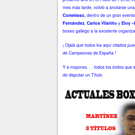
mes más tarde, volvió a anotarse una 
Commisso,
dentro de un gran evento 
Fernández
,
Carlos Vilariño
y
Eloy «
boxeo gallego a la excelente organiz
¡ Ojalá que todos los aquí citados pue
de Campeones de España !
Y a mayores. . . todos los éxitos que
de disputar un Título.