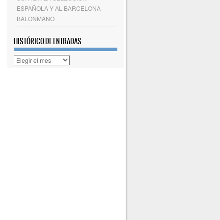
ESPAÑOLA Y AL BARCELONA
BALONMANO
HISTÓRICO DE ENTRADAS
Histórico
de
entradas