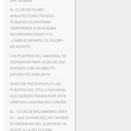
SEPTIEMBRE
EL CLUB DE RUGBY
ARQUITECTURA TÉCNICA
PLANIFICA SU PRÓXIMA
TEMPORADA CON NUEVAS
INCORPORACIONES Y EL
«CAMPUS INFANTIL DE RUGBY»
EN AGOSTO
LAS PUERTAS DEL NACIONAL SE
CERRARON PARA OLMO DE PAZ
DORADO CON UN MINUTO
ESCASO DE ADELANTO
OLMO DE PAZ DORADO A LAS
PUERTAS DEL TÍTULO NACIONAL
QUE DEBERÁ FRANQUEAR ANTE
CRISTIAN LEDESMA EN CORUÑA
EL «CLUB DE BALONMANO LÍNEA
21» QUE SURGIÓ DE LAS CENIZAS
ECONÓMICAS DEL ALBATROS YA
SURTE A LA SELECCIÓN