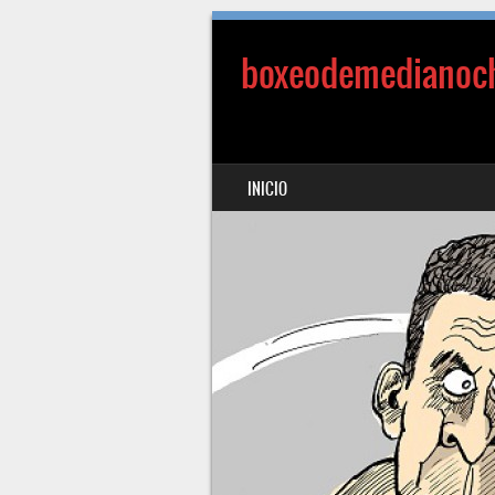
boxeodemedianoc
SALTAR AL CONTENIDO
INICIO
MENÚ