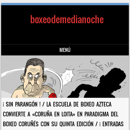
boxeodemedianoche
MENÚ
Saltar al contenido
¡ SIN PARANGÓN ! / LA ESCUELA DE BOXEO AZTECA
CONVIERTE A «CORUÑA EN LOITA» EN PARADIGMA DEL
BOXEO CORUÑÉS CON SU QUINTA EDICIÓN / ¡ ENTRADAS