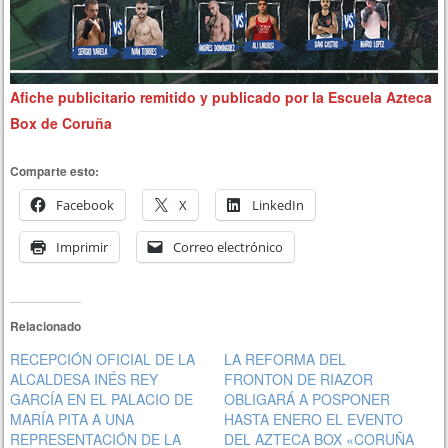
Afiche publicitario remitido y publicado por la Escuela Azteca
Box de Coruña
Comparte esto:
Facebook
X
LinkedIn
Imprimir
Correo electrónico
Relacionado
RECEPCIÓN OFICIAL DE LA
LA REFORMA DEL
ALCALDESA INÉS REY
FRONTON DE RIAZOR
GARCÍA EN EL PALACIO DE
OBLIGARÁ A POSPONER
MARÍA PITA A UNA
HASTA ENERO EL EVENTO
REPRESENTACIÓN DE LA
DEL AZTECA BOX «CORUÑA