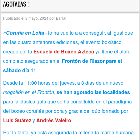
AGOTADAS !
Publicado el
8 mayo, 2024
por
Barral
«Coruña en Loita»
lo ha vuelto a a conseguir, al igual que
en las cuatro anteriores ediciones, el evento boxístico
creado por la
Escuela de Boxeo Azteca
ya tiene el aforo
completo asegurado en el
Frontón de Riazor para el
sábado día 11
.
Desde la 11:00 horas del jueves, a 3 días de un nuevo
mogollón en el Frontón
,
se han agotado las localidades
para la clásica gala que se ha constituido en el paradigma
del boxeo coruñés por obra y gracia del dúo formado por
Luis Suárez
y
Andrés Valeiro
.
Por lo tanto, ya está asegurada la milenaria marea humana