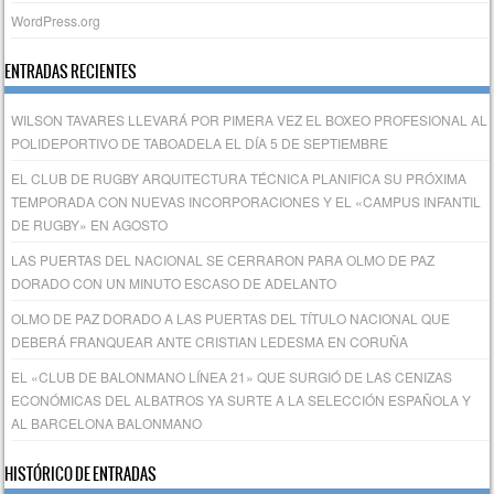
WordPress.org
ENTRADAS RECIENTES
WILSON TAVARES LLEVARÁ POR PIMERA VEZ EL BOXEO PROFESIONAL AL
POLIDEPORTIVO DE TABOADELA EL DÍA 5 DE SEPTIEMBRE
EL CLUB DE RUGBY ARQUITECTURA TÉCNICA PLANIFICA SU PRÓXIMA
TEMPORADA CON NUEVAS INCORPORACIONES Y EL «CAMPUS INFANTIL
DE RUGBY» EN AGOSTO
LAS PUERTAS DEL NACIONAL SE CERRARON PARA OLMO DE PAZ
DORADO CON UN MINUTO ESCASO DE ADELANTO
OLMO DE PAZ DORADO A LAS PUERTAS DEL TÍTULO NACIONAL QUE
DEBERÁ FRANQUEAR ANTE CRISTIAN LEDESMA EN CORUÑA
EL «CLUB DE BALONMANO LÍNEA 21» QUE SURGIÓ DE LAS CENIZAS
ECONÓMICAS DEL ALBATROS YA SURTE A LA SELECCIÓN ESPAÑOLA Y
AL BARCELONA BALONMANO
HISTÓRICO DE ENTRADAS