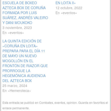
ESCUELA DE BOXEO
EN LOITA II»
AZTECA BOX DE CORUÑA
12 octubre, 2022
FORMADA POR LUIS
En «eventos»
SUÁREZ, ANDRÉS VALEIRO
Y DANI MOUKOKO
3 noviembre, 2023
En «eventos»
LA QUINTA EDICIÓN DE
«CORUÑA EN LOITA»
PREPARA PARA EL DÍA 11
DE MAYO UN NUEVO
MOGOLLÓN EN EL
FRONTÓN DE RIAZOR QUE
PRORROGUE LA
HEGEMÓNICA AUDIENCIA
DEL AZTECA BOX
25 marzo, 2024
En «Hemeroteca»
Esta entrada se publicó en
Combates
,
eventos
,
opinion
. Guarda en favoritos el
enlace permanente
.