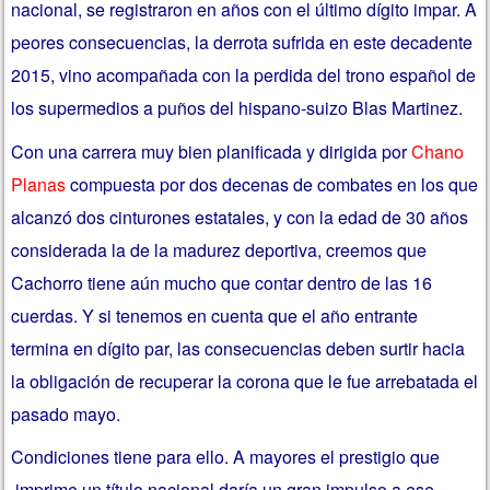
nacional, se registraron en años con el último dígito impar. A
peores consecuencias, la derrota sufrida en este decadente
2015, vino acompañada con la perdida del trono español de
los supermedios a puños del hispano-suizo Blas Martinez.
Con una carrera muy bien planificada y dirigida por
Chano
Planas
compuesta por dos decenas de combates en los que
alcanzó dos cinturones estatales, y con la edad de 30 años
considerada la de la madurez deportiva, creemos que
Cachorro tiene aún mucho que contar dentro de las 16
cuerdas. Y si tenemos en cuenta que el año entrante
termina en dígito par, las consecuencias deben surtir hacia
la obligación de recuperar la corona que le fue arrebatada el
pasado mayo.
Condiciones tiene para ello. A mayores el prestigio que
imprime un título nacional daría un gran impulso a ese