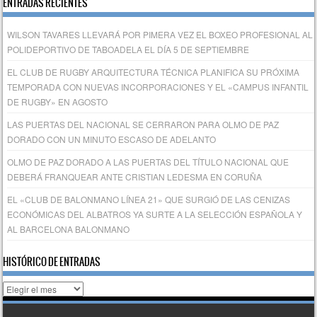
ENTRADAS RECIENTES
WILSON TAVARES LLEVARÁ POR PIMERA VEZ EL BOXEO PROFESIONAL AL
POLIDEPORTIVO DE TABOADELA EL DÍA 5 DE SEPTIEMBRE
EL CLUB DE RUGBY ARQUITECTURA TÉCNICA PLANIFICA SU PRÓXIMA
TEMPORADA CON NUEVAS INCORPORACIONES Y EL «CAMPUS INFANTIL
DE RUGBY» EN AGOSTO
LAS PUERTAS DEL NACIONAL SE CERRARON PARA OLMO DE PAZ
DORADO CON UN MINUTO ESCASO DE ADELANTO
OLMO DE PAZ DORADO A LAS PUERTAS DEL TÍTULO NACIONAL QUE
DEBERÁ FRANQUEAR ANTE CRISTIAN LEDESMA EN CORUÑA
EL «CLUB DE BALONMANO LÍNEA 21» QUE SURGIÓ DE LAS CENIZAS
ECONÓMICAS DEL ALBATROS YA SURTE A LA SELECCIÓN ESPAÑOLA Y
AL BARCELONA BALONMANO
HISTÓRICO DE ENTRADAS
Histórico
de