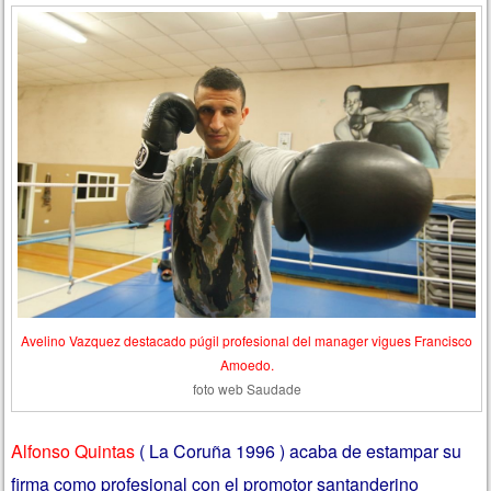
Avelino Vazquez destacado púgil profesional del manager vigues Francisco
Amoedo.
foto web Saudade
Alfonso Quintas
( La Coruña 1996 ) acaba de estampar su
firma como profesional con el promotor santanderino