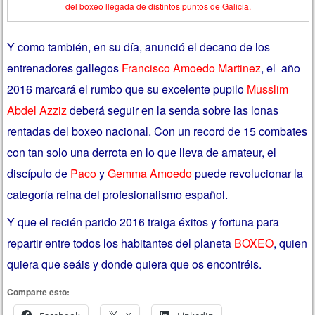
del boxeo llegada de distintos puntos de Galicia.
Y como también, en su día, anunció el decano de los
entrenadores gallegos
Francisco Amoedo Martinez
, el año
2016 marcará el rumbo que su excelente pupilo
Musslim
Abdel Azziz
deberá seguir en la senda sobre las lonas
rentadas del boxeo nacional. Con un record de 15 combates
con tan solo una derrota en lo que lleva de amateur, el
discípulo de
Paco
y
Gemma Amoedo
puede revolucionar la
categoría reina del profesionalismo español.
Y que el recién parido 2016 traiga éxitos y fortuna para
repartir entre todos los habitantes del planeta
BOXEO
, quien
quiera que seáis y donde quiera que os encontréis.
Comparte esto: