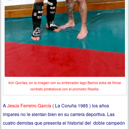
Iron Quintas, en la imagen con su entrenador Iago Barros acba de firmar
contrato profesional con el promotor Rasilla.
A
Jesús Ferreiro García
( La Coruña 1985 ) los años
impares no le sientan bien en su carrera deportiva. Las
cuatro derrotas que presenta el historial del doble campeón