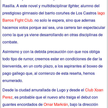
Rasilla. A este novel y multidisciplinar
fighter,
alumno del
prestigioso gimnasio del barrio coruñes de Los Castros
Iago
Barros Fight Club
. no solo le espera, sino que ademas
hacemos votos porque así sea, una carrera tan espectacular
como la que ya viene desarrollando en otras disciplinas de
combate.
Asimismo y con la debida precaución con que nos obliga
todo tipo de rumor, creemos estar en condiciones de dar la
bienvenida, en un corto plazo, a los aspirantes al boxeo de
pago gallego que, al comienzo de esta reseña, hemos
enumerado.
Desde la ciudad amurallada de Lugo y desde el
Club Xoan
Perez
, es probable que el nuevo año traiga el debut con
guantes encordados de
Omar Markrán
, bajo la dirección