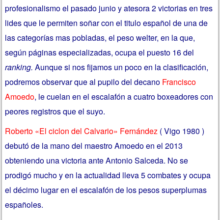
profesionalismo el pasado junio y atesora 2 victorias en tres
lides que le permiten soñar con el titulo español de una de
las categorías mas pobladas, el peso welter, en la que,
según páginas especializadas, ocupa el puesto 16 del
ranking.
Aunque si nos fijamos un poco en la clasificación,
podremos observar que al pupilo del decano
Francisco
Amoedo
, le cuelan en el escalafón a cuatro boxeadores con
peores registros que el suyo.
Roberto «El ciclon del Calvario» Fernández
( Vigo 1980 )
debutó de la mano del maestro Amoedo en el 2013
obteniendo una victoria ante Antonio Salceda. No se
prodigó mucho y en la actualidad lleva 5 combates y ocupa
el décimo lugar en el escalafón de los pesos superplumas
españoles.