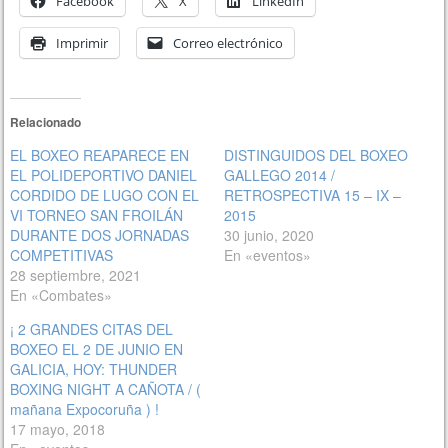
Facebook
X
LinkedIn
Imprimir
Correo electrónico
Relacionado
EL BOXEO REAPARECE EN
DISTINGUIDOS DEL BOXEO
EL POLIDEPORTIVO DANIEL
GALLEGO 2014 /
CORDIDO DE LUGO CON EL
RETROSPECTIVA 15 – IX –
VI TORNEO SAN FROILÁN
2015
DURANTE DOS JORNADAS
30 junio, 2020
COMPETITIVAS
En «eventos»
28 septiembre, 2021
En «Combates»
¡ 2 GRANDES CITAS DEL
BOXEO EL 2 DE JUNIO EN
GALICIA, HOY: THUNDER
BOXING NIGHT A CAÑOTA / (
mañana Expocoruña ) !
17 mayo, 2018