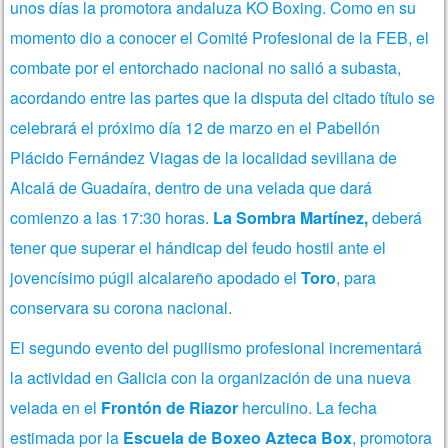
unos días la promotora andaluza KO Boxing. Como en su
momento dio a conocer el Comité Profesional de la FEB, el
combate por el entorchado nacional no salió a subasta,
acordando entre las partes que la disputa del citado título se
celebrará el próximo día 12 de marzo en el Pabellón
Plácido Fernández Viagas de la localidad sevillana de
Alcalá de Guadaíra, dentro de una velada que dará
comienzo a las 17:30 horas.
La Sombra Martínez,
deberá
tener que superar el hándicap del feudo hostil ante el
jovencísimo púgil alcalareño apodado el
Toro
, para
conservara su corona nacional.
El segundo evento del pugilismo profesional incrementará
la actividad en Galicia con la organización de una nueva
velada en el
Frontón de Riazor
herculino. La fecha
estimada por la
Escuela de Boxeo Azteca Box
, promotora