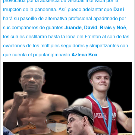
provocada por la ausencia de veladas motivada por la
irrupción de la pandemia. Así, puedo adelantar que
Dani
hará su paseíllo de alternativa profesional apadrinado por
sus compañeros de guantes
Juande
,
David
,
Brais
y
Noé
,
los cuales desfilarán hasta la lona del Frontón al son de las
ovaciones de los múltiples seguidores y simpatizantes con
que cuenta el popular gimnasio
Azteca Box
.