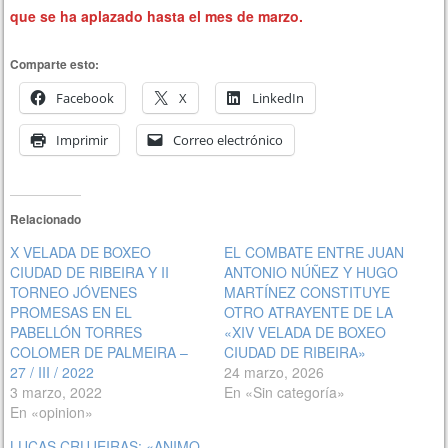
que se ha aplazado hasta el mes de marzo.
Comparte esto:
Facebook
X
LinkedIn
Imprimir
Correo electrónico
Relacionado
X VELADA DE BOXEO
EL COMBATE ENTRE JUAN
CIUDAD DE RIBEIRA Y II
ANTONIO NÚÑEZ Y HUGO
TORNEO JÓVENES
MARTÍNEZ CONSTITUYE
PROMESAS EN EL
OTRO ATRAYENTE DE LA
PABELLÓN TORRES
«XIV VELADA DE BOXEO
COLOMER DE PALMEIRA –
CIUDAD DE RIBEIRA»
27 / III / 2022
24 marzo, 2026
3 marzo, 2022
En «Sin categoría»
En «opinion»
LUCAS CRUJEIRAS: «ANIMO