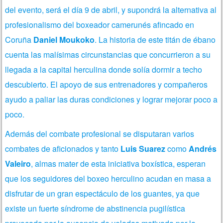
del evento, será el día 9 de abril, y supondrá la alternativa al
profesionalismo del boxeador camerunés afincado en
Coruña
Daniel Moukoko
. La historia de este titán de ébano
cuenta las malísimas circunstancias que concurrieron a su
llegada a la capital herculina donde solía dormir a techo
descubierto. El apoyo de sus entrenadores y compañeros
ayudo a paliar las duras condiciones y lograr mejorar poco a
poco.
Además del combate profesional se disputaran varios
combates de aficionados y tanto
Luis Suarez
como
Andrés
Valeiro
, almas mater de esta iniciativa boxística, esperan
que los seguidores del boxeo herculino acudan en masa a
disfrutar de un gran espectáculo de los guantes, ya que
existe un fuerte síndrome de abstinencia pugilística