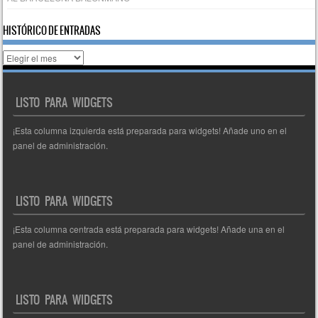
HISTÓRICO DE ENTRADAS
Histórico
de
entradas
LISTO PARA WIDGETS
¡Esta columna izquierda está preparada para widgets! Añade uno en el
panel de administración.
LISTO PARA WIDGETS
¡Esta columna centrada está preparada para widgets! Añade una en el
panel de administración.
LISTO PARA WIDGETS