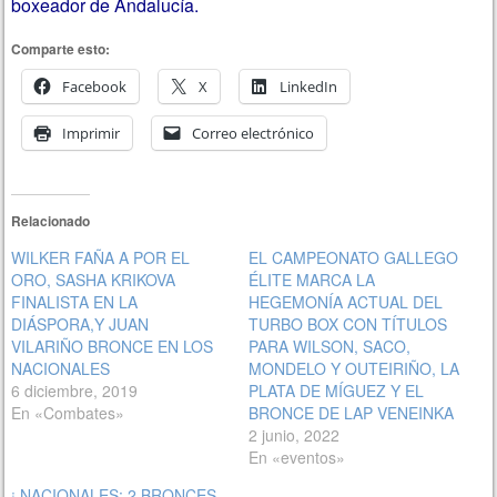
boxeador de Andalucía.
Comparte esto:
Facebook
X
LinkedIn
Imprimir
Correo electrónico
Relacionado
WILKER FAÑA A POR EL
EL CAMPEONATO GALLEGO
ORO, SASHA KRIKOVA
ÉLITE MARCA LA
FINALISTA EN LA
HEGEMONÍA ACTUAL DEL
DIÁSPORA,Y JUAN
TURBO BOX CON TÍTULOS
VILARIÑO BRONCE EN LOS
PARA WILSON, SACO,
NACIONALES
MONDELO Y OUTEIRIÑO, LA
6 diciembre, 2019
PLATA DE MÍGUEZ Y EL
En «Combates»
BRONCE DE LAP VENEINKA
2 junio, 2022
En «eventos»
¡ NACIONALES: 2 BRONCES