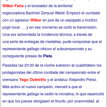
Wilker Faña
y el boxeador de la territorial
organizadora Bachirel Zeroual Walid. Empezó el combate
con un agresivo
Wilker
en pos de un espigado y huidizo
púgil local . . . y en ese momento se cortó la transmisión.
Una vez solventada la incidencia técnica, a través de
una serie de entregas de medallas, pude comprobar que el
representante gallego obtuvo el subcampeonato y su
consiguiente presea de
Plata
.
Pasadas las 23:30 de la noche subieron al cuadrilátero los
protagonistas del último combate del campeonato entre el
orensano
Yago Outeiriño
y el andaluz Alejandro Pérez.
Más activo el nuevo campeón, merced a que el
representante gallego le cedió la iniciativa, lo que repercutió
en que los jueces otorgasen el triunfo, por unanimidad, al