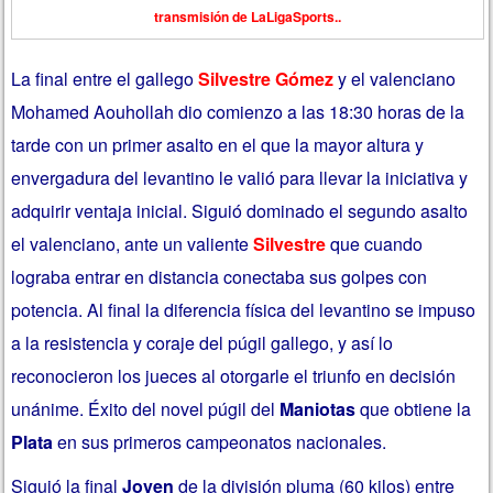
transmisión de LaLigaSports..
La final entre el gallego
Silvestre Gómez
y el valenciano
Mohamed Aouhollah dio comienzo a las 18:30 horas de la
tarde con un primer asalto en el que la mayor altura y
envergadura del levantino le valió para llevar la iniciativa y
adquirir ventaja inicial. Siguió dominado el segundo asalto
el valenciano, ante un valiente
Silvestre
que cuando
lograba entrar en distancia conectaba sus golpes con
potencia. Al final la diferencia física del levantino se impuso
a la resistencia y coraje del púgil gallego, y así lo
reconocieron los jueces al otorgarle el triunfo en decisión
unánime. Éxito del novel púgil del
Maniotas
que obtiene la
Plata
en sus primeros campeonatos nacionales.
Siguió la final
Joven
de la división pluma (60 kilos) entre