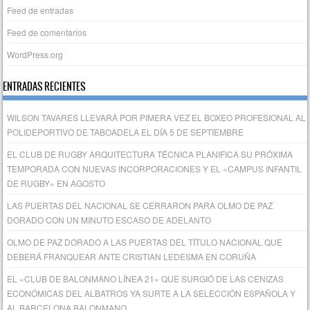
Feed de entradas
Feed de comentarios
WordPress.org
ENTRADAS RECIENTES
WILSON TAVARES LLEVARÁ POR PIMERA VEZ EL BOXEO PROFESIONAL AL
POLIDEPORTIVO DE TABOADELA EL DÍA 5 DE SEPTIEMBRE
EL CLUB DE RUGBY ARQUITECTURA TÉCNICA PLANIFICA SU PRÓXIMA
TEMPORADA CON NUEVAS INCORPORACIONES Y EL «CAMPUS INFANTIL
DE RUGBY» EN AGOSTO
LAS PUERTAS DEL NACIONAL SE CERRARON PARA OLMO DE PAZ
DORADO CON UN MINUTO ESCASO DE ADELANTO
OLMO DE PAZ DORADO A LAS PUERTAS DEL TÍTULO NACIONAL QUE
DEBERÁ FRANQUEAR ANTE CRISTIAN LEDESMA EN CORUÑA
EL «CLUB DE BALONMANO LÍNEA 21» QUE SURGIÓ DE LAS CENIZAS
ECONÓMICAS DEL ALBATROS YA SURTE A LA SELECCIÓN ESPAÑOLA Y
AL BARCELONA BALONMANO