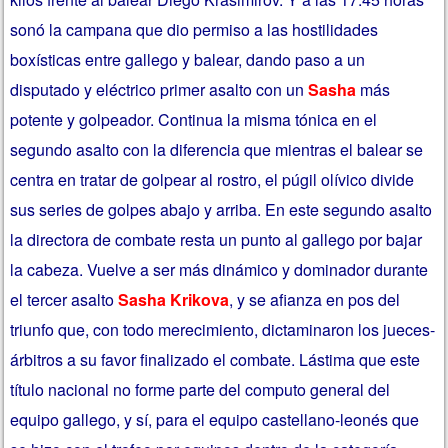
sonó la campana que dio permiso a las hostilidades
boxísticas entre gallego y balear, dando paso a un
disputado y eléctrico primer asalto con un
Sasha
más
potente y golpeador. Continua la misma tónica en el
segundo asalto con la diferencia que mientras el balear se
centra en tratar de golpear al rostro, el púgil olívico divide
sus series de golpes abajo y arriba. En este segundo asalto
la directora de combate resta un punto al gallego
por bajar
la cabeza. Vuelve a ser más dinámico y dominador durante
el tercer asalto
Sasha Krikova
, y se afianza en pos del
triunfo que, con todo merecimiento, dictaminaron los jueces-
árbitros a su favor finalizado el combate. Lástima que este
título nacional no forme parte del computo general del
equipo gallego, y sí, para el equipo castellano-leonés que