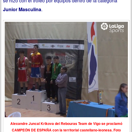
se hizo con el trofeo por equipos dentro de la categoría
Junior Masculina
.
Alexandre Juncal Krikova del Rebouras Team de Vigo se proclamó
CAMPEÓN DE ESPAÑA con la territorial castellano-leonesa. Foto