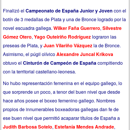
Finalizó el
Campeonato de España Junior y Joven
con el
botín de 3 medallas de Plata y una de Bronce logrado por la
novel escuadra gallega.
Wilker Faña Guerrero
,
Silvestre
Gómez Otero
,
Yago Outeiriño Rodríguez
lograron las
preseas de Plata, y
Juan Vilariño Vázquez
la de Bronce.
Asimismo, el púgil olívico
Alexandre Juncal Krikova
obtuvo el
Cinturón de Campeón de España
compitiendo
con la territorial castellano-leonesa.
No hubo representación femenina en el equipo gallego, lo
que sorprende un poco, a tenor del buen nivel que desde
hace años posee el boxeo femenino gallego. Nombres
propios de innumerables boxeadoras gallegas dan fe de
ese buen nivel que permitió acaparar títulos de España a
Judith Barbosa Sotelo
,
Estefanía Mendes Andrade
,