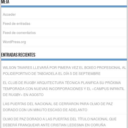
META
Acceder
Feed de entradas
Feed de comentarios
WordPress.org
ENTRADAS RECIENTES
WILSON TAVARES LLEVARÁ POR PIMERA VEZ EL BOXEO PROFESIONAL AL
POLIDEPORTIVO DE TABOADELA EL DÍA 5 DE SEPTIEMBRE
EL CLUB DE RUGBY ARQUITECTURA TÉCNICA PLANIFICA SU PRÓXIMA
TEMPORADA CON NUEVAS INCORPORACIONES Y EL «CAMPUS INFANTIL
DE RUGBY» EN AGOSTO
LAS PUERTAS DEL NACIONAL SE CERRARON PARA OLMO DE PAZ
DORADO CON UN MINUTO ESCASO DE ADELANTO
OLMO DE PAZ DORADO A LAS PUERTAS DEL TÍTULO NACIONAL QUE
DEBERÁ FRANQUEAR ANTE CRISTIAN LEDESMA EN CORUÑA