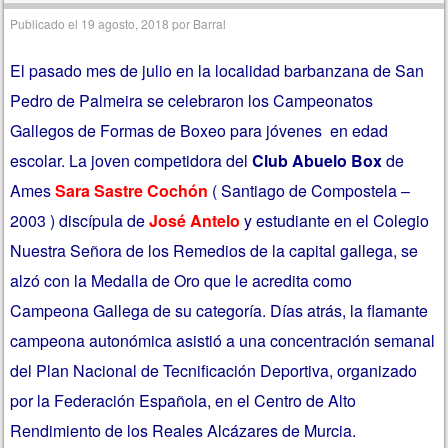
Publicado el
19 agosto, 2018
por
Barral
El pasado mes de julio en la localidad barbanzana de San
Pedro de Palmeira se celebraron los Campeonatos
Gallegos de Formas de Boxeo para jóvenes en edad
escolar. La joven competidora del
Club Abuelo Box
de
Ames
Sara Sastre Cochón
( Santiago de Compostela –
2003 ) discípula de
José Antelo
y estudiante en el Colegio
Nuestra Señora de los Remedios de la capital gallega, se
alzó con la Medalla de Oro que le acredita como
Campeona Gallega de su categoría. Días atrás, la flamante
campeona autonómica asistió a una concentración semanal
del Plan Nacional de Tecnificación Deportiva, organizado
por la Federación Española, en el Centro de Alto
Rendimiento de los Reales Alcázares de Murcia.