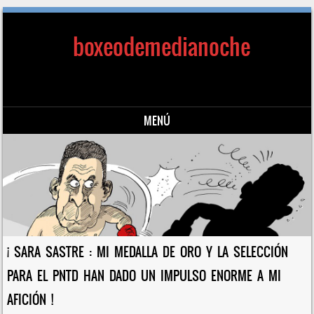
boxeodemedianoche
MENÚ
Saltar al contenido
¡ SARA SASTRE : MI MEDALLA DE ORO Y LA SELECCIÓN
PARA EL PNTD HAN DADO UN IMPULSO ENORME A MI
AFICIÓN !