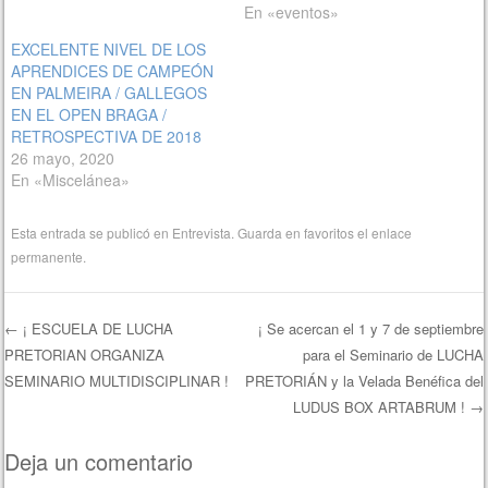
En «eventos»
EXCELENTE NIVEL DE LOS
APRENDICES DE CAMPEÓN
EN PALMEIRA / GALLEGOS
EN EL OPEN BRAGA /
RETROSPECTIVA DE 2018
26 mayo, 2020
En «Miscelánea»
Esta entrada se publicó en
Entrevista
. Guarda en favoritos el
enlace
permanente
.
←
¡ ESCUELA DE LUCHA
¡ Se acercan el 1 y 7 de septiembre
PRETORIAN ORGANIZA
para el Seminario de LUCHA
Navegación de entradas
SEMINARIO MULTIDISCIPLINAR !
PRETORIÁN y la Velada Benéfica del
LUDUS BOX ARTABRUM !
→
Deja un comentario