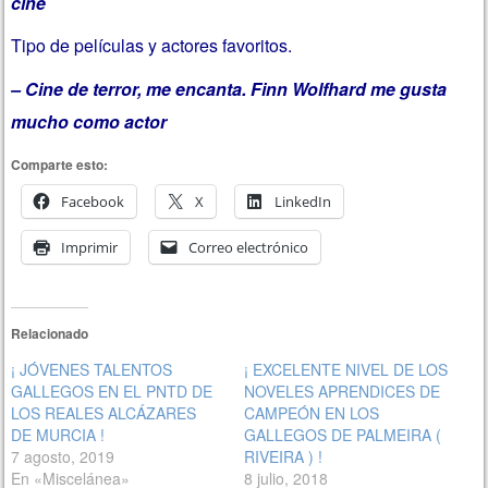
cine
Tipo de películas y actores favoritos.
– Cine de terror, me encanta. Finn Wolfhard me gusta
mucho como actor
Comparte esto:
Facebook
X
LinkedIn
Imprimir
Correo electrónico
Relacionado
¡ JÓVENES TALENTOS
¡ EXCELENTE NIVEL DE LOS
GALLEGOS EN EL PNTD DE
NOVELES APRENDICES DE
LOS REALES ALCÁZARES
CAMPEÓN EN LOS
DE MURCIA !
GALLEGOS DE PALMEIRA (
7 agosto, 2019
RIVEIRA ) !
En «Miscelánea»
8 julio, 2018