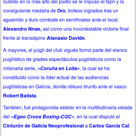
Subido en lo más alto del podio se le impuso el fajín
y la
consiguiente medalla de
Oro
, trofeos logrados
tras un
aguerrido y duro combate en semifinales ante el local
Alexandro Nnae,
así como una incontestable victoria final
frente al transalpino
Atanasio Davide
.
A mayores, el púgil del club vigués formó parte del elenco
pugilístico de grades espectáculos pugilísticos como la
milenaria serie,
«Coruña en Loita»
, la cual se ha
constituido como la lider actual de las audiencias
pugilísticas en Galicia, donde obtuvo triunfo ante el vasco
Robert Batista
.
También, fué protagonista estelar en la multitudinaria velada
del
«Egeo Croos Boxing-CGC»
, en la cual disputó el
Cinturón de Galicia Neoprofesional
a
Carlos García Cal
.