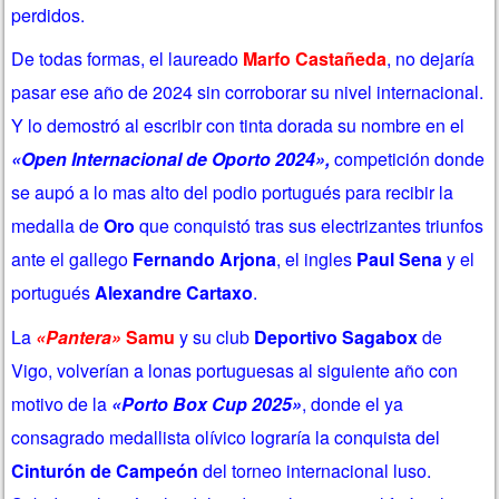
perdidos.
De todas formas, el laureado
Marfo Castañeda
, no dejaría
pasar ese año de 2024 sin corroborar su nivel internacional.
Y lo demostró al escribir con tinta dorada su nombre en el
«Open Internacional de Oporto 2024»,
competición donde
se aupó a lo mas alto del podio portugués para recibir la
medalla de
Oro
que conquistó tras sus electrizantes triunfos
ante el gallego
Fernando Arjona
, el ingles
Paul Sena
y el
portugués
Alexandre Cartaxo
.
La
«Pantera»
Samu
y su club
Deportivo Sagabox
de
Vigo, volverían a lonas portuguesas al siguiente año con
motivo de la
«Porto Box Cup 2025»
, donde el ya
consagrado medallista olívico lograría la conquista del
Cinturón de Campeón
del torneo internacional luso.