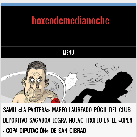
boxeodemedianoche
MENÚ
Saltar al contenido
SAMU «LA PANTERA» MARFO LAUREADO PÚGIL DEL CLUB
DEPORTIVO SAGABOX LOGRA NUEVO TROFEO EN EL «OPEN
– COPA DIPUTACIÓN» DE SAN CIBRAO