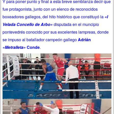
Y para poner punto y final a esta breve semblanza decir que
fue protagonista, junto con un elenco de reconocidos
boxeadores gallegos, del hito histórico que constituyó la
«I
Velada Concello de Arbo»
disputada en el muncipio
pontevedrés conocido por sus excelentes lampreas, donde
se impuso al batallador campeón gallego
Adrián
«Metralleta»
Conde
.