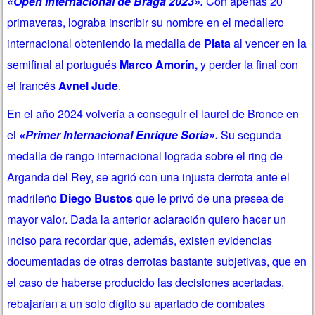
«Open Internacional de Braga 2023».
Con apenas 20
primaveras, lograba inscribir su nombre en el medallero
internacional obteniendo la medalla de
Plata
al vencer en la
semifinal al portugués
Marco Amorín,
y perder la final con
el francés
Avnel Jude
.
En el año 2024 volvería a conseguir el laurel de Bronce en
el
«Primer Internacional Enrique Soria».
Su segunda
medalla de rango internacional lograda sobre el ring de
Arganda del Rey, se agrió con una injusta derrota ante el
madrileño
Diego Bustos
que le privó de una presea de
mayor valor. Dada la anterior aclaración quiero hacer un
inciso para recordar que, además, existen evidencias
documentadas de otras derrotas bastante subjetivas, que en
el caso de haberse producido las decisiones acertadas,
rebajarían a un solo dígito su apartado de combates