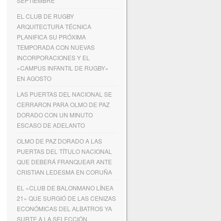
SEPTIEMBRE
EL CLUB DE RUGBY
ARQUITECTURA TÉCNICA
PLANIFICA SU PRÓXIMA
TEMPORADA CON NUEVAS
INCORPORACIONES Y EL
«CAMPUS INFANTIL DE RUGBY»
EN AGOSTO
LAS PUERTAS DEL NACIONAL SE
CERRARON PARA OLMO DE PAZ
DORADO CON UN MINUTO
ESCASO DE ADELANTO
OLMO DE PAZ DORADO A LAS
PUERTAS DEL TÍTULO NACIONAL
QUE DEBERÁ FRANQUEAR ANTE
CRISTIAN LEDESMA EN CORUÑA
EL «CLUB DE BALONMANO LÍNEA
21» QUE SURGIÓ DE LAS CENIZAS
ECONÓMICAS DEL ALBATROS YA
SURTE A LA SELECCIÓN