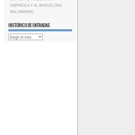
ESPAÑOLA Y AL BARCELONA
BALONMANO
HISTÓRICO DE ENTRADAS
Histórico
de
entradas