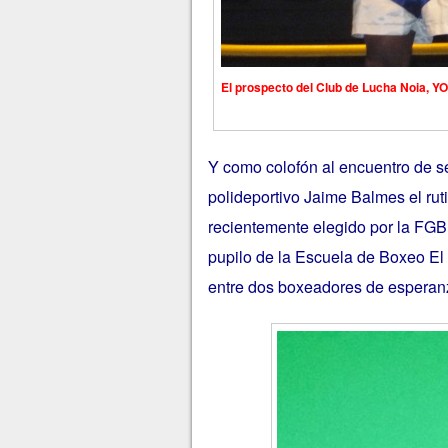
El prospecto del Club de Lucha Noia, Y
Y como colofón al encuentro de sem
polideportivo Jaime Balmes el rut
recientemente elegido por la FGB
pupilo de la Escuela de Boxeo El
entre dos boxeadores de esperanz