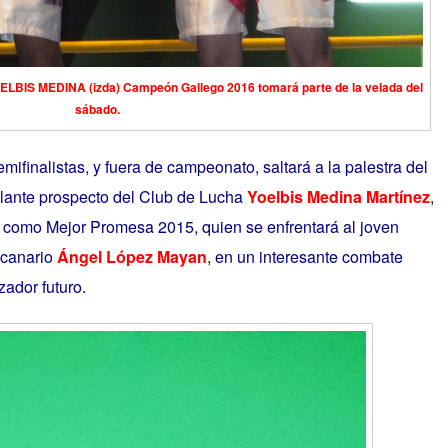
OELBIS MEDINA (izda) Campeón Gallego 2016 tomará parte de la velada del
sábado.
ifinalistas, y fuera de campeonato, saltará a la palestra del
ilante prospecto del Club de Lucha
Yoelbis Medina Martínez
,
 como Mejor Promesa 2015, quien se enfrentará al joven
 canario
Ángel López Mayan
, en un interesante combate
ador futuro.