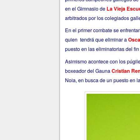
en el Gimnasio de
La Vieja Escu
arbitrados por los colegiados gal
En el primer combate se enfrenta
quien tendrá que eliminar a
Osca
puesto en las eliminatorias del fi
Asimismo acontece con los púgi
boxeador del Gauna
Cristian R
Noia, en busca de un puesto en l