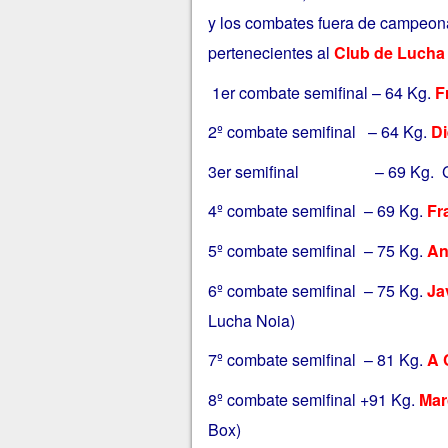
y los combates fuera de campeona
pertenecientes al
Club de Lucha
1er combate semifinal – 64 Kg.
F
2º combate semifinal – 64 Kg.
Di
3er semifinal – 69 Kg. Gana
4º combate semifinal – 69 Kg.
Fr
5º combate semifinal – 75 Kg.
An
6º combate semifinal – 75 Kg.
Ja
Lucha Noia)
7º combate semifinal – 81 Kg.
A 
8º combate semifinal +91 Kg.
Mar
Box)