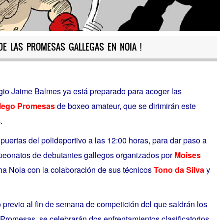
E LAS PROMESAS GALLEGAS EN NOIA !
egio Jaime Balmes ya está preparado para acoger las
lego Promesas
de boxeo amateur, que se dirimirán este
.
puertas del polideportivo a las 12:00 horas, para dar paso a
mpeonatos de debutantes gallegos organizados por
Moises
ha Noia con la colaboración de sus técnicos
Tono da Silva
y
previo al fin de semana de competición del que saldrán los
romesas, se celebrarán dos enfrentamientos clasificatorios