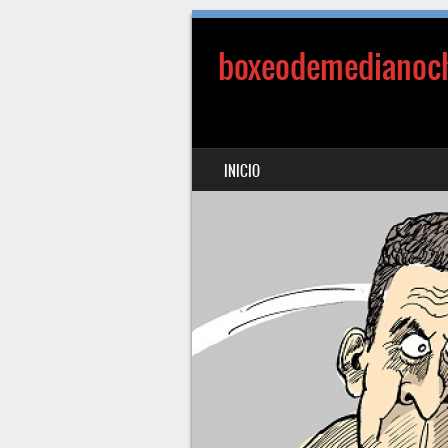
boxeodemedianoc
SALTAR AL CONTENIDO
INICIO
MENÚ