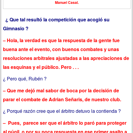
Manuel Casal.
¿ Que tal resultó la competición que acogió su
Gimnasio ?
– Hola, la verdad es que la respuesta de la gente fue
buena ante el evento, con buenos combates y unas
resoluciones arbitrales ajustadas a las apreciaciones de
las esquinas y el público. Pero . . .
¿ Pero qué, Rubén ?
– Que me dejó mal sabor de boca por la decisión de
parar el combate de Adrian Señaris, de nuestro club.
¿ Porqué razón cree que el árbitro detuvo la contienda ?
– Pues, parece ser que el árbitro lo paró para proteger
al púgil, o por su poca respuesta en ese primer asalto a