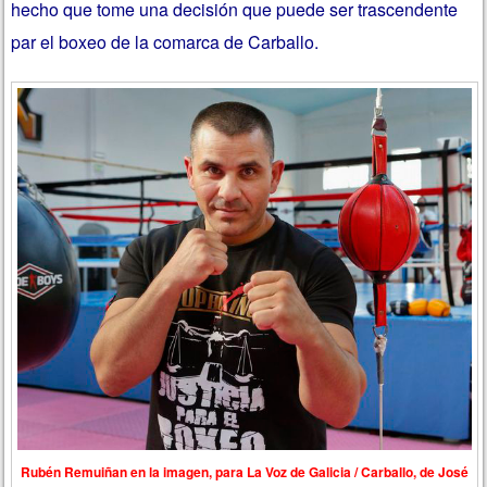
hecho que tome una decisión que puede ser trascendente
par el boxeo de la comarca de Carballo.
Rubén Remuiñan en la imagen, para La Voz de Galicia / Carballo, de José