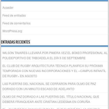
Acceder
Feed de entradas
Feed de comentarios
WordPress.org
ENTRADAS RECIENTES
WILSON TAVARES LLEVARÁ POR PIMERA VEZ EL BOXEO PROFESIONAL AL
POLIDEPORTIVO DE TABOADELA EL DÍA 5 DE SEPTIEMBRE
EL CLUB DE RUGBY ARQUITECTURA TÉCNICA PLANIFICA SU PRÓXIMA
TEMPORADA CON NUEVAS INCORPORACIONES Y EL «CAMPUS INFANTIL
DE RUGBY» EN AGOSTO
LAS PUERTAS DEL NACIONAL SE CERRARON PARA OLMO DE PAZ
DORADO CON UN MINUTO ESCASO DE ADELANTO
OLMO DE PAZ DORADO A LAS PUERTAS DEL TÍTULO NACIONAL QUE
DEBERÁ FRANQUEAR ANTE CRISTIAN LEDESMA EN CORUÑA