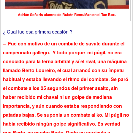
Adrián Señaris alumno de Rubén Remuiñan en el Tae Box.
¿ Cual fue esa primera ocasión ?
– Fue con motivo de un combate de savate durante el
campeonato gallego. Y todo porque mi púgil, no era
conocido para la terna arbitral y sí el rival, una máquina
llamado Berto Loureiro, el cual arrancó con su ímpetu
habitual y estaba llevando el ritmo del combate. Se paró
el combate a los 25 segundos del primer asalto, sin
haber recibido mi chaval ni un golpe de mediana
importancia, y aún cuando estaba respondiendo con
patadas bajas. Se suponía un combate al ko. Mi púgil no
había recibido ningún golpe significativo. Es verdad
que Berto, es mucho Berto. Dado su currículo y