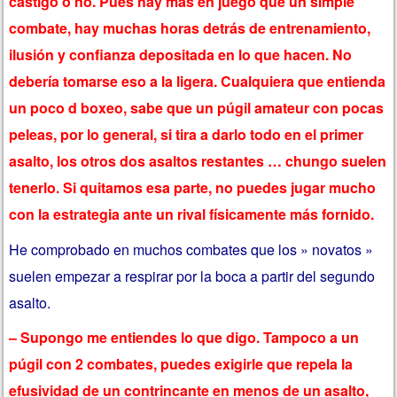
castigo o no. Pues hay mas en juego que un simple
combate, hay muchas horas detrás de entrenamiento,
ilusión y confianza depositada en lo que hacen. No
debería tomarse eso a la ligera. Cualquiera que entienda
un poco d boxeo, sabe que un púgil amateur con pocas
peleas, por lo general, si tira a darlo todo en el primer
asalto, los otros dos asaltos restantes … chungo suelen
tenerlo. Si quitamos esa parte, no puedes jugar mucho
con la estrategia ante un rival físicamente más fornido.
He comprobado en muchos combates que los » novatos »
suelen empezar a respirar por la boca a partir del segundo
asalto.
– Supongo me entiendes lo que digo. Tampoco a un
púgil con 2 combates, puedes exigirle que repela la
efusividad de un contrincante en menos de un asalto,