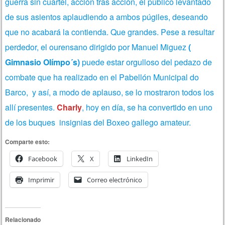
guerra sin cuartel, acción tras acción, el público levantado
de sus asientos aplaudiendo a ambos púgiles, deseando
que no acabará la contienda. Que grandes. Pese a resultar
perdedor, el ourensano dirigido por Manuel Miguez
(
Gimnasio Olímpo´s)
puede estar orgulloso del pedazo de
combate que ha realizado en el Pabellón Municipal do
Barco, y así, a modo de aplauso, se lo mostraron todos los
allí presentes.
Charly
, hoy en día, se ha convertido en uno
de los buques insignias del Boxeo gallego amateur.
Comparte esto:
Facebook
X
LinkedIn
Imprimir
Correo electrónico
Relacionado