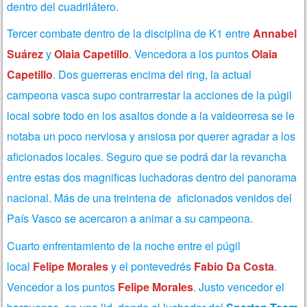
dentro del cuadrilátero.
Tercer combate dentro de la disciplina de K1 entre
Annabel
Suárez
y
Olaia Capetillo
. Vencedora a los puntos
Olaia
Capetillo
. Dos guerreras encima del ring, la actual
campeona vasca supo contrarrestar la acciones de la púgil
local sobre todo en los asaltos donde a la valdeorresa se le
notaba un poco nerviosa y ansiosa por querer agradar a los
aficionados locales. Seguro que se podrá dar la revancha
entre estas dos magnificas luchadoras dentro del panorama
nacional. Más de una treintena de aficionados venidos del
País Vasco se acercaron a animar a su campeona.
Cuarto enfrentamiento de la noche entre el púgil
local
Felipe Morales
y el pontevedrés
Fabio Da Costa
.
Vencedor a los puntos
Felipe Morales
. Justo vencedor el