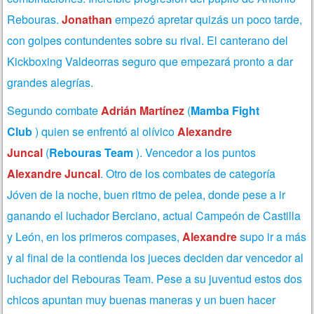
Rebouras.
Jonathan
empezó apretar quizás un poco tarde,
con golpes contundentes sobre su rival. El canterano del
Kickboxing Valdeorras seguro que empezará pronto a dar
grandes alegrías.
Segundo combate
Adrián Martínez
(
Mamba Fight
Club
) quien se enfrentó al olívico
Alexandre
Juncal
(
Rebouras Team
). Vencedor a los puntos
Alexandre Juncal
. Otro de los combates de categoría
Jóven de la noche, buen ritmo de pelea, donde pese a ir
ganando el luchador Berciano, actual Campeón de Castilla
y León, en los primeros compases,
Alexandre
supo ir a más
y al final de la contienda los jueces deciden dar vencedor al
luchador del Rebouras Team. Pese a su juventud estos dos
chicos apuntan muy buenas maneras y un buen hacer