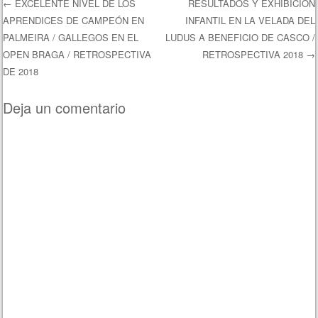
←
EXCELENTE NIVEL DE LOS
RESULTADOS Y EXHIBICIÓN
APRENDICES DE CAMPEÓN EN
INFANTIL EN LA VELADA DEL
Navegación de entradas
PALMEIRA / GALLEGOS EN EL
LUDUS A BENEFICIO DE CASCO /
OPEN BRAGA / RETROSPECTIVA
RETROSPECTIVA 2018
→
DE 2018
Deja un comentario