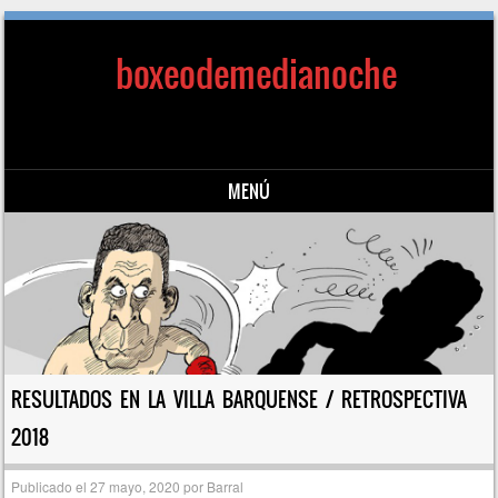
boxeodemedianoche
MENÚ
Saltar al contenido
RESULTADOS EN LA VILLA BARQUENSE / RETROSPECTIVA
2018
Publicado el
27 mayo, 2020
por
Barral