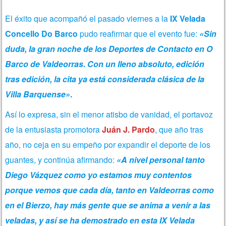
El éxito que acompañó el pasado viernes a la
IX Velada
Concello Do Barco
pudo reafirmar que el evento fue:
«Sin
duda, la gran noche de los Deportes de Contacto en O
Barco de Valdeorras. Con un lleno absoluto, edición
tras edición, la cita ya está considerada clásica de la
Villa Barquense»
.
Así lo expresa, sin el menor atisbo de vanidad, el portavoz
de la entusiasta promotora
Juán J. Pardo
, que año tras
año, no ceja en su empeño por expandir el deporte de los
guantes, y continúa afirmando:
«A nivel personal tanto
Diego Vázquez como yo estamos muy contentos
porque vemos que cada día, tanto en Valdeorras como
en el Bierzo, hay más gente que se anima a venir a las
veladas, y así se ha demostrado en esta IX Velada