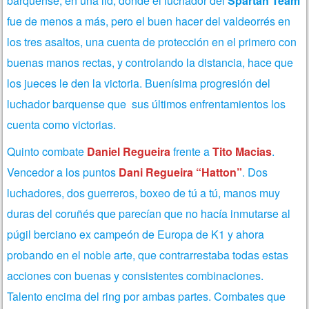
barquense, en una lid, donde el luchador del
Spartan Team
fue de menos a más, pero el buen hacer del valdeorrés en
los tres asaltos, una cuenta de protección en el primero con
buenas manos rectas, y controlando la distancia, hace que
los jueces le den la victoria. Buenísima progresión del
luchador barquense que sus últimos enfrentamientos los
cuenta como victorias.
Quinto combate
Daniel Regueira
frente a
Tito Macias
.
Vencedor a los puntos
Dani Regueira “Hatton”
. Dos
luchadores, dos guerreros, boxeo de tú a tú, manos muy
duras del coruñés que parecían que no hacía inmutarse al
púgil berciano ex campeón de Europa de K1 y ahora
probando en el noble arte, que contrarrestaba todas estas
acciones con buenas y consistentes combinaciones.
Talento encima del ring por ambas partes. Combates que