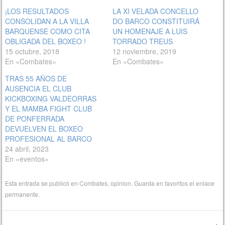
¡LOS RESULTADOS
LA XI VELADA CONCELLO
CONSOLIDAN A LA VILLA
DO BARCO CONSTITUIRÁ
BARQUENSE COMO CITA
UN HOMENAJE A LUIS
OBLIGADA DEL BOXEO !
TORRADO TREUS
15 octubre, 2018
12 noviembre, 2019
En «Combates»
En «Combates»
TRAS 55 AÑOS DE
AUSENCIA EL CLUB
KICKBOXING VALDEORRAS
Y EL MAMBA FIGHT CLUB
DE PONFERRADA
DEVUELVEN EL BOXEO
PROFESIONAL AL BARCO
24 abril, 2023
En «eventos»
Esta entrada se publicó en
Combates
,
opinion
. Guarda en favoritos el
enlace
permanente
.