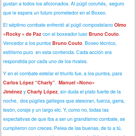
gustan a todos los aficionados. Al púgil coruñés, seguro
que le espera un futuro prometedor en el Boxeo.
El séptimo combate enfrentó al púgil compostelano
Olmo
«Rocky » de Paz
con el boxeador luso
Bruno Couto
.
Vencedor a los puntos
Bruno Couto
. Boxeo técnico,
estilismo puro en esta contienda. Cada acción era
respondida por cada uno de los rivales.
Y en el combate estelar el triunfo fue, a los puntos, para
Carlos López “Charly”
.
Manuel «Nono»
Jiménez
y
Charly López
, sin duda el plato fuerte de la
noche, dos púgiles gallegos que atesoran, fuerza, garra,
tesón, coraje y un largo etc. Y, como no, todas las
expectativas de que iba a ser un grandísimo combate, se
cumplieron con creces. Pelea de las buenas, de tú a tú,