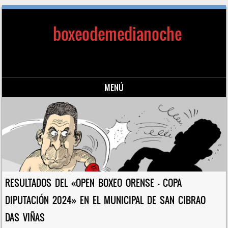
boxeodemedianoche
MENÚ
Saltar al contenido
RESULTADOS DEL «OPEN BOXEO ORENSE – COPA
DIPUTACIÓN 2024» EN EL MUNICIPAL DE SAN CIBRAO
DAS VIÑAS