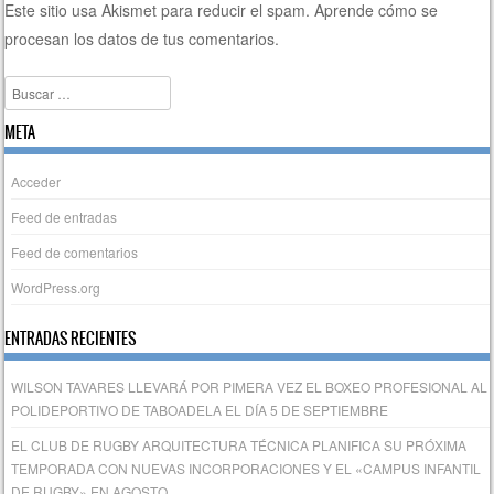
Este sitio usa Akismet para reducir el spam.
Aprende cómo se
procesan los datos de tus comentarios.
Buscar
META
Acceder
Feed de entradas
Feed de comentarios
WordPress.org
ENTRADAS RECIENTES
WILSON TAVARES LLEVARÁ POR PIMERA VEZ EL BOXEO PROFESIONAL AL
POLIDEPORTIVO DE TABOADELA EL DÍA 5 DE SEPTIEMBRE
EL CLUB DE RUGBY ARQUITECTURA TÉCNICA PLANIFICA SU PRÓXIMA
TEMPORADA CON NUEVAS INCORPORACIONES Y EL «CAMPUS INFANTIL
DE RUGBY» EN AGOSTO