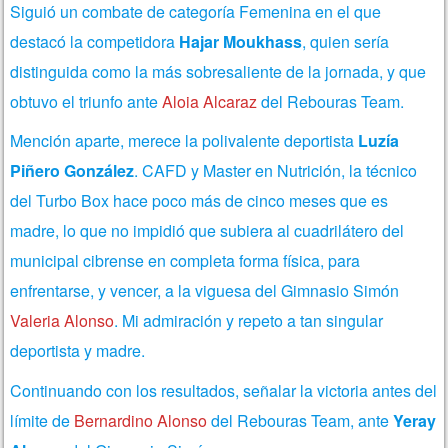
Siguió un combate de categoría Femenina en el que
destacó la competidora
Hajar Moukhass
, quien sería
distinguida como la más sobresaliente de la jornada, y que
obtuvo el triunfo ante
Aloia Alcaraz
del Rebouras Team.
Mención aparte, merece la polivalente deportista
Luzía
Piñero González
. CAFD y Master en Nutrición, la técnico
del Turbo Box hace poco más de cinco meses que es
madre, lo que no impidió que subiera al cuadrilátero del
municipal cibrense en completa forma física, para
enfrentarse, y vencer, a la viguesa del Gimnasio Simón
Valeria Alonso
. Mi admiración y repeto a tan singular
deportista y madre.
Continuando con los resultados, señalar la victoria antes del
límite de
Bernardino Alonso
del Rebouras Team, ante
Yeray