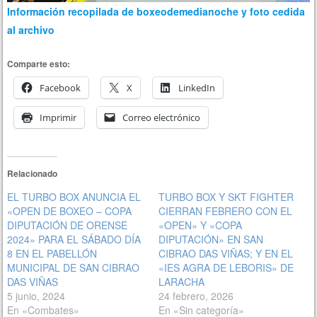
Información recopilada de boxeodemedianoche y foto cedida
al archivo
Comparte esto:
Facebook
X
LinkedIn
Imprimir
Correo electrónico
Relacionado
EL TURBO BOX ANUNCIA EL
TURBO BOX Y SKT FIGHTER
«OPEN DE BOXEO – COPA
CIERRAN FEBRERO CON EL
DIPUTACIÓN DE ORENSE
«OPEN» Y «COPA
2024» PARA EL SÁBADO DÍA
DIPUTACIÓN» EN SAN
8 EN EL PABELLÓN
CIBRAO DAS VIÑAS; Y EN EL
MUNICIPAL DE SAN CIBRAO
«IES AGRA DE LEBORIS» DE
DAS VIÑAS
LARACHA
5 junio, 2024
24 febrero, 2026
En «Combates»
En «Sin categoría»