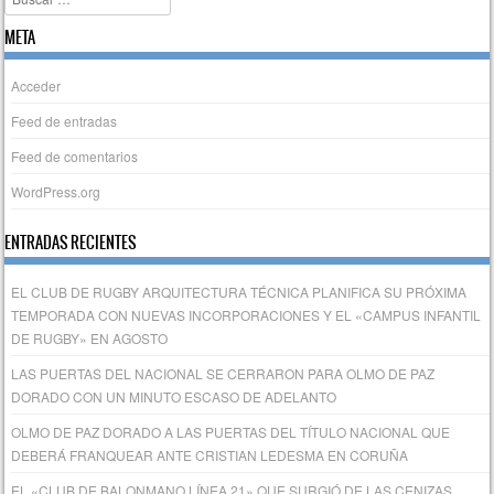
META
Acceder
Feed de entradas
Feed de comentarios
WordPress.org
ENTRADAS RECIENTES
EL CLUB DE RUGBY ARQUITECTURA TÉCNICA PLANIFICA SU PRÓXIMA
TEMPORADA CON NUEVAS INCORPORACIONES Y EL «CAMPUS INFANTIL
DE RUGBY» EN AGOSTO
LAS PUERTAS DEL NACIONAL SE CERRARON PARA OLMO DE PAZ
DORADO CON UN MINUTO ESCASO DE ADELANTO
OLMO DE PAZ DORADO A LAS PUERTAS DEL TÍTULO NACIONAL QUE
DEBERÁ FRANQUEAR ANTE CRISTIAN LEDESMA EN CORUÑA
EL «CLUB DE BALONMANO LÍNEA 21» QUE SURGIÓ DE LAS CENIZAS