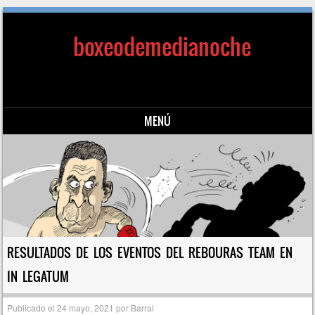
boxeodemedianoche
MENÚ
Saltar al contenido
RESULTADOS DE LOS EVENTOS DEL REBOURAS TEAM EN
IN LEGATUM
Publicado el
24 mayo, 2021
por
Barral