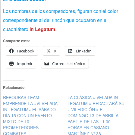
Los nombres de los competidores, figuran con el color
correspondiente al del rincón que ocuparon en el
cuadrilátero
In Legatum
.
Comparte esto:
Facebook
X
LinkedIn
Imprimir
Correo electrónico
Relacionado
REBOURAS TEAM
LA CLÁSICA » VELADA IN
EMPRENDE LA «VI VELADA
LEGATUM » REDACTARÁ SU
IN LEGATUM» EL SÁBADO
» VII EDICIÓN » EL
DÍA 15 CON UN EVENTO
DOMINGO 13 DE ABRIL A
MIXTO DE 10
PARTIR DE LAS 11:00
PROMETEDORES
HORAS EN CASIANO
COMBATES
MARTÍNEZ Nº 38