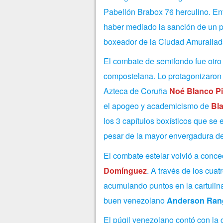
Pabellón Brabox 76 herculino. En
haber mediado la sanción de un 
boxeador de la Ciudad Amurallada
El combate de semifondo fue otro
compostelana. Lo protagonizaron 
Azteca de Coruña
Noé Blanco P
el apogeo y academicismo de
Bl
los 3 capítulos boxísticos que se 
pesar de la mayor envergadura d
El combate estelar volvió a conce
Domínguez
. A través de los cuat
acumulando puntos en la cartulina
buen venezolano
Anderson Ran
El púgil venezolano contó con la 