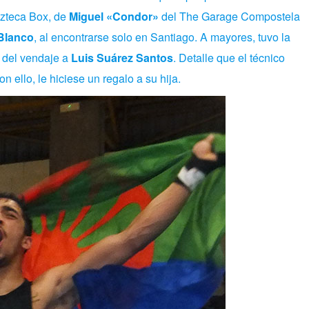
zteca Box, de
Miguel «Condor»
del The Garage Compostela
Blanco
, al encontrarse solo en Santiago. A mayores, tuvo la
o del vendaje a
Luis Suárez Santos
. Detalle que el técnico
n ello, le hiciese un regalo a su hija.