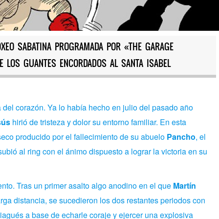
OXEO SABATINA PROGRAMADA POR «THE GARAGE
E LOS GUANTES ENCORDADOS AL SANTA ISABEL
a del corazón. Ya lo había hecho en julio del pasado año
sús
hirió de tristeza y dolor su entorno familiar. En esta
nseco producido por el fallecimiento de su abuelo
Pancho
, el
ubió al ring con el ánimo dispuesto a lograr la victoria en su
nto. Tras un primer asalto algo anodino en el que
Martín
ga distancia, se sucedieron los dos restantes periodos con
tiagués a base de echarle coraje y ejercer una explosiva