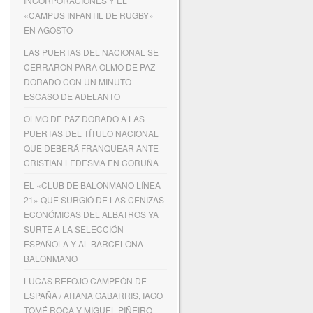
INCORPORACIONES Y EL
«CAMPUS INFANTIL DE RUGBY»
EN AGOSTO
LAS PUERTAS DEL NACIONAL SE
CERRARON PARA OLMO DE PAZ
DORADO CON UN MINUTO
ESCASO DE ADELANTO
OLMO DE PAZ DORADO A LAS
PUERTAS DEL TÍTULO NACIONAL
QUE DEBERÁ FRANQUEAR ANTE
CRISTIAN LEDESMA EN CORUÑA
EL «CLUB DE BALONMANO LÍNEA
21» QUE SURGIÓ DE LAS CENIZAS
ECONÓMICAS DEL ALBATROS YA
SURTE A LA SELECCIÓN
ESPAÑOLA Y AL BARCELONA
BALONMANO
LUCAS REFOJO CAMPEÓN DE
ESPAÑA / AITANA GABARRIS, IAGO
TOMÉ ROCA Y MIGUEL PIÑEIRO