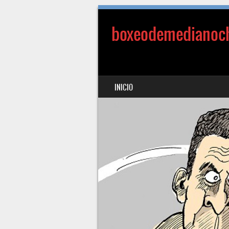
boxeodemedianoc
SALTAR AL CONTENIDO
INICIO
MENÚ