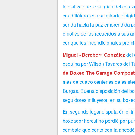
iniciativa que le surgían del coraz
cuadrilátero, con su mirada dirigi
senda hacia la paz emprendida p
emotivo de los recuerdos a sus a
conque los incondicionales premia
Miguel «Bereber» González
del 
esquina por Wilsón Tavares del T
de Boxeo The Garage Compost
más de cuatro centenas de asistent
Burgas. Buena disposición del box
seguidores influyeron en su boxe
En segundo lugar disputarón el tr
boxeador herculino perdió por punt
combate que contó con la anecdót