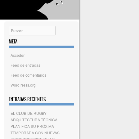
Buscar
META
Acceder
Feed de entradas
Feed de comentarios
WordPress.org
ENTRADAS RECIENTES
EL CLUB DE RUGBY
ARQUITECTURA TÉCNICA
PLANIFICA SU PRÓXIMA
TEMPORADA CON NUEVAS