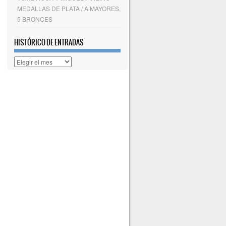
MEDALLAS DE PLATA / A MAYORES,
5 BRONCES
HISTÓRICO DE ENTRADAS
Histórico
de
entradas