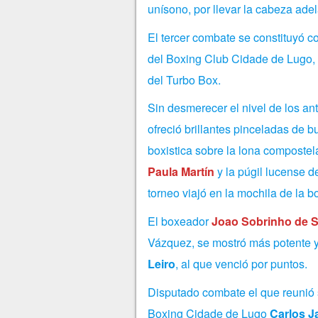
unísono, por llevar la cabeza ade
El tercer combate se constituyó 
del Boxing Club Cidade de Lugo, 
del Turbo Box.
Sin desmerecer el nivel de los an
ofreció brillantes pinceladas de b
boxistica sobre la lona compostel
Paula Martín
y la púgil lucense 
torneo viajó en la mochila de la b
El boxeador
Joao Sobrinho de 
Vázquez, se mostró más potente y
Leiro
, al que venció por puntos.
Disputado combate el que reunió s
Boxing Cidade de Lugo
Carlos J