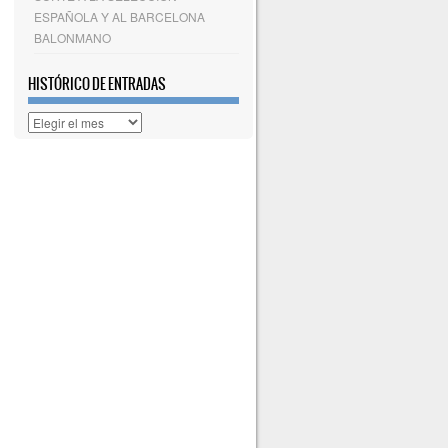
ESPAÑOLA Y AL BARCELONA
BALONMANO
HISTÓRICO DE ENTRADAS
Histórico
de
entradas