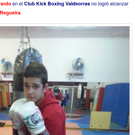
 Pardo
en el
Club Kick Boxing Valdeorras
no logró alcanzar
 Regueira
.