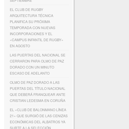
SEPTIEMBRE
EL CLUB DE RUGBY
ARQUITECTURA TÉCNICA
PLANIFICA SU PRÓXIMA
TEMPORADA CON NUEVAS
INCORPORACIONES Y EL
«CAMPUS INFANTIL DE RUGBY»
EN AGOSTO
LAS PUERTAS DEL NACIONAL SE
CERRARON PARA OLMO DE PAZ
DORADO CON UN MINUTO
ESCASO DE ADELANTO
OLMO DE PAZ DORADO A LAS
PUERTAS DEL TÍTULO NACIONAL
QUE DEBERÁ FRANQUEAR ANTE
CRISTIAN LEDESMA EN CORUÑA
EL «CLUB DE BALONMANO LÍNEA
21» QUE SURGIÓ DE LAS CENIZAS
ECONÓMICAS DEL ALBATROS YA
SURTE A LA SELECCIÓN