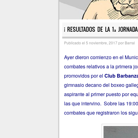
¡ RESULTADOS DE LA 1ª JORNAD
Publicado el
5 noviembre, 2017
por
Barral
Ayer dieron comienzo en el Munici
combates relativos a la primera j
promovidos por el
Club Barbanz
gimnasio decano del boxeo galle
aspirante al primer puesto por equ
las que intervino. Sobre las 19:0
combates que registraron los sigu