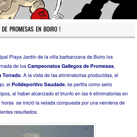
A DE PROMESAS EN BOIRO !
pal Playa Jardín de la villa barbanzana de Boiro los
ornada de los
Campeonatos Gallegos de Promesas
,
a Torrado
. A la vista de las eliminatorias producidas, el
go, el
Polideportivo Saudade
, se perfila como serio
ipos, al haber alcanzado el triunfo en las 6 eliminatorias en
0 horas se inició la velada compuesta por una veintena de
ientes resultados.