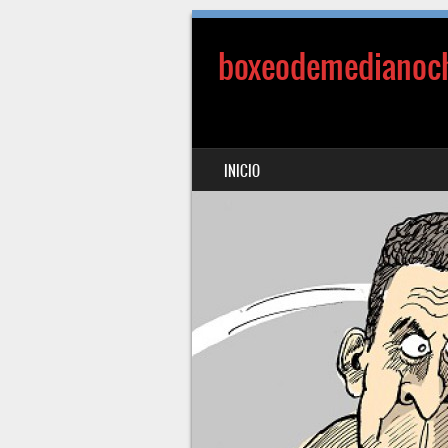
boxeodemedianoc
SALTAR AL CONTENIDO
INICIO
MENÚ