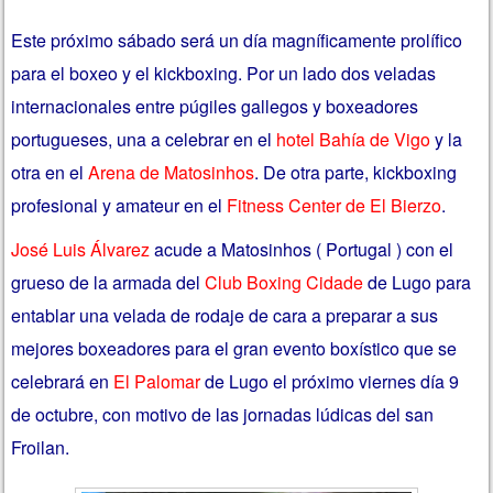
Este próximo sábado será un día magníficamente prolífico
para el boxeo y el kickboxing. Por un lado dos veladas
internacionales entre púgiles gallegos y boxeadores
portugueses, una a celebrar en el
hotel Bahía de Vigo
y la
otra en el
Arena de Matosinhos
. De otra parte, kickboxing
profesional y amateur en el
Fitness Center de El Bierzo
.
José Luis Álvarez
acude a Matosinhos ( Portugal ) con el
grueso de la armada del
Club Boxing Cidade
de Lugo para
entablar una velada de rodaje de cara a preparar a sus
mejores boxeadores para el gran evento boxístico que se
celebrará en
El Palomar
de Lugo el próximo viernes día 9
de octubre, con motivo de las jornadas lúdicas del san
Froilan.