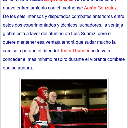
nuevo enfrentamiento con el marinense
Aarón Gonzalez
.
De los seis intensos y disputados combates anteriores entre
estos dos experimentados y técnicos luchadores, la ventaja
global está a favor del alumno de Luis Suárez, pero si
quiere mantener esa ventaja tendrá que sudar mucho la
camiseta porque el líder del
Team Thunder
no le va a
conceder el mas mínimo respiro durante el vibrante combate
que se augura.