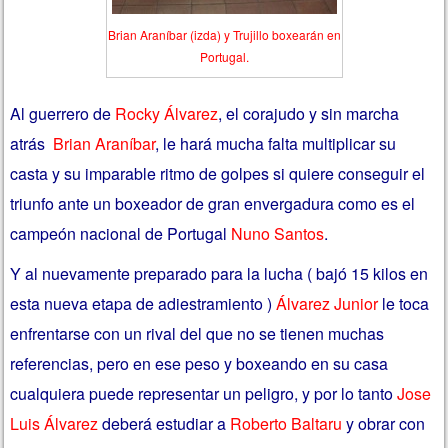
Brian Araníbar (izda) y Trujillo boxearán en
Portugal.
Al guerrero de
Rocky Álvarez
, el corajudo y sin marcha
atrás
Brian Araníbar
, le hará mucha falta multiplicar su
casta y su imparable ritmo de golpes si quiere conseguir el
triunfo ante un boxeador de gran envergadura como es el
campeón nacional de Portugal
Nuno Santos
.
Y al nuevamente preparado para la lucha ( bajó 15 kilos en
esta nueva etapa de adiestramiento )
Álvarez Junior
le toca
enfrentarse con un rival del que no se tienen muchas
referencias, pero en ese peso y boxeando en su casa
cualquiera puede representar un peligro, y por lo tanto
Jose
Luis Álvarez
deberá estudiar a
Roberto Baltaru
y obrar con