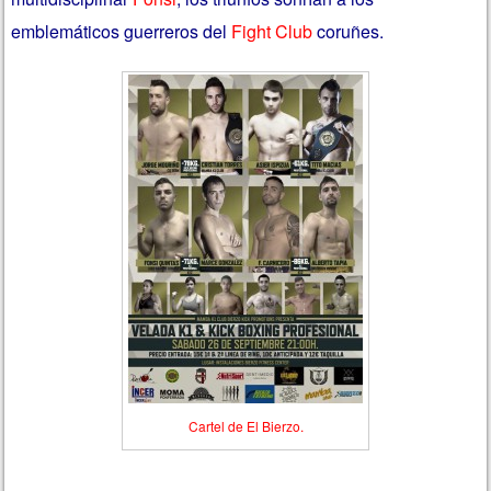
emblemáticos guerreros del
Fight Club
coruñes.
Cartel de El Bierzo.