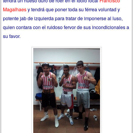
tendrá un hueso duro de roer en el ídolo local
Francisco
Magalhaes
y tendrá que poner toda su férrea voluntad y
potente jab de izquierda para tratar de imponerse al luso,
quien contara con el ruidoso fervor de sus incondicionales a
su favor.