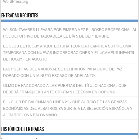
WordPress.org
ENTRADAS RECIENTES
WILSON TAVARES LLEVARÁ POR PIMERA VEZ EL BOXEO PROFESIONAL AL
POLIDEPORTIVO DE TABOADELA EL DÍA 5 DE SEPTIEMBRE
EL CLUB DE RUGBY ARQUITECTURA TÉCNICA PLANIFICA SU PRÓXIMA
TEMPORADA CON NUEVAS INCORPORACIONES Y EL «CAMPUS INFANTIL
DE RUGBY» EN AGOSTO
LAS PUERTAS DEL NACIONAL SE CERRARON PARA OLMO DE PAZ
DORADO CON UN MINUTO ESCASO DE ADELANTO
OLMO DE PAZ DORADO A LAS PUERTAS DEL TÍTULO NACIONAL QUE
DEBERÁ FRANQUEAR ANTE CRISTIAN LEDESMA EN CORUÑA
EL «CLUB DE BALONMANO LÍNEA 21» QUE SURGIÓ DE LAS CENIZAS
ECONÓMICAS DEL ALBATROS YA SURTE A LA SELECCIÓN ESPAÑOLA Y
AL BARCELONA BALONMANO
HISTÓRICO DE ENTRADAS