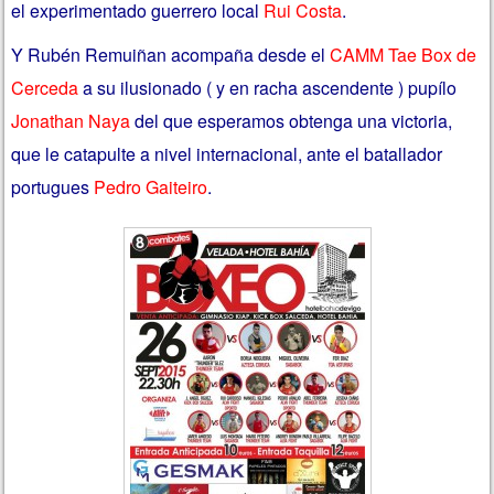
el experimentado guerrero local
Rui Costa
.
Y Rubén Remuiñan acompaña desde el
CAMM Tae Box de
Cerceda
a su ilusionado ( y en racha ascendente ) pupílo
Jonathan Naya
del que esperamos obtenga una victoria,
que le catapulte a nivel internacional, ante el batallador
portugues
Pedro Gaiteiro
.