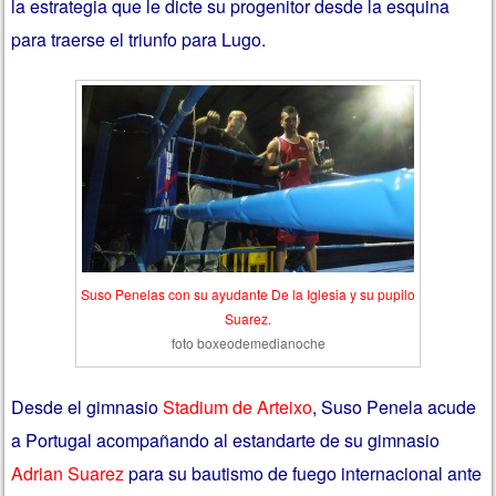
la estrategia que le dicte su progenitor desde la esquina
para traerse el triunfo para Lugo.
Suso Penelas con su ayudante De la Iglesia y su pupilo
Suarez.
foto boxeodemedianoche
Desde el gimnasio
Stadium de Arteixo
, Suso Penela acude
a Portugal acompañando al estandarte de su gimnasio
Adrian Suarez
para su bautismo de fuego internacional ante