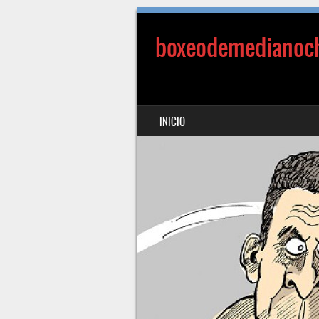
boxeodemedianoc
SALTAR AL CONTENIDO
INICIO
MENÚ