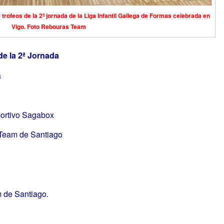
trofeos de la 2ª jornada de la Liga Infantil Gallega de Formas celebrada en
Vigo. Foto Rebouras Team
de la 2ª Jornada
a
ortivo Sagabox
 Team de Santiago
.
 de Santiago.