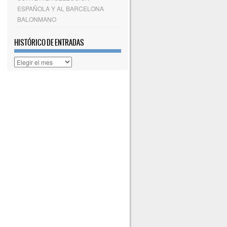
ESPAÑOLA Y AL BARCELONA
BALONMANO
HISTÓRICO DE ENTRADAS
Histórico
de
entradas