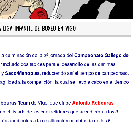
 LIGA INFANTIL DE BOXEO EN VIGO
la culminación de la 2ª jornada del
Campeonato Gallego de
incluido dos tapices para el desarrollo de las distintas
a
y
Saco/Manoplas
, reduciendo así el tiempo de campeonato,
gilidad a la competición, la cual se llevó a cabo en el tiempo
bouras Team
de Vigo, que dirige
Antonio Rebouras
ado el listado de los competidores que accedieron a los 3
rrespondientes a la clasificación combinada de las 5