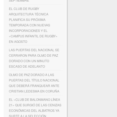
SEPTIEMBRE
EL CLUB DE RUGBY
ARQUITECTURA TÉCNICA
PLANIFICA SU PRÓXIMA
TEMPORADA CON NUEVAS
INCORPORACIONES Y EL
«CAMPUS INFANTIL DE RUGBY»
EN AGOSTO
LAS PUERTAS DEL NACIONAL SE
CERRARON PARA OLMO DE PAZ
DORADO CON UN MINUTO
ESCASO DE ADELANTO
OLMO DE PAZ DORADO A LAS
PUERTAS DEL TÍTULO NACIONAL
QUE DEBERÁ FRANQUEAR ANTE
CRISTIAN LEDESMA EN CORUÑA
EL «CLUB DE BALONMANO LÍNEA
21» QUE SURGIÓ DE LAS CENIZAS
ECONÓMICAS DEL ALBATROS YA
SURTE A LA SELECCIÓN