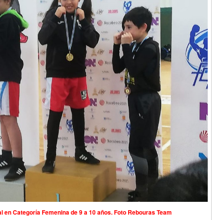
al en Categoría Femenina de 9 a 10 años. Foto Rebouras Team