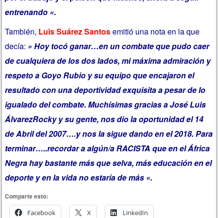
entrenando «.
También,
Luis Suárez Santos
emitió una nota en la que
decía:
» Hoy tocó ganar…en un combate que pudo caer
de cualquiera de los dos lados, mi máxima admiración y
respeto a
Goyo Rubio
y su equipo que encajaron el
resultado con una deportividad exquisita a pesar de lo
igualado del combate. Muchísimas gracias a
José Luis
ÁlvarezRocky
y su gente, nos dio la oportunidad el 14
de Abril del 2007….y nos la sigue dando en el 2018. Para
terminar…..recordar a algún/a RACISTA que en el África
Negra hay bastante más que selva, más educación en el
deporte y en la vida no estaría de más «.
Comparte esto:
Facebook
X
LinkedIn