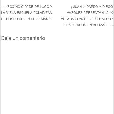
←
¡ BOXING CIDADE DE LUGO Y
¡ JUAN J. PARDO Y DIEGO
LA VIEJA ESCUELA POLARIZAN
VÁZQUEZ PRESENTAN LA IX
Navegación de entradas
EL BOXEO DE FIN DE SEMANA !
VELADA CONCELLO DO BARCO /
RESULTADOS EN BOUZAS !
→
Deja un comentario