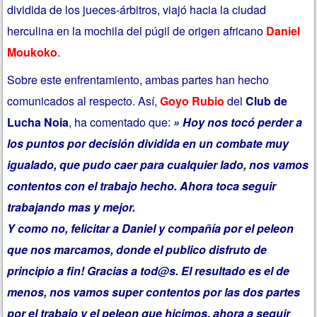
dividida de los jueces-árbitros, viajó hacia la ciudad
herculina en la mochila del púgil de origen africano
Daniel
Moukoko
.
Sobre este enfrentamiento, ambas partes han hecho
comunicados al respecto. Así,
Goyo Rubio
del
Club de
Lucha Noia
, ha comentado que:
» Hoy nos tocó perder a
los puntos por decisión dividida en un combate muy
igualado, que pudo caer para cualquier lado, nos vamos
contentos con el trabajo hecho. Ahora toca seguir
trabajando mas y mejor.
Y como no, felicitar a Daniel y compañía por el peleon
que nos marcamos, donde el publico disfruto de
principio a fin! Gracias a tod@s. El resultado es el de
menos, nos vamos super contentos por las dos partes
por el trabajo y el peleon que hicimos, ahora a seguir