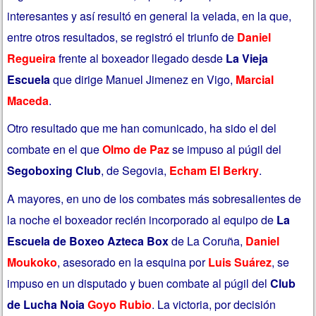
interesantes y así resultó en general la velada, en la que,
entre otros resultados, se registró el triunfo de
Daniel
Regueira
frente al boxeador llegado desde
La Vieja
Escuela
que dirige Manuel Jimenez en Vigo,
Marcial
Maceda
.
Otro resultado que me han comunicado, ha sido el del
combate en el que
Olmo de Paz
se impuso al púgil del
Segoboxing Club
, de Segovia,
Echam El Berkry
.
A mayores, en uno de los combates más sobresalientes de
la noche el boxeador recién incorporado al equipo de
La
Escuela de Boxeo Azteca Box
de La Coruña,
Daniel
Moukoko
, asesorado en la esquina por
Luis Suárez
, se
impuso en un disputado y buen combate al púgil del
Club
de Lucha Noia
Goyo Rubio
. La victoria, por decisión