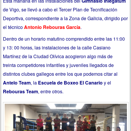
Esta mañana en las instalaciones del
Gimnasio Inlegatum
de Vigo, se llevó a cabo el Tercer Plan de Tecnificación
Deportiva, correspondiente a la Zona de Galicia, dirigido por
el técnico
Antonio Rebouras García
.
Dentro de un horario matutino comprendido entre las 11:00
y 13: 00 horas, las instalaciones de la calle Casiano
Martínez de la Ciudad Olívica acogieron algo más de
treinta competidores infantiles y juveniles llegados de
distintos clubes gallegos entre los que podemos citar al
Antelo Team
, la
Escuela de Boxeo El Canario
y el
Rebouras Team
, entre otros.