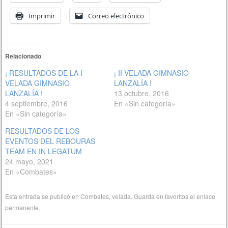
Imprimir
Correo electrónico
Relacionado
¡ RESULTADOS DE LA I
¡ II VELADA GIMNASIO
VELADA GIMNASIO
LANZALÍA !
LANZALÍA !
13 octubre, 2016
4 septiembre, 2016
En «Sin categoría»
En «Sin categoría»
RESULTADOS DE LOS
EVENTOS DEL REBOURAS
TEAM EN IN LEGATUM
24 mayo, 2021
En «Combates»
Esta entrada se publicó en
Combates
,
velada
. Guarda en favoritos el
enlace
permanente
.