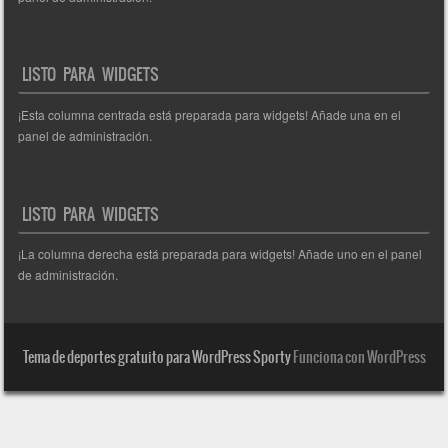
LISTO PARA WIDGETS
¡Esta columna centrada está preparada para widgets! Añade una en el
panel de administración.
LISTO PARA WIDGETS
¡La columna derecha está preparada para widgets! Añade uno en el panel
de administración.
Tema de deportes gratuito para WordPress Sporty
Funciona con WordPress