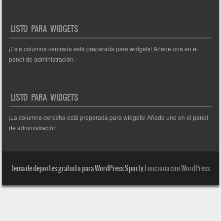
LISTO PARA WIDGETS
¡Esta columna centrada está preparada para widgets! Añade una en el
panel de administración.
LISTO PARA WIDGETS
¡La columna derecha está preparada para widgets! Añade uno en el panel
de administración.
Tema de deportes gratuito para WordPress Sporty
Funciona con WordPress