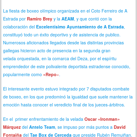
La fiesta de boxeo olímpico organizada en el Coto Ferreiro de A
Estrada por
Ramiro Brey
y la
AEAM
, y que contó con la
colaboración del
Excelentísimo Ayuntamiento de A Estrada
,
constituyó todo un éxito deportivo y de asistencia de publico.
Numerosos aficionados llegados desde las distintas provincias
gallegas hicieron acto de presencia en la segunda gran
velada orquestada, en la comarca del Deza, por el espíritu
emprendedor de este polivalente deportista estradense conocido,
popularmente como
«Repo
«
.
El interesante evento estuvo integrado por 7 disputados combate
de boxeo, en los que predominó la igualdad que suele mantener la
emoción hasta conocer el veredicto final de los jueces-árbitros.
En el primer enfrentamiento de la velada
Oscar «Ironman»
Márquez
del
Antelo Team
, se impuso por más puntos a
David
Fontaiñ
a
del
Tae Box
de Cerceda
que preside Rubén Remuiñan.