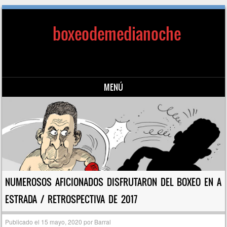
boxeodemedianoche
MENÚ
Saltar al contenido
NUMEROSOS AFICIONADOS DISFRUTARON DEL BOXEO EN A
ESTRADA / RETROSPECTIVA DE 2017
Publicado el
15 mayo, 2020
por
Barral