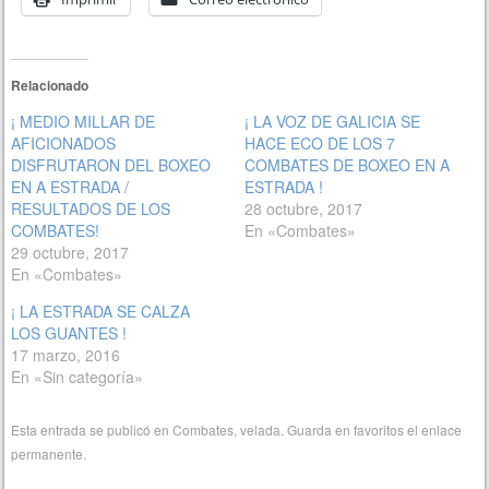
Relacionado
¡ MEDIO MILLAR DE
¡ LA VOZ DE GALICIA SE
AFICIONADOS
HACE ECO DE LOS 7
DISFRUTARON DEL BOXEO
COMBATES DE BOXEO EN A
EN A ESTRADA /
ESTRADA !
RESULTADOS DE LOS
28 octubre, 2017
COMBATES!
En «Combates»
29 octubre, 2017
En «Combates»
¡ LA ESTRADA SE CALZA
LOS GUANTES !
17 marzo, 2016
En «Sin categoría»
Esta entrada se publicó en
Combates
,
velada
. Guarda en favoritos el
enlace
permanente
.