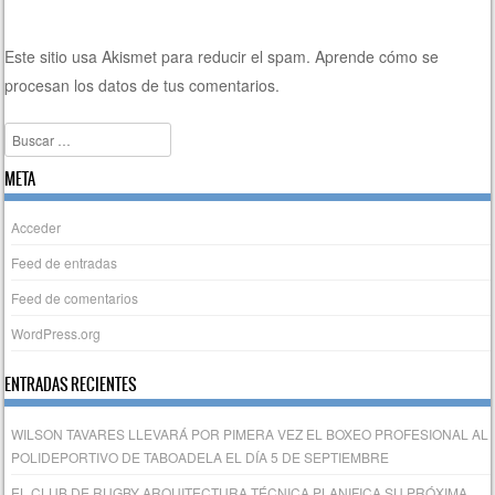
Este sitio usa Akismet para reducir el spam.
Aprende cómo se
procesan los datos de tus comentarios.
Buscar
META
Acceder
Feed de entradas
Feed de comentarios
WordPress.org
ENTRADAS RECIENTES
WILSON TAVARES LLEVARÁ POR PIMERA VEZ EL BOXEO PROFESIONAL AL
POLIDEPORTIVO DE TABOADELA EL DÍA 5 DE SEPTIEMBRE
EL CLUB DE RUGBY ARQUITECTURA TÉCNICA PLANIFICA SU PRÓXIMA