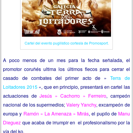
Cartel del evento pugilístico cortesía de Promosport.
A poco menos de un mes para la fecha señalada, el
promotor coruñés ultima los últimos flecos para cerrar el
casado de combates del primer acto de »
Terra de
Loitadores 2015
«, que en principio, presentará en cartel las
actuaciones de
Jesús » Cachorro » Ferrreiro
, campeón
nacional de los supermedios;
Valery Yanchy
, excampeón de
europa y
Ramón » La Amenaza » Mirás
, el pupilo de
Manu
Dieguez
que acaba de irrumpir en el profesionalismo por la
vía del ko.