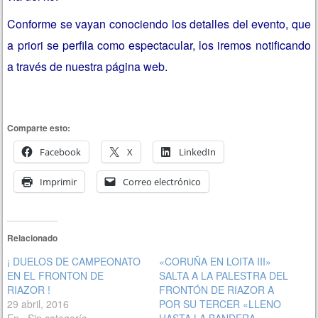
Conforme se vayan conociendo los detalles del evento, que
a priori se perfila como espectacular, los iremos notificando
a través de nuestra página web.
Comparte esto:
Facebook
X
LinkedIn
Imprimir
Correo electrónico
Relacionado
¡ DUELOS DE CAMPEONATO
«CORUÑA EN LOITA III»
EN EL FRONTON DE
SALTA A LA PALESTRA DEL
RIAZOR !
FRONTÓN DE RIAZOR A
29 abril, 2016
POR SU TERCER «LLENO
En «Sin categoría»
HASTA LA BANDERA»