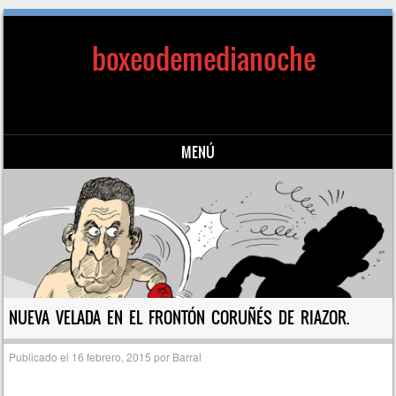
boxeodemedianoche
MENÚ
Saltar al contenido
NUEVA VELADA EN EL FRONTÓN CORUÑÉS DE RIAZOR.
Publicado el
16 febrero, 2015
por
Barral