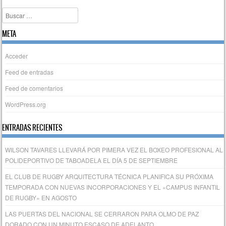
Buscar
META
Acceder
Feed de entradas
Feed de comentarios
WordPress.org
ENTRADAS RECIENTES
WILSON TAVARES LLEVARÁ POR PIMERA VEZ EL BOXEO PROFESIONAL AL
POLIDEPORTIVO DE TABOADELA EL DÍA 5 DE SEPTIEMBRE
EL CLUB DE RUGBY ARQUITECTURA TÉCNICA PLANIFICA SU PRÓXIMA
TEMPORADA CON NUEVAS INCORPORACIONES Y EL «CAMPUS INFANTIL
DE RUGBY» EN AGOSTO
LAS PUERTAS DEL NACIONAL SE CERRARON PARA OLMO DE PAZ
DORADO CON UN MINUTO ESCASO DE ADELANTO