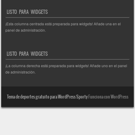
LISTO PARA WIDGETS
¡Esta columna centrada está preparada para widgets! Añade una en el
panel de administración.
LISTO PARA WIDGETS
¡La columna derecha está preparada para widgets! Añade uno en el panel
de administración.
Tema de deportes gratuito para WordPress Sporty
Funciona con WordPress