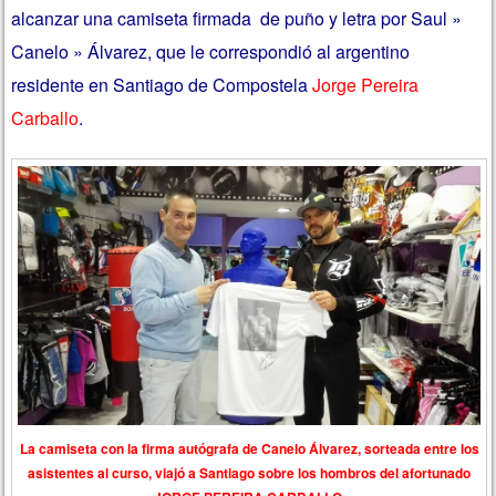
alcanzar una camiseta firmada de puño y letra por Saul »
Canelo » Álvarez, que le correspondió al argentino
residente en Santiago de Compostela
Jorge Pereira
Carballo
.
La camiseta con la firma autógrafa de Canelo Álvarez, sorteada entre los
asistentes al curso, viajó a Santiago sobre los hombros del afortunado