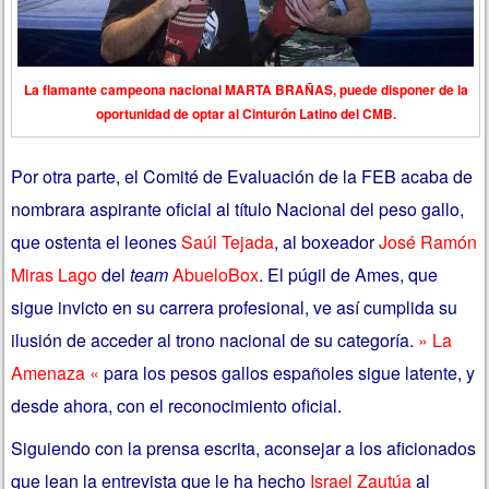
La flamante campeona nacional MARTA BRAÑAS, puede disponer de la
oportunidad de optar al Cinturón Latino del CMB.
Por otra parte, el Comité de Evaluación de la FEB acaba de
nombrara aspirante oficial al título Nacional del peso gallo,
que ostenta el leones
Saúl Tejada
, al boxeador
José Ramón
Miras Lago
del
team
AbueloBox
. El púgil de Ames, que
sigue invicto en su carrera profesional, ve así cumplida su
ilusión de acceder al trono nacional de su categoría.
» La
Amenaza «
para los pesos gallos españoles sigue latente, y
desde ahora, con el reconocimiento oficial.
Siguiendo con la prensa escrita, aconsejar a los aficionados
que lean la entrevista que le ha hecho
Israel Zautúa
al