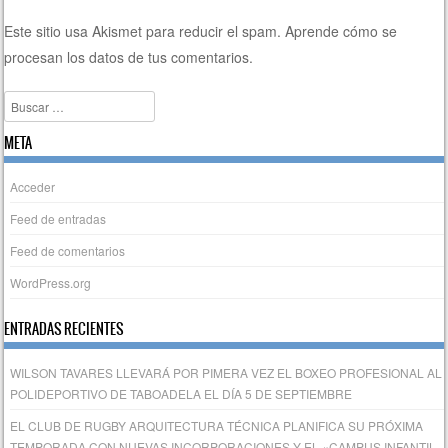
Este sitio usa Akismet para reducir el spam.
Aprende cómo se
procesan los datos de tus comentarios.
Buscar
META
Acceder
Feed de entradas
Feed de comentarios
WordPress.org
ENTRADAS RECIENTES
WILSON TAVARES LLEVARÁ POR PIMERA VEZ EL BOXEO PROFESIONAL AL
POLIDEPORTIVO DE TABOADELA EL DÍA 5 DE SEPTIEMBRE
EL CLUB DE RUGBY ARQUITECTURA TÉCNICA PLANIFICA SU PRÓXIMA
TEMPORADA CON NUEVAS INCORPORACIONES Y EL «CAMPUS INFANTIL