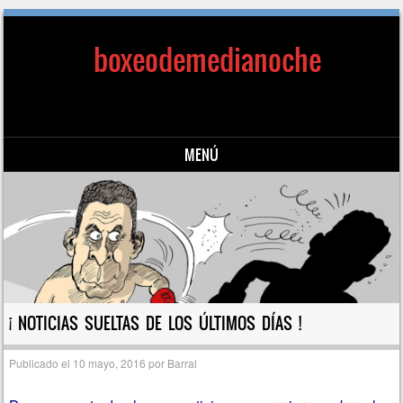
boxeodemedianoche
MENÚ
Saltar al contenido
¡ NOTICIAS SUELTAS DE LOS ÚLTIMOS DÍAS !
Publicado el
10 mayo, 2016
por
Barral