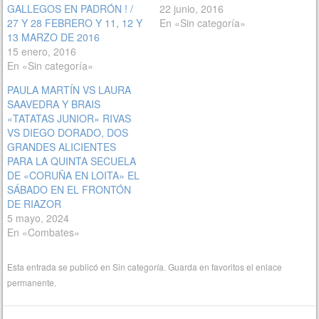
GALLEGOS EN PADRÓN ! /
22 junio, 2016
27 Y 28 FEBRERO Y 11, 12 Y
En «Sin categoría»
13 MARZO DE 2016
15 enero, 2016
En «Sin categoría»
PAULA MARTÍN VS LAURA
SAAVEDRA Y BRAIS
«TATATAS JUNIOR» RIVAS
VS DIEGO DORADO, DOS
GRANDES ALICIENTES
PARA LA QUINTA SECUELA
DE «CORUÑA EN LOITA» EL
SÁBADO EN EL FRONTÓN
DE RIAZOR
5 mayo, 2024
En «Combates»
Esta entrada se publicó en
Sin categoría
. Guarda en favoritos el
enlace
permanente
.