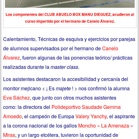
Los componentes del CLUB ABUELO BOX MANU DIEGUEZ, acudieron al
curso impartido por el hermano de Canelo Álvarez.
Calentamiento, Técnicas de esquiva y ejercicios por parejas
de alumnos supervisados por el hermano de
Canelo
Álvarez
, fueron algunas de las ponencias teórico/ prácticas
realizadas durante la
master class
.
Los asistentes destacaron la accesibilidad y cercanía del
monitor mejicano < ¡ Es
majete
! > nos confirmó la alumna
Eva Sáchez
, que junto con otros muchos asistentes
como: la directora del
Polideportivo Saudade Gemma
Amoedo
, el campeón de Europa
Valery Yanchy
, el aspirante
a la corona nacional de los gallos
Moncho » La Amenaza »
Miras
, y un largo etcétera, tuvieron la oportunidad de