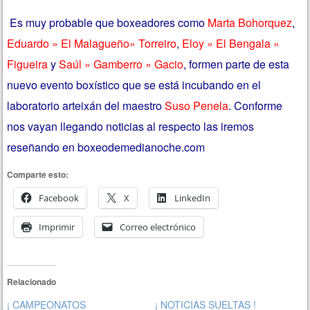
Es muy probable que boxeadores como
Marta Bohorquez
,
Eduardo » El Malagueño» Torreiro
,
Eloy » El Bengala »
Figueira
y
Saúl » Gamberro » Gacio
, formen parte de esta
nuevo evento boxístico que se está incubando en el
laboratorio arteixán del maestro
Suso Penela
. Conforme
nos vayan llegando noticias al respecto las iremos
reseñando en boxeodemedianoche.com
Comparte esto:
Facebook
X
LinkedIn
Imprimir
Correo electrónico
Relacionado
¡ CAMPEONATOS
¡ NOTICIAS SUELTAS !