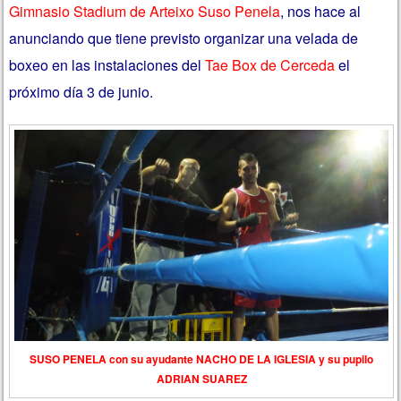
Gimnasio Stadium de Arteixo Suso Penela
, nos hace al
anunciando que tiene previsto organizar una velada de
boxeo en las instalaciones del
Tae Box de Cerceda
el
próximo día 3 de junio.
SUSO PENELA con su ayudante NACHO DE LA IGLESIA y su pupilo
ADRIAN SUAREZ