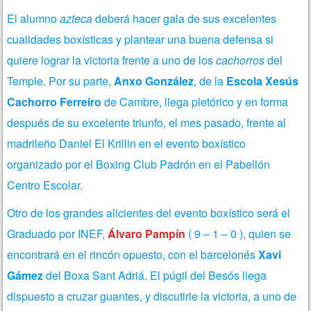
El alumno
azteca
deberá hacer gala de sus excelentes
cualidades boxísticas y plantear una buena defensa si
quiere lograr la victoria frente a uno de los
cachorros
del
Temple. Por su parte,
Anxo González
, de la
Escola Xesús
Cachorro Ferreiro
de Cambre, llega pletórico y en forma
después de su excelente triunfo, el mes pasado, frente al
madrileño Daniel El Krillin en el evento boxístico
organizado por el Boxing Club Padrón en el Pabellón
Centro Escolar.
Otro de los grandes alicientes del evento boxístico será el
Graduado por INEF,
Álvaro Pampín
( 9 – 1 – 0 ),
quien se
encontrará en el rincón opuesto, con el barcelonés
Xavi
Gámez
del Boxa Sant Adriá. El púgil del Besós llega
dispuesto a cruzar guantes, y discutirle la victoria, a uno de