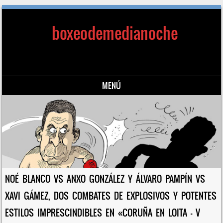
boxeodemedianoche
MENÚ
Saltar al contenido
NOÉ BLANCO VS ANXO GONZÁLEZ Y ÁLVARO PAMPÍN VS
XAVI GÁMEZ, DOS COMBATES DE EXPLOSIVOS Y POTENTES
ESTILOS IMPRESCINDIBLES EN «CORUÑA EN LOITA – V