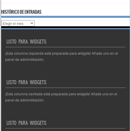
HISTÓRICO DE ENTRADAS
Histórico
de
entradas
LISTO PARA WIDGETS
¡Esta columna izquierda está preparada para widgets! Añade uno en el
panel de administración.
LISTO PARA WIDGETS
¡Esta columna centrada está preparada para widgets! Añade una en el
panel de administración.
LISTO PARA WIDGETS