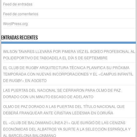
Feed de entradas
Feed de comentarios
WordPress.org
ENTRADAS RECIENTES
WILSON TAVARES LLEVARÁ POR PIMERA VEZ EL BOXEO PROFESIONAL AL
POLIDEPORTIVO DE TABOADELA EL DÍA 5 DE SEPTIEMBRE
EL CLUB DE RUGBY ARQUITECTURA TÉCNICA PLANIFICA SU PRÓXIMA
TEMPORADA CON NUEVAS INCORPORACIONES Y EL «CAMPUS INFANTIL
DE RUGBY» EN AGOSTO
LAS PUERTAS DEL NACIONAL SE CERRARON PARA OLMO DE PAZ
DORADO CON UN MINUTO ESCASO DE ADELANTO
OLMO DE PAZ DORADO A LAS PUERTAS DEL TÍTULO NACIONAL QUE
DEBERÁ FRANQUEAR ANTE CRISTIAN LEDESMA EN CORUÑA
EL «CLUB DE BALONMANO LÍNEA 21» QUE SURGIÓ DE LAS CENIZAS
ECONÓMICAS DEL ALBATROS YA SURTE A LA SELECCIÓN ESPAÑOLA Y
AL BARCELONA BALONMANO