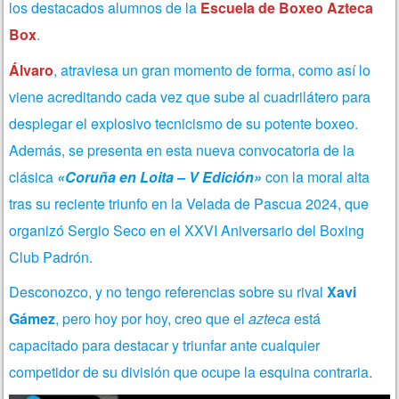
los destacados alumnos de la
Escuela de Boxeo Azteca
Box
.
Álvaro
, atraviesa un gran momento de forma, como así lo
viene acreditando cada vez que sube al cuadrilátero para
desplegar el explosivo tecnicismo de su potente boxeo.
Además, se presenta en esta nueva convocatoria de la
clásica
«Coruña en Loita – V Edición»
con la moral alta
tras su reciente triunfo en la Velada de Pascua 2024, que
organizó Sergio Seco en el XXVI Aniversario del Boxing
Club Padrón.
Desconozco, y no tengo referencias sobre su rival
Xavi
Gámez
, pero hoy por hoy, creo que el
azteca
está
capacitado para destacar y triunfar ante cualquier
competidor de su división que ocupe la esquina contraria.