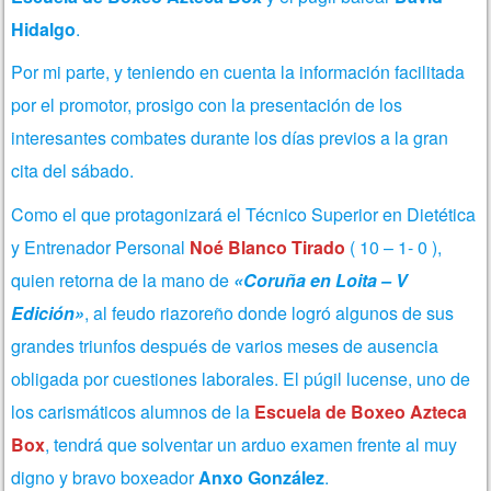
Hidalgo
.
Por mi parte, y teniendo en cuenta la información facilitada
por el promotor, prosigo con la presentación de los
interesantes combates durante los días previos a la gran
cita del sábado.
Como el que protagonizará el Técnico Superior en Dietética
y Entrenador Personal
Noé Blanco Tirado
( 10 – 1- 0 ),
quien retorna de la mano de
«Coruña en Loita – V
Edición»
, al feudo riazoreño donde logró algunos de sus
grandes triunfos después de varios meses de ausencia
obligada por cuestiones laborales. El púgil lucense, uno de
los carismáticos alumnos de la
Escuela de Boxeo Azteca
Box
, tendrá que solventar un arduo examen frente al muy
digno y bravo boxeador
Anxo González
.