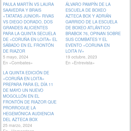
PAULA MARTÍN VS LAURA
ÁLVARO PAMPÍN DE LA
SAAVEDRA Y BRAIS
ESCUELA DE BOXEO
«TATATAS JUNIOR» RIVAS
AZTECA BOX Y ADRIÁN
VS DIEGO DORADO, DOS
GARRIDO DE LA ESCUELA
GRANDES ALICIENTES
DE BOXEO ATLÁNTICO
PARA LA QUINTA SECUELA
BRABOX 76, OPINAN SOBRE
DE «CORUÑA EN LOITA» EL
SUS COMBATES Y EL
SÁBADO EN EL FRONTÓN
EVENTO «CORUNA EN
DE RIAZOR
LOITA IV»
5 mayo, 2024
19 octubre, 2023
En «Combates»
En «Entrevista»
LA QUINTA EDICIÓN DE
«CORUÑA EN LOITA»
PREPARA PARA EL DÍA 11
DE MAYO UN NUEVO
MOGOLLÓN EN EL
FRONTÓN DE RIAZOR QUE
PRORROGUE LA
HEGEMÓNICA AUDIENCIA
DEL AZTECA BOX
25 marzo, 2024
En «Hemeroteca»