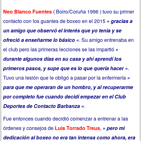
Neo Blanco Fuentes
( Boiro/Coruña 1996 ) tuvo su primer
contacto con los guantes de boxeo en el 2015
» gracias a
un amigo que observó el interés que yo tenía y se
ofreció a enseñarme lo básico «
. Su amigo entrenaba en
el club pero las primeras lecciones se las impartió
»
durante algunos días en su casa y ahí aprendí los
primeros pasos, y supe que es lo que quería hacer «
.
Tuvo una lesión que le obligó a pasar por la enfermería
»
para que me operaran de un hombro, y al recuperarme
por completo fue cuando decidí empezar en el Club
Deportes de Contacto Barbanza «
.
Fue entonces cuando decidió comenzar a entrenar a las
órdenes y consejos de
Luis Torrado Treus
,
» pero mi
dedicación al boxeo no era tan intensa como ahora, era