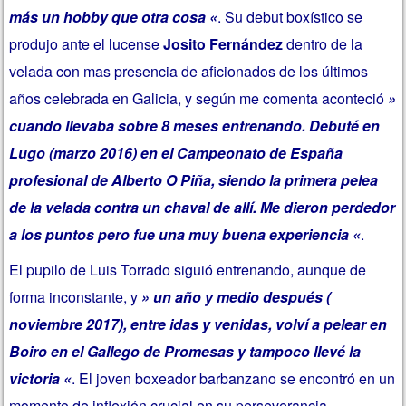
más un hobby que otra cosa «
. Su debut boxístico se
produjo ante el lucense
Josito Fernández
dentro de la
velada con mas presencia de aficionados de los últimos
años celebrada en Galicia, y según me comenta aconteció
»
cuando llevaba sobre 8 meses entrenando. Debuté en
Lugo (marzo 2016) en el Campeonato de España
profesional de Alberto O Piña, siendo la primera pelea
de la velada contra un chaval de allí. Me dieron perdedor
a los puntos pero fue una muy buena experiencia «
.
El pupilo de Luis Torrado siguió entrenando, aunque de
forma inconstante, y
» un año y medio después (
noviembre 2017), entre idas y venidas, volví a pelear en
Boiro en el Gallego de Promesas y tampoco llevé la
victoria «
. El joven boxeador barbanzano se encontró en un
momento de inflexión crucial en su perseverancia