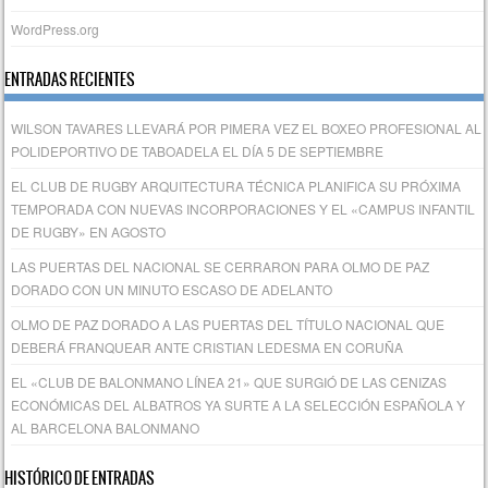
WordPress.org
ENTRADAS RECIENTES
WILSON TAVARES LLEVARÁ POR PIMERA VEZ EL BOXEO PROFESIONAL AL
POLIDEPORTIVO DE TABOADELA EL DÍA 5 DE SEPTIEMBRE
EL CLUB DE RUGBY ARQUITECTURA TÉCNICA PLANIFICA SU PRÓXIMA
TEMPORADA CON NUEVAS INCORPORACIONES Y EL «CAMPUS INFANTIL
DE RUGBY» EN AGOSTO
LAS PUERTAS DEL NACIONAL SE CERRARON PARA OLMO DE PAZ
DORADO CON UN MINUTO ESCASO DE ADELANTO
OLMO DE PAZ DORADO A LAS PUERTAS DEL TÍTULO NACIONAL QUE
DEBERÁ FRANQUEAR ANTE CRISTIAN LEDESMA EN CORUÑA
EL «CLUB DE BALONMANO LÍNEA 21» QUE SURGIÓ DE LAS CENIZAS
ECONÓMICAS DEL ALBATROS YA SURTE A LA SELECCIÓN ESPAÑOLA Y
AL BARCELONA BALONMANO
HISTÓRICO DE ENTRADAS