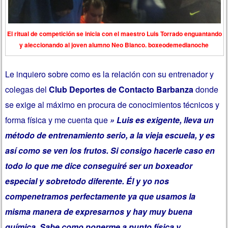
El ritual de competición se inicia con el maestro Luis Torrado enguantando
y aleccionando al joven alumno Neo Blanco. boxeodemedianoche
Le inquiero sobre como es la relación con su entrenador y
colegas del
Club Deportes de Contacto Barbanza
donde
se exige al máximo en procura de conocimientos técnicos y
forma física y me cuenta que
» Luis es exigente, lleva un
método de entrenamiento serio, a la vieja escuela, y es
así como se ven los frutos. Si consigo hacerle caso en
todo lo que me dice conseguiré ser un boxeador
especial y sobretodo diferente. Él y yo nos
compenetramos perfectamente ya que usamos la
misma manera de expresarnos y hay muy buena
química. Sabe como ponerme a punto física y