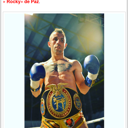
» Rocky» de Paz
.