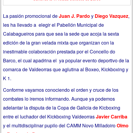
La pasión promocional de
Juan J. Pardo
y
Diego Vazquez
,
les ha llevado a elegir el Pabellón Municipal de
Calabagueiros para que sea la sede que acoja la sexta
edición de la gran velada mixta que organizan con la
inestimable colaboración prestada por el Concello do
Barco, el cual apadrina el ya popular evento deportivo de la
comarca de Valdeorras que aglutina al Boxeo, Kickboxing y
K 1.
Conforme vayamos conociendo el orden y cruce de los
combates lo iremos informando. Aunque ya podemos
adelantar la disputa de la Copa de Galicia de Kicboxing
entre el luchador del Kickboxing Valdeorras
Javier Carriba
y el multidisciplinar pupilo del CAMM Novo Milladoiro
Olmo