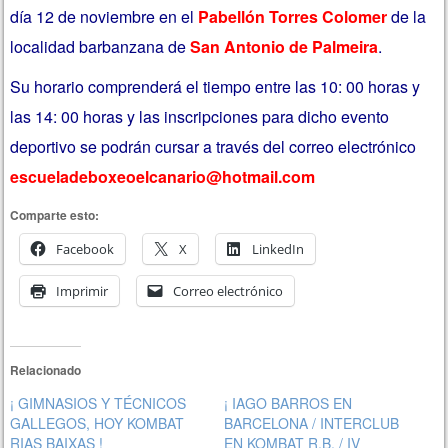
día 12 de noviembre en el
Pabellón Torres Colomer
de la
localidad barbanzana de
San Antonio de Palmeira
.
Su horario comprenderá el tiempo entre las 10: 00 horas y
las 14: 00 horas y las inscripciones para dicho evento
deportivo se podrán cursar a través del correo electrónico
escueladeboxeoelcanario@hotmail.com
Comparte esto:
Facebook
X
LinkedIn
Imprimir
Correo electrónico
Relacionado
¡ GIMNASIOS Y TÉCNICOS
¡ IAGO BARROS EN
GALLEGOS, HOY KOMBAT
BARCELONA / INTERCLUB
RIAS BAIXAS !
EN KOMBAT R.B. / IV