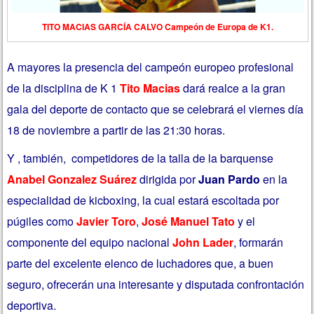
TITO MACIAS GARCÍA CALVO Campeón de Europa de K1.
A mayores la presencia del campeón europeo profesional
de la disciplina de K 1
Tito Macias
dará realce a la gran
gala del deporte de contacto que se celebrará el viernes día
18 de noviembre a partir de las 21:30 horas.
Y , también, competidores de la talla de la barquense
Anabel Gonzalez Suárez
dirigida por
Juan Pardo
en la
especialidad de kicboxing, la cual estará escoltada por
púgiles como
Javier Toro
,
José Manuel Tato
y el
componente del equipo nacional
John Lader
, formarán
parte del excelente elenco de luchadores que, a buen
seguro, ofrecerán una interesante y disputada confrontación
deportiva.