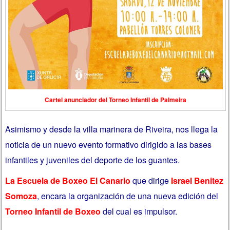
Cartel anunciador del Torneo Infantil de Palmeira
Asimismo y desde la villa marinera de Riveira, nos llega la
noticia de un nuevo evento formativo dirigido a las bases
infantiles y juveniles del deporte de los guantes.
La Escuela de Boxeo El Canario
que dirige
Israel Benitez
Somoza
, encara la organización de una nueva edición del
Torneo Infantil de Boxeo
del cual es impulsor.