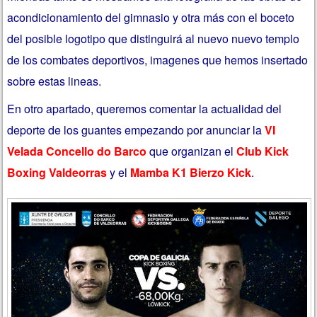
acondicionamiento del gimnasio y otra más con el boceto
del posible logotipo que distinguirá al nuevo nuevo templo
de los combates deportivos, imagenes que hemos insertado
sobre estas lineas.
En otro apartado, queremos comentar la actualidad del
deporte de los guantes empezando por anunciar la
VI
Velada Concello do Barco
que organizan el
Club Kick
Boxing Valdeorras
y el
Mamba K1 Bierzo Kick
.