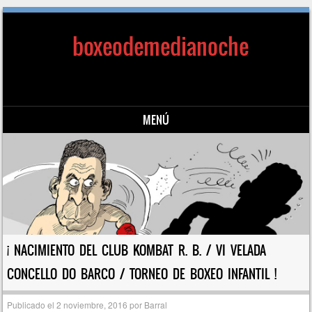
boxeodemedianoche
MENÚ
Saltar al contenido
¡ NACIMIENTO DEL CLUB KOMBAT R. B. / VI VELADA
CONCELLO DO BARCO / TORNEO DE BOXEO INFANTIL !
Publicado el
2 noviembre, 2016
por
Barral