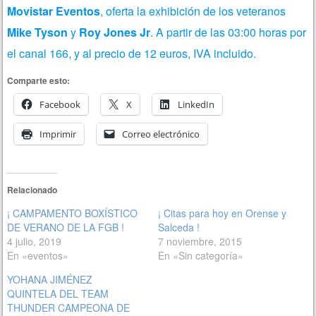
Movistar Eventos
, oferta la exhibición de los veteranos
Mike Tyson
y
Roy Jones Jr
. A partir de las 03:00 horas por
el canal 166, y al precio de 12 euros, IVA
incluido.
Comparte esto:
Facebook
X
LinkedIn
Imprimir
Correo electrónico
Relacionado
¡ CAMPAMENTO BOXÍSTICO
¡ Citas para hoy en Orense y
DE VERANO DE LA FGB !
Salceda !
4 julio, 2019
7 noviembre, 2015
En «eventos»
En «Sin categoría»
YOHANA JIMÉNEZ
QUINTELA DEL TEAM
THUNDER CAMPEONA DE