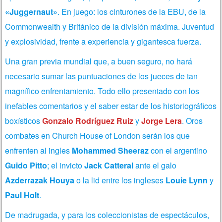
«Juggernaut»
. En juego: los cinturones de la EBU, de la
Commonwealth y Británico de la división máxima.
Juventud
y explosividad, frente a experiencia y gigantesca fuerza.
Una gran previa mundial que, a buen seguro, no hará
necesario sumar las puntuaciones de los jueces de tan
magnífico enfrentamiento. Todo ello presentado con los
inefables comentarios y el saber estar de los historiográficos
boxísticos
Gonzalo Rodríguez Ruiz
y
Jorge Lera
. Oros
combates en Church House of London serán los que
enfrenten al ingles
Mohammed Sheeraz
con el argentino
Guido Pitto
; el invicto
Jack Catteral
ante el galo
Azderrazak Houya
o la lid entre los ingleses
Louie Lynn
y
Paul Holt
.
De madrugada, y para los coleccionistas de espectáculos,