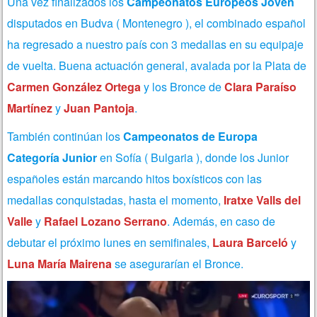
Una vez finalizados los
Campeonatos Europeos Joven
disputados en Budva ( Montenegro ), el combinado español
ha regresado a nuestro país con 3 medallas en su equipaje
de vuelta. Buena actuación general, avalada por la Plata de
Carmen González Ortega
y los Bronce de
Clara Paraíso
Martínez
y
Juan Pantoja
.
También continúan los
Campeonatos de Europa
Categoría Junior
en Sofía ( Bulgaria ), donde los Junior
españoles están marcando hitos boxísticos con las
medallas conquistadas, hasta el momento,
Iratxe Valls del
Valle
y
Rafael Lozano Serrano
. Además, en caso de
debutar el próximo lunes en semifinales,
Laura Barceló
y
Luna María Mairena
se asegurarían el Bronce.