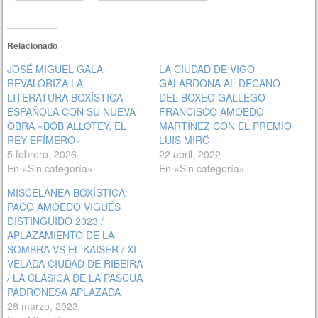
Relacionado
JOSÉ MIGUEL GALA
LA CIUDAD DE VIGO
REVALORIZA LA
GALARDONA AL DECANO
LITERATURA BOXÍSTICA
DEL BOXEO GALLEGO
ESPAÑOLA CON SU NUEVA
FRANCISCO AMOEDO
OBRA «BOB ALLOTEY, EL
MARTÍNEZ CON EL PREMIO
REY EFÍMERO»
LUIS MIRÓ
5 febrero, 2026
22 abril, 2022
En «Sin categoría»
En «Sin categoría»
MISCELÁNEA BOXÍSTICA:
PACO AMOEDO VIGUÉS
DISTINGUIDO 2023 /
APLAZAMIENTO DE LA
SOMBRA VS EL KAISER / XI
VELADA CIUDAD DE RIBEIRA
/ LA CLÁSICA DE LA PASCUA
PADRONESA APLAZADA
28 marzo, 2023