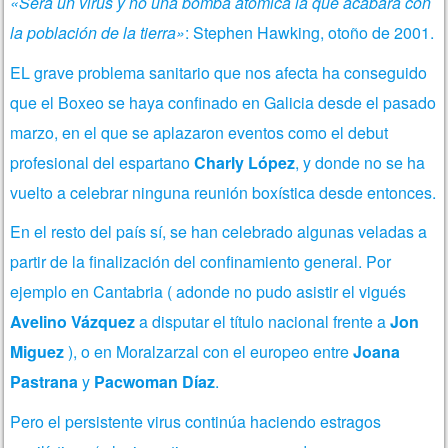
«Será un virus y no una bomba atómica la que acabará con
la población de la tierra»
: Stephen Hawking, otoño de 2001.
EL grave problema sanitario que nos afecta ha conseguido
que el Boxeo se haya confinado en Galicia desde el pasado
marzo, en el que se aplazaron eventos como el debut
profesional del espartano
Charly López
, y donde no se ha
vuelto a celebrar ninguna reunión boxística desde entonces.
En el resto del país sí, se han celebrado algunas veladas a
partir de la finalización del confinamiento general. Por
ejemplo en Cantabria ( adonde no pudo asistir el vigués
Avelino Vázquez
a disputar el título nacional frente a
Jon
Miguez
), o en Moralzarzal con el europeo entre
Joana
Pastrana
y
Pacwoman Díaz
.
Pero el persistente virus continúa haciendo estragos