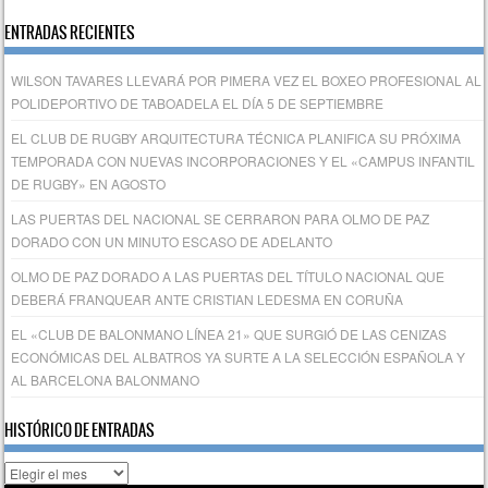
ENTRADAS RECIENTES
WILSON TAVARES LLEVARÁ POR PIMERA VEZ EL BOXEO PROFESIONAL AL
POLIDEPORTIVO DE TABOADELA EL DÍA 5 DE SEPTIEMBRE
EL CLUB DE RUGBY ARQUITECTURA TÉCNICA PLANIFICA SU PRÓXIMA
TEMPORADA CON NUEVAS INCORPORACIONES Y EL «CAMPUS INFANTIL
DE RUGBY» EN AGOSTO
LAS PUERTAS DEL NACIONAL SE CERRARON PARA OLMO DE PAZ
DORADO CON UN MINUTO ESCASO DE ADELANTO
OLMO DE PAZ DORADO A LAS PUERTAS DEL TÍTULO NACIONAL QUE
DEBERÁ FRANQUEAR ANTE CRISTIAN LEDESMA EN CORUÑA
EL «CLUB DE BALONMANO LÍNEA 21» QUE SURGIÓ DE LAS CENIZAS
ECONÓMICAS DEL ALBATROS YA SURTE A LA SELECCIÓN ESPAÑOLA Y
AL BARCELONA BALONMANO
HISTÓRICO DE ENTRADAS
Histórico