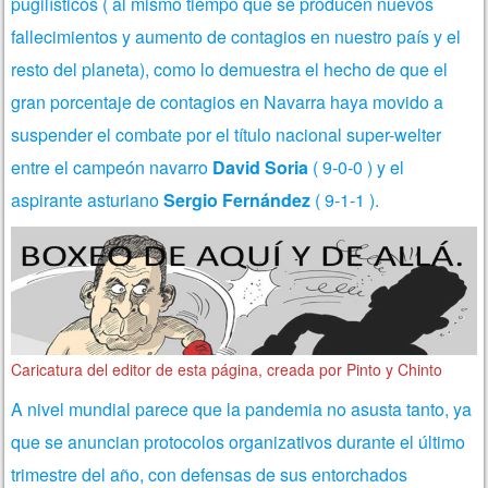
pugilísticos ( al mismo tiempo que se producen nuevos
fallecimientos y aumento de contagios en nuestro país y el
resto del planeta), como lo demuestra el hecho de que el
gran porcentaje de contagios en Navarra haya movido a
suspender el combate por el título nacional super-welter
entre el campeón navarro
David Soria
( 9-0-0 ) y el
aspirante asturiano
Sergio Fernández
( 9-1-1 ).
Caricatura del editor de esta página, creada por Pinto y Chinto
A nivel mundial parece que la pandemia no asusta tanto, ya
que se anuncian protocolos organizativos durante el último
trimestre del año, con defensas de sus entorchados