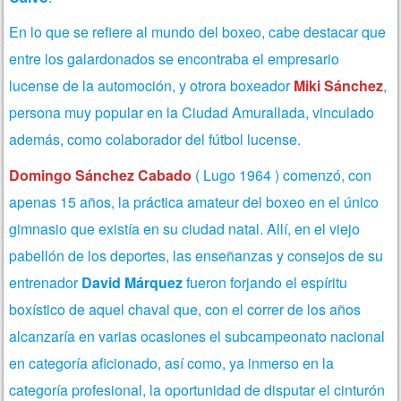
En lo que se refiere al mundo del boxeo, cabe destacar que
entre los galardonados se encontraba el empresario
lucense de la automoción, y otrora boxeador
Miki Sánchez
,
persona muy popular en la Ciudad Amurallada, vinculado
además, como colaborador del fútbol lucense.
Domingo Sánchez
Cabado
( Lugo 1964 ) comenzó, con
apenas 15 años, la práctica amateur del boxeo en el único
gimnasio que existía en su ciudad natal. Allí, en el viejo
pabellón de los deportes, las enseñanzas y consejos de su
entrenador
David Márquez
fueron forjando el espíritu
boxístico de aquel chaval que, con el correr de los años
alcanzaría en varias ocasiones el subcampeonato nacional
en categoría aficionado, así como, ya inmerso en la
categoría profesional, la oportunidad de disputar el cinturón