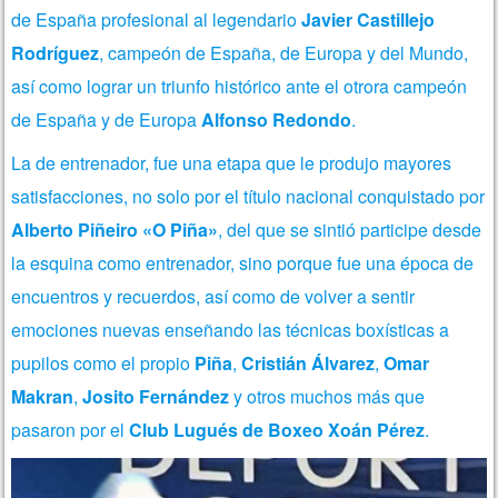
de España profesional al legendario
Javier Castillejo
Rodríguez
, campeón de España, de Europa y del Mundo,
así como lograr un triunfo histórico ante el otrora campeón
de España y de Europa
Alfonso Redondo
.
La de entrenador, fue una etapa que le produjo mayores
satisfacciones, no solo por el título nacional conquistado por
Alberto Piñeiro «O Piña»
, del que se sintió participe desde
la esquina como entrenador, sino porque fue una época de
encuentros y recuerdos, así como de volver a sentir
emociones nuevas enseñando las técnicas boxísticas a
pupilos como el propio
Piña
,
Cristián Álvarez
,
Omar
Makran
,
Josito Fernández
y otros muchos más que
pasaron por el
Club Lugués de Boxeo Xoán Pérez
.