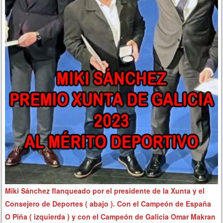
Miki Sánchez flanqueado por el presidente de la Xunta y el
Consejero de Deportes ( abajo ). Con el Campeón de España
O Piña ( izquierda ) y con el Campeón de Galicia Omar Makran