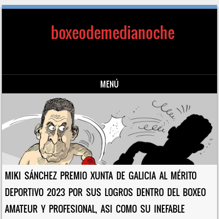
boxeodemedianoche
MENÚ
Saltar al contenido
MIKI SÁNCHEZ PREMIO XUNTA DE GALICIA AL MÉRITO
DEPORTIVO 2023 POR SUS LOGROS DENTRO DEL BOXEO
AMATEUR Y PROFESIONAL, ASI COMO SU INEFABLE