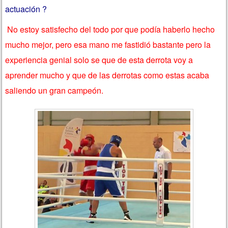
actuación ?
No estoy satisfecho del todo por que podía haberlo hecho
mucho mejor, pero esa mano me fastidió bastante pero la
experiencia genial solo se que de esta derrota voy a
aprender mucho y que de las derrotas como estas acaba
saliendo un gran campeón.