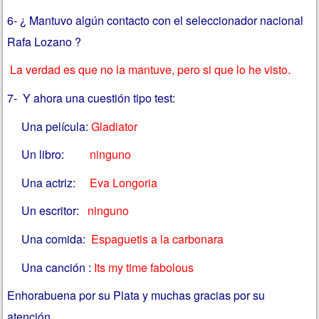
6- ¿ Mantuvo algún contacto con el seleccionador nacional
Rafa Lozano ?
La verdad es que no la mantuve, pero si que lo he visto.
7- Y ahora una cuestión tipo test:
Una película:
Gladiator
Un libro:
ninguno
Una actriz:
Eva Longoria
Un escritor:
ninguno
Una comida:
Espaguetis a la carbonara
Una canción :
Its my time fabolous
Enhorabuena por su Plata y muchas gracias por su
atención.