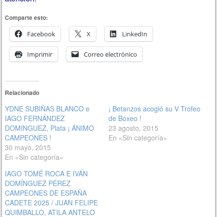
Comparte esto:
Facebook
X
LinkedIn
Imprimir
Correo electrónico
Relacionado
YDNE SUBIÑAS BLANCO e
¡ Betanzos acogió su V Trofeo
IAGO FERNÁNDEZ
de Boxeo !
DOMINGUEZ, Plata ¡ ÁNIMO
23 agosto, 2015
CAMPEONES !
En «Sin categoría»
30 mayo, 2015
En «Sin categoría»
IAGO TOMÉ ROCA E IVÁN
DOMÍNGUEZ PÉREZ
CAMPEONES DE ESPAÑA
CADETE 2025 / JUAN FELIPE
QUIMBALLO, ATILA ANTELO