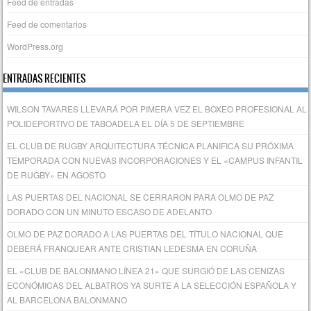
Feed de entradas
Feed de comentarios
WordPress.org
ENTRADAS RECIENTES
WILSON TAVARES LLEVARÁ POR PIMERA VEZ EL BOXEO PROFESIONAL AL
POLIDEPORTIVO DE TABOADELA EL DÍA 5 DE SEPTIEMBRE
EL CLUB DE RUGBY ARQUITECTURA TÉCNICA PLANIFICA SU PRÓXIMA
TEMPORADA CON NUEVAS INCORPORACIONES Y EL «CAMPUS INFANTIL
DE RUGBY» EN AGOSTO
LAS PUERTAS DEL NACIONAL SE CERRARON PARA OLMO DE PAZ
DORADO CON UN MINUTO ESCASO DE ADELANTO
OLMO DE PAZ DORADO A LAS PUERTAS DEL TÍTULO NACIONAL QUE
DEBERÁ FRANQUEAR ANTE CRISTIAN LEDESMA EN CORUÑA
EL «CLUB DE BALONMANO LÍNEA 21» QUE SURGIÓ DE LAS CENIZAS
ECONÓMICAS DEL ALBATROS YA SURTE A LA SELECCIÓN ESPAÑOLA Y
AL BARCELONA BALONMANO