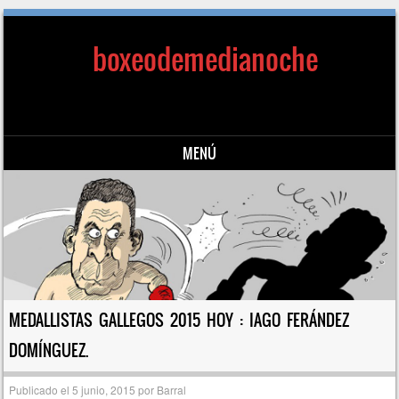
boxeodemedianoche
MENÚ
Saltar al contenido
MEDALLISTAS GALLEGOS 2015 HOY : IAGO FERÁNDEZ
DOMÍNGUEZ.
Publicado el
5 junio, 2015
por
Barral