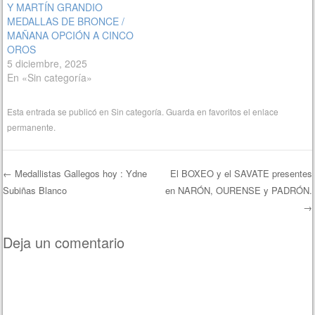
Y MARTÍN GRANDIO
MEDALLAS DE BRONCE /
MAÑANA OPCIÓN A CINCO
OROS
5 diciembre, 2025
En «Sin categoría»
Esta entrada se publicó en
Sin categoría
. Guarda en favoritos el
enlace
permanente
.
←
Medallistas Gallegos hoy : Ydne
El BOXEO y el SAVATE presentes
Subiñas Blanco
en NARÓN, OURENSE y PADRÓN.
Navegación de entradas
→
Deja un comentario