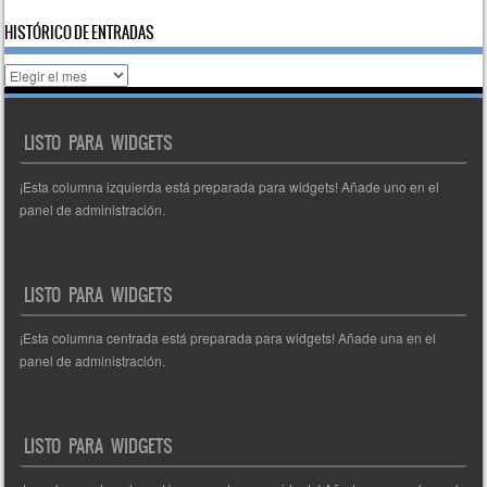
HISTÓRICO DE ENTRADAS
Histórico
de
entradas
LISTO PARA WIDGETS
¡Esta columna izquierda está preparada para widgets! Añade uno en el
panel de administración.
LISTO PARA WIDGETS
¡Esta columna centrada está preparada para widgets! Añade una en el
panel de administración.
LISTO PARA WIDGETS