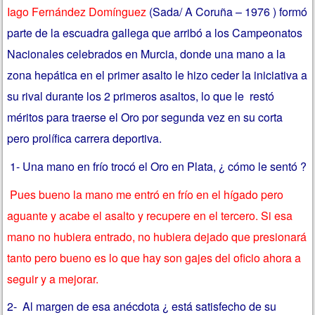
Iago Fernández Domínguez
(Sada/ A Coruña – 1976 ) formó
parte de la escuadra gallega que arribó a los Campeonatos
Nacionales celebrados en Murcia, donde una mano a la
zona hepática en el primer asalto le hizo ceder la iniciativa a
su rival durante los 2 primeros asaltos, lo que le restó
méritos para traerse el Oro por segunda vez en su corta
pero prolífica carrera deportiva.
1- Una mano en frío trocó el Oro en Plata, ¿ cómo le sentó ?
Pues bueno la mano me entró en frío en el hígado pero
aguante y acabe el asalto y recupere en el tercero. Si esa
mano no hubiera entrado, no hubiera dejado que presionará
tanto pero bueno es lo que hay son gajes del oficio ahora a
seguir y a mejorar.
2- Al margen de esa anécdota ¿ está satisfecho de su