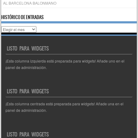
AL BARCELONA BALONMANO
HISTÓRICO DE ENTRADAS
Histórico
de
entradas
LISTO PARA WIDGETS
¡Esta columna izquierda está preparada para widgets! Añade uno en el
panel de administración.
LISTO PARA WIDGETS
¡Esta columna centrada está preparada para widgets! Añade una en el
panel de administración.
LISTO PARA WIDGETS