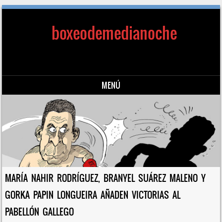
boxeodemedianoche
MENÚ
Saltar al contenido
MARÍA NAHIR RODRÍGUEZ, BRANYEL SUÁREZ MALENO Y
GORKA PAPIN LONGUEIRA AÑADEN VICTORIAS AL
PABELLÓN GALLEGO