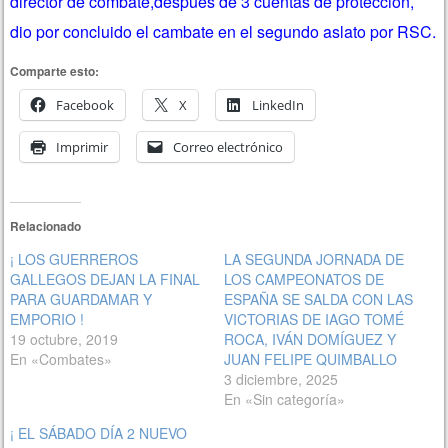
director de combate,después de 3 cuentas de protección,
dio por concluido el cambate en el segundo aslato por RSC.
Comparte esto:
Facebook
X
LinkedIn
Imprimir
Correo electrónico
Relacionado
¡ LOS GUERREROS
LA SEGUNDA JORNADA DE
GALLEGOS DEJAN LA FINAL
LOS CAMPEONATOS DE
PARA GUARDAMAR Y
ESPAÑA SE SALDA CON LAS
EMPORIO !
VICTORIAS DE IAGO TOMÉ
19 octubre, 2019
ROCA, IVÁN DOMÍGUEZ Y
En «Combates»
JUAN FELIPE QUIMBALLO
3 diciembre, 2025
En «Sin categoría»
¡ EL SÁBADO DÍA 2 NUEVO