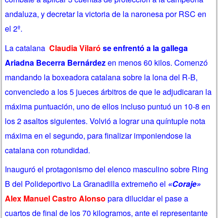
andaluza, y decretar la victoria de la naronesa por RSC en
el 2º.
La catalana
Claudia Vilaró
se enfrentó a la gallega
Ariadna Becerra Bernárdez
en menos 60 kilos. Comenzó
mandando la boxeadora catalana sobre la lona del R-B,
convenciedo a los 5 jueces árbitros de que le adjudicaran la
máxima puntuación, uno de ellos incluso puntuó un 10-8 en
los 2 asaltos siguientes. Volvió a lograr una quíntuple nota
máxima en el segundo, para finalizar imponiendose la
catalana con rotundidad.
Inauguró el protagonismo del elenco masculino sobre
Ring
B
del Polideportivo La Granadilla extremeño el
«Coraje»
Alex Manuel Castro Alonso
para dilucidar el pase a
cuartos de final de los 70 kilogramos, ante el representante