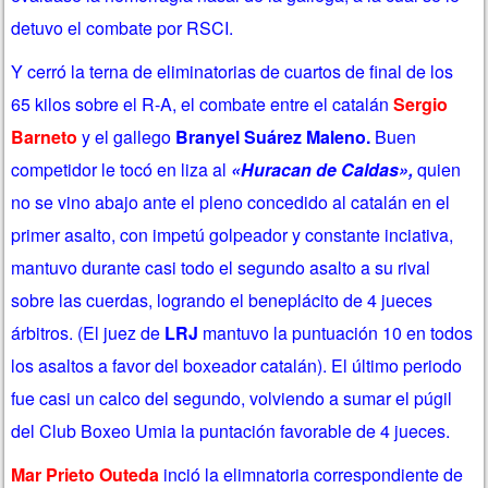
detuvo el combate por RSCI.
Y cerró la terna de eliminatorias de cuartos de final de los
65 kilos sobre el R-A, el combate entre el catalán
Sergio
Barneto
y el gallego
Branyel Suárez Maleno.
Buen
competidor le tocó en liza al
«Huracan de Caldas»,
quien
no se vino abajo ante el pleno concedido al catalán en el
primer asalto, con impetú golpeador y constante inciativa,
mantuvo durante casi todo el segundo asalto a su rival
sobre las cuerdas, logrando el beneplácito de 4 jueces
árbitros. (El juez de
LRJ
mantuvo la puntuación 10 en todos
los asaltos a favor del boxeador catalán). El último periodo
fue casi un calco del segundo, volviendo a sumar el púgil
del Club Boxeo Umia la puntación favorable de 4 jueces.
Mar Prieto Outeda
inció la elimnatoria correspondiente de