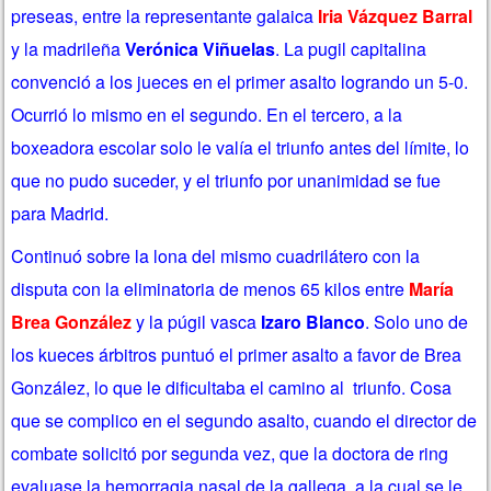
preseas, entre la representante galaica
Iria Vázquez Barral
y la madrileña
Verónica Viñuelas
. La pugil capitalina
convenció a los jueces en el primer asalto logrando un 5-0.
Ocurrió lo mismo en el segundo. En el tercero, a la
boxeadora escolar solo le valía el triunfo antes del límite, lo
que no pudo suceder, y el triunfo por unanimidad se fue
para Madrid.
Continuó sobre la lona del mismo cuadrilátero con la
disputa con la eliminatoria de menos 65 kilos entre
María
Brea González
y la púgil vasca
Izaro Blanco
. Solo uno de
los kueces árbitros puntuó el primer asalto a favor de Brea
González, lo que le dificultaba el camino al triunfo. Cosa
que se complico en el segundo asalto, cuando el director de
combate solicitó por segunda vez, que la doctora de ring
evaluase la hemorragia nasal de la gallega, a la cual se le