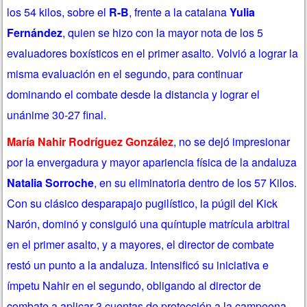
los 54 kilos, sobre el
R-B
, frente a la catalana
Yulia
Fernández
, quien se hizo con la mayor nota de los 5
evaluadores boxísticos en el primer asalto. Volvió a lograr la
misma evaluación en el segundo, para continuar
dominando el combate desde la distancia y lograr el
unánime 30-27 final.
María Nahir Rodríguez González
,
no se dejó impresionar
por la envergadura y mayor apariencia física de la andaluza
Natalia Sorroche
, en su eliminatoria dentro de los 57 Kilos.
Con su clásico desparapajo pugilístico, la púgil del Kick
Narón, dominó y consiguió una quíntuple matrícula arbitral
en el primer asalto, y a mayores, el director de combate
restó un punto a la andaluza. Intensificó su iniciativa e
ímpetu Nahir en el segundo, obligando al director de
combate a aplicar 3 cuentas de protección a la campeona