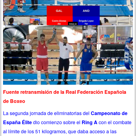
Fuente retransmisión de la Real Federación Española
de Boxeo
La segunda jornada de eliminatorias del
Campeonato de
España Élite
dio comienzo sobre el
Ring A
con el combate
al límite de los 51 kilogramos, que daba acceso a las