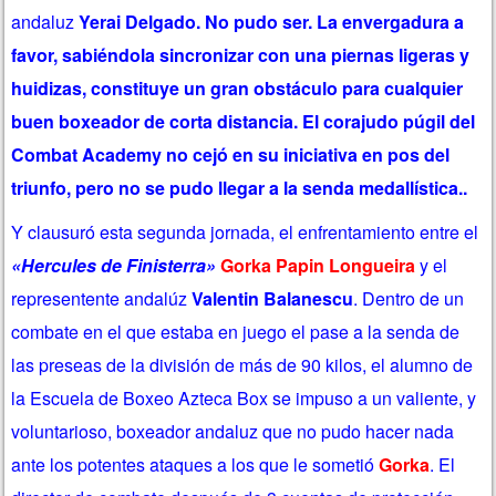
andaluz
Yerai Delgado. No pudo ser. La envergadura a
favor, sabiéndola sincronizar con una piernas ligeras y
huidizas, constituye un gran obstáculo para cualquier
buen boxeador de corta distancia. El corajudo púgil del
Combat Academy no cejó en su iniciativa en pos del
triunfo, pero no se pudo llegar a la senda medallística..
Y clausuró esta segunda jornada, el enfrentamiento entre el
«Hercules de Finisterra»
Gorka Papin Longueira
y el
representente andalúz
Valentin Balanescu
. Dentro de un
combate en el que estaba en juego el pase a la senda de
las preseas de la división de más de 90 kilos, el alumno de
la Escuela de Boxeo Azteca Box se impuso a un valiente, y
voluntarioso, boxeador andaluz que no pudo hacer nada
ante los potentes ataques a los que le sometió
Gorka
. El