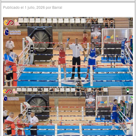
Publicado el
1 julio, 2026
por
Barral