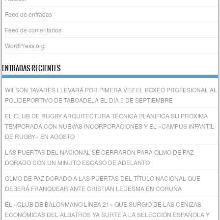
Feed de entradas
Feed de comentarios
WordPress.org
ENTRADAS RECIENTES
WILSON TAVARES LLEVARÁ POR PIMERA VEZ EL BOXEO PROFESIONAL AL
POLIDEPORTIVO DE TABOADELA EL DÍA 5 DE SEPTIEMBRE
EL CLUB DE RUGBY ARQUITECTURA TÉCNICA PLANIFICA SU PRÓXIMA
TEMPORADA CON NUEVAS INCORPORACIONES Y EL «CAMPUS INFANTIL
DE RUGBY» EN AGOSTO
LAS PUERTAS DEL NACIONAL SE CERRARON PARA OLMO DE PAZ
DORADO CON UN MINUTO ESCASO DE ADELANTO
OLMO DE PAZ DORADO A LAS PUERTAS DEL TÍTULO NACIONAL QUE
DEBERÁ FRANQUEAR ANTE CRISTIAN LEDESMA EN CORUÑA
EL «CLUB DE BALONMANO LÍNEA 21» QUE SURGIÓ DE LAS CENIZAS
ECONÓMICAS DEL ALBATROS YA SURTE A LA SELECCIÓN ESPAÑOLA Y