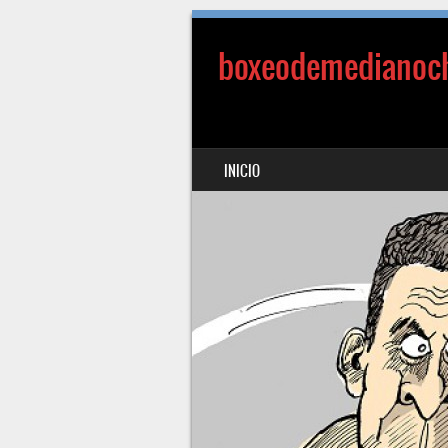
boxeodemedianoc
SALTAR AL CONTENIDO
INICIO
MENÚ