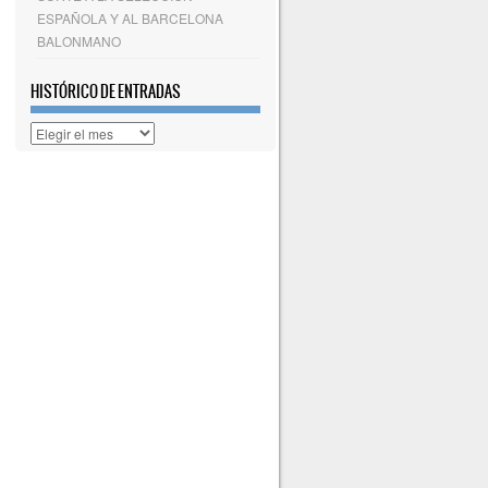
ESPAÑOLA Y AL BARCELONA
BALONMANO
HISTÓRICO DE ENTRADAS
Histórico
de
entradas