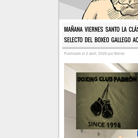
MAÑANA VIERNES SANTO LA CLÁ
SELECTO DEL BOXEO GALLEGO A
Publicado el
2 abril, 2026
por
Barral