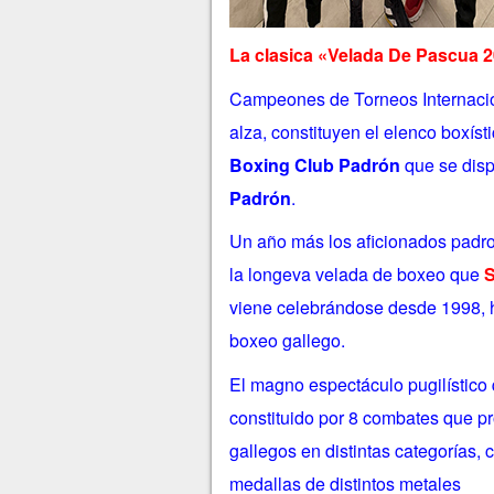
La clasica «Velada De Pascua 
Campeones de Torneos Internacion
alza, constituyen el elenco boxíst
Boxing Club Padrón
que se dis
Padrón
.
Un año más
los aficionados padro
la longeva velada de boxeo que
S
viene celebrándose desde 1998, hi
boxeo gallego.
El magno espectáculo pugilístico
constituido por 8 combates que p
gallegos en distintas categorías
medallas de distintos metales