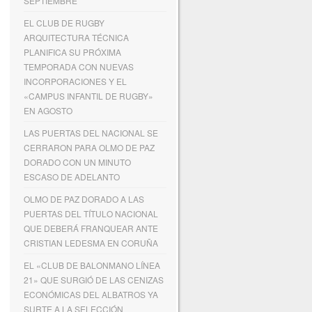
SEPTIEMBRE
EL CLUB DE RUGBY
ARQUITECTURA TÉCNICA
PLANIFICA SU PRÓXIMA
TEMPORADA CON NUEVAS
INCORPORACIONES Y EL
«CAMPUS INFANTIL DE RUGBY»
EN AGOSTO
LAS PUERTAS DEL NACIONAL SE
CERRARON PARA OLMO DE PAZ
DORADO CON UN MINUTO
ESCASO DE ADELANTO
OLMO DE PAZ DORADO A LAS
PUERTAS DEL TÍTULO NACIONAL
QUE DEBERÁ FRANQUEAR ANTE
CRISTIAN LEDESMA EN CORUÑA
EL «CLUB DE BALONMANO LÍNEA
21» QUE SURGIÓ DE LAS CENIZAS
ECONÓMICAS DEL ALBATROS YA
SURTE A LA SELECCIÓN