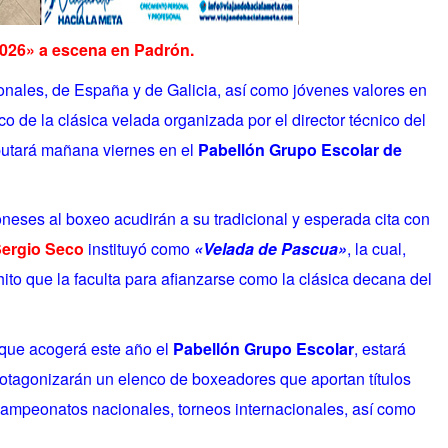
2026» a escena en Padrón.
ales, de España y de Galicia, así como jóvenes valores en
ico
de la clásica velada organizada por el director técnico del
putará mañana viernes en el
Pabellón Grupo Escolar de
neses al boxeo acudirán a su tradicional y esperada cita con
ergio Seco
instituyó como
«Velada de Pascua»
, la cual,
to que la faculta para afianzarse como la clásica decana del
 que acogerá este año el
Pabellón Grupo Escolar
, estará
rotagonizarán un elenco de boxeadores que aportan títulos
, campeonatos nacionales,
torneos internacionales,
así como