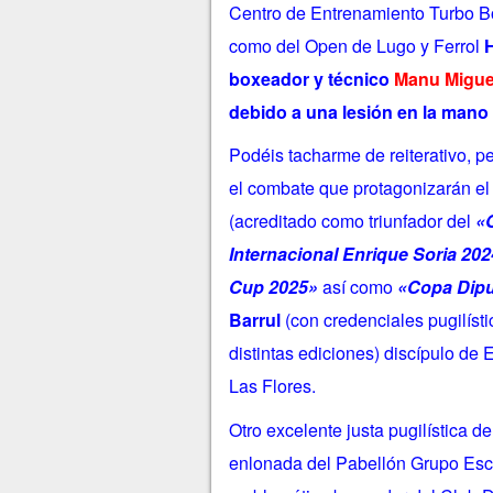
Centro de Entrenamiento Turbo B
como del Open de Lugo y Ferrol
boxeador y técnico
Manu Migu
debido a una lesión en la man
Podéis tacharme de reiterativo, pe
el combate que protagonizarán e
(acreditado como triunfador del
«
Internacional Enrique Soria 202
Cup 2025»
así como
«Copa Dipu
Barrul
(con credenciales pugilíst
distintas ediciones) discípulo de 
Las Flores.
Otro excelente justa pugilística de
enlonada del Pabellón Grupo Esc