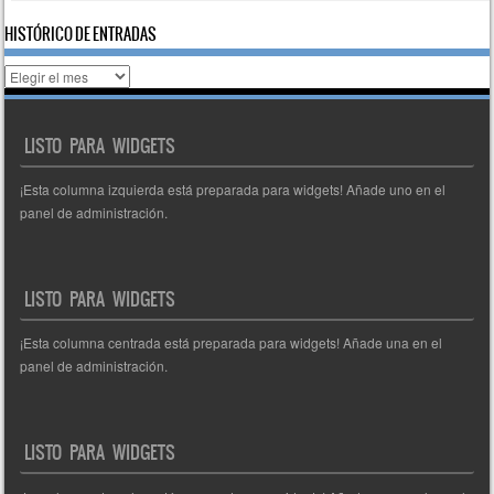
HISTÓRICO DE ENTRADAS
Histórico
de
entradas
LISTO PARA WIDGETS
¡Esta columna izquierda está preparada para widgets! Añade uno en el
panel de administración.
LISTO PARA WIDGETS
¡Esta columna centrada está preparada para widgets! Añade una en el
panel de administración.
LISTO PARA WIDGETS