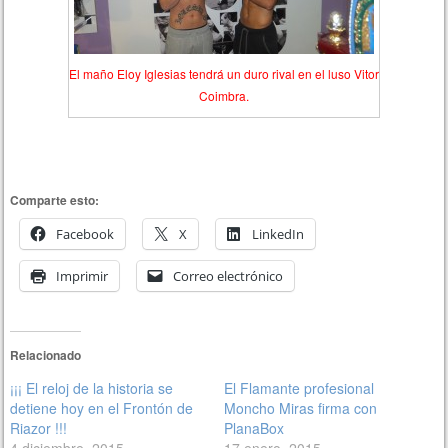
El maño Eloy Iglesias tendrá un duro rival en el luso Vitor
Coimbra.
Comparte esto:
Facebook
X
LinkedIn
Imprimir
Correo electrónico
Relacionado
¡¡¡ El reloj de la historia se
El Flamante profesional
detiene hoy en el Frontón de
Moncho Miras firma con
Riazor !!!
PlanaBox
4 diciembre, 2015
17 enero, 2015