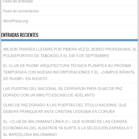
Feed de entradas
Feed de comentarios
WordPress.org
ENTRADAS RECIENTES
WILSON TAVARES LLEVARÁ POR PIMERA VEZ EL BOXEO PROFESIONAL AL
POLIDEPORTIVO DE TABOADELA EL DÍA 5 DE SEPTIEMBRE
EL CLUB DE RUGBY ARQUITECTURA TÉCNICA PLANIFICA SU PRÓXIMA
TEMPORADA CON NUEVAS INCORPORACIONES Y EL «CAMPUS INFANTIL
DE RUGBY» EN AGOSTO
LAS PUERTAS DEL NACIONAL SE CERRARON PARA OLMO DE PAZ
DORADO CON UN MINUTO ESCASO DE ADELANTO
OLMO DE PAZ DORADO A LAS PUERTAS DEL TÍTULO NACIONAL QUE
DEBERÁ FRANQUEAR ANTE CRISTIAN LEDESMA EN CORUÑA
EL «CLUB DE BALONMANO LÍNEA 21» QUE SURGIÓ DE LAS CENIZAS
ECONÓMICAS DEL ALBATROS YA SURTE A LA SELECCIÓN ESPAÑOLA Y
AL BARCELONA BALONMANO