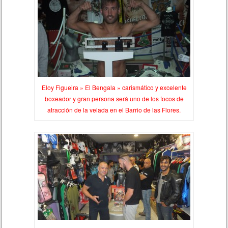
Eloy Figueira » El Bengala » carismático y excelente
boxeador y gran persona será uno de los focos de
atracción de la velada en el Barrio de las Flores.