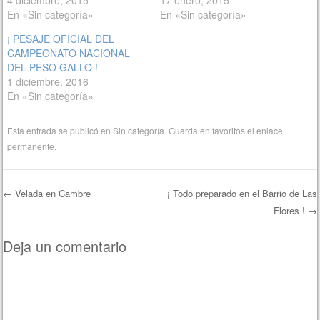
En «Sin categoría»
En «Sin categoría»
¡ PESAJE OFICIAL DEL
CAMPEONATO NACIONAL
DEL PESO GALLO !
1 diciembre, 2016
En «Sin categoría»
Esta entrada se publicó en
Sin categoría
. Guarda en favoritos el
enlace
permanente
.
←
Velada en Cambre
¡ Todo preparado en el Barrio de Las
Flores !
→
Navegación de entradas
Deja un comentario